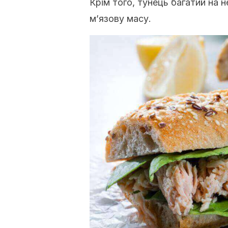
Крім того, тунець багатий на 
м’язову масу.