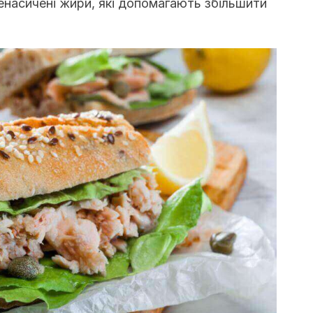
ненасичені жири, які допомагають збільшити