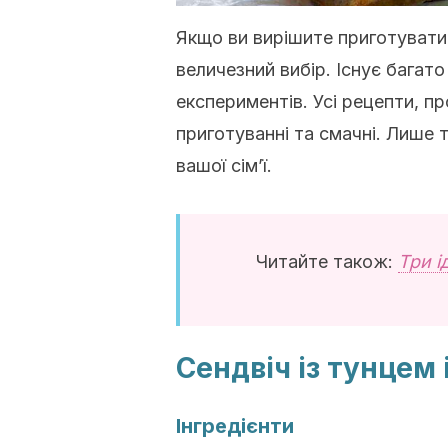
Якщо ви вирішите приготувати
величезний вибір. Існує багато
експериментів. Усі рецепти, пр
приготуванні та смачні. Лише 
вашої сім’ї.
Читайте також:
Три і
Сендвіч із тунцем 
Інгредієнти