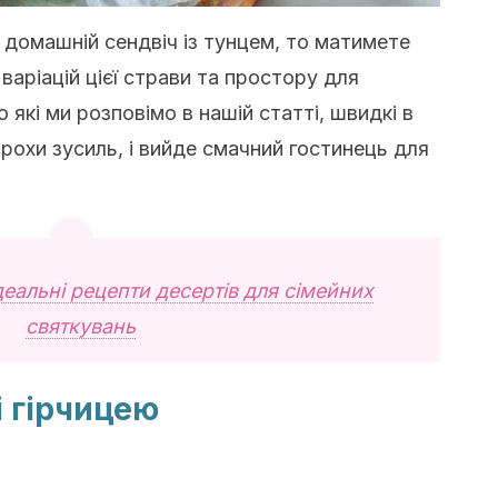
 домашній сендвіч із тунцем, то матимете
 варіацій цієї страви та простору для
о які ми розповімо в нашій статті, швидкі в
трохи зусиль, і вийде смачний гостинець для
деальні рецепти десертів для сімейних
святкувань
і гірчицею