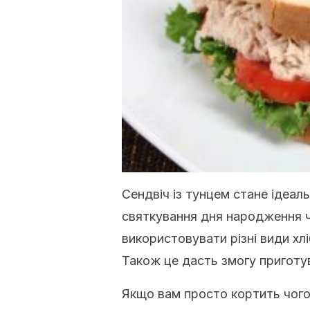
Сендвіч із тунцем стане ідеа
святкування дня народження 
використовувати різні види хл
Також це дасть змогу приготув
Якщо вам просто кортить чого