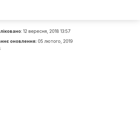
ліковано
:
12 вересня, 2018 13:57
ннє оновлення:
05 лютого, 2019
6