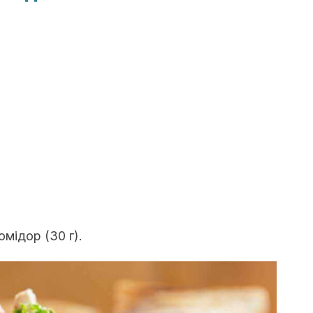
омідор (30 г).