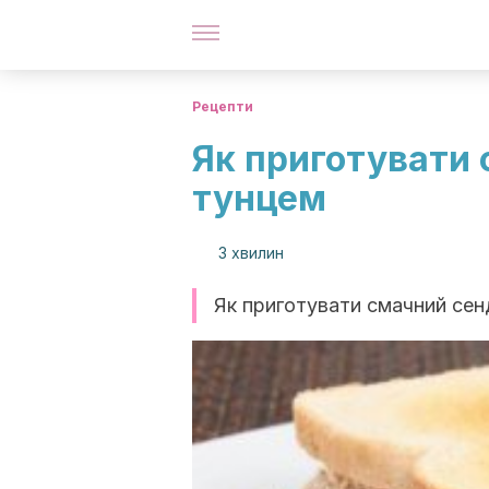
Рецепти
Як приготувати 
тунцем
3 хвилин
Як приготувати смачний сенд