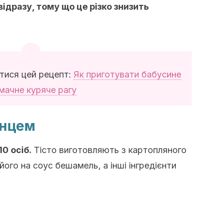
 відразу, тому що це різко знизить
тися цей рецепт:
Як приготувати бабусине
мачне куряче рагу
унцем
0 осіб.
Тісто виготовляють з картопляного
його на соус бешамель, а інші інгредієнти