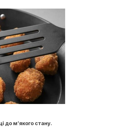
ці до м’якого стану.