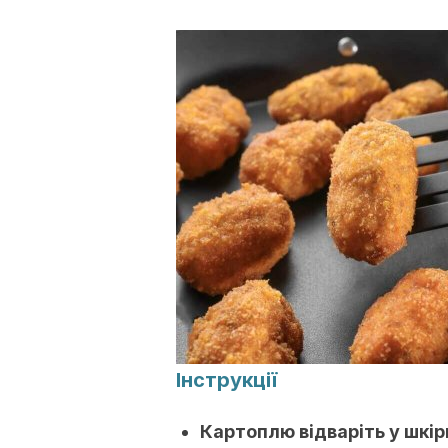
Інструкції
Картоплю відваріть у шкір