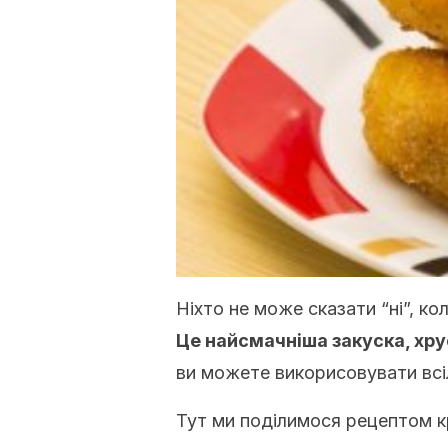
Ніхто не може сказати “ні”, ко
Це найсмачніша закуска, хрус
ви можете викорисовувати всі
Тут ми поділимося рецептом кр