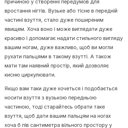
причиною у створенні передумов для
вростання нігтів. Вузьке або тісне в передній
частині взуття, стало дуже поширеним
явищем. Хоча воно і може виглядати дуже
красиво і допомагає надати стильного вигляду
вашим ногам, дуже важливо, щоб ви могли
рухати пальцями в такому взутті. А також
мати там наявний простір, який дозволяє
кисню циркулювати.
Якщо вам таки дуже хочеться і подобається
носити взуття з вузькою передньою
частиною, тоді старайтесь обрати таке
взуття, щоб дати вашим пальцям на ногах
хоча б пів сантиметра вільного простору у