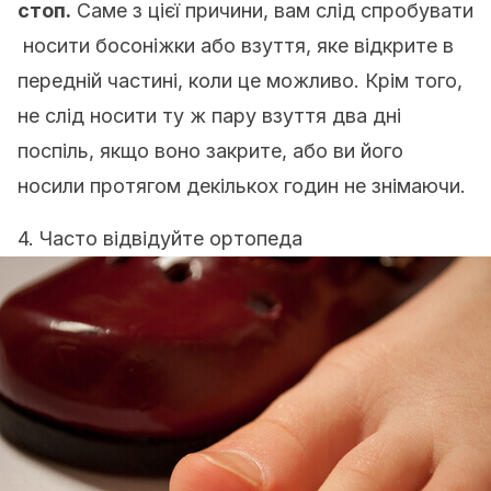
стоп.
Саме з цієї причини, вам слід спробувати
носити босоніжки або взуття, яке відкрите в
передній частині, коли це можливо. Крім того,
не слід носити ту ж пару взуття два дні
поспіль, якщо воно закрите, або ви його
носили протягом декількох годин не знімаючи.
4. Часто відвідуйте ортопеда