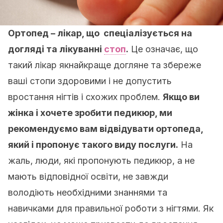
Ортопед – лікар, що спеціалізується на
догляді та лікуванні
стоп
.
Це означає, що
такий лікар якнайкраще догляне та збереже
ваші стопи здоровими і не допустить
вростання нігтів і схожих проблем.
Якщо ви
жінка і хочете зробити педикюр, ми
рекомендуємо вам відвідувати ортопеда,
який і пропонує такого виду послуги.
На
жаль, люди, які пропонують педикюр, а не
мають відповідної освіти, не завжди
володіють необхідними знаннями та
навичками для правильної роботи з нігтями. Як