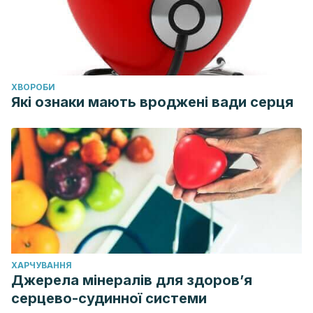
ХВОРОБИ
Які ознаки мають вроджені вади серця
ХАРЧУВАННЯ
Джерела мінералів для здоров’я
серцево-судинної системи