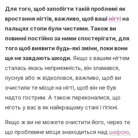
Для того, щоб запобігти такій проблемі як
вростання нігтів, важливо, щоб ваші
нігті
на
пальцях стопи були чистими. Також ви
повинні постійно за ними спостерігати, для
того щоб виявити будь-які зміни, поки вони
ще не завдають шкоди.
Якщо з вашим нігтем
сталась якась неприємність, він зламався,
луснув або ж відколовся, важливо, щоб ви
очистили те місце на нігті, щоб він не був
надто гострим. А також переконалися, що
ніготь у вас в як найкращому стані і гігієні.
Якщо ж ви не можете очистити його, через те
що проблемне місце знаходиться над
шкірою
,