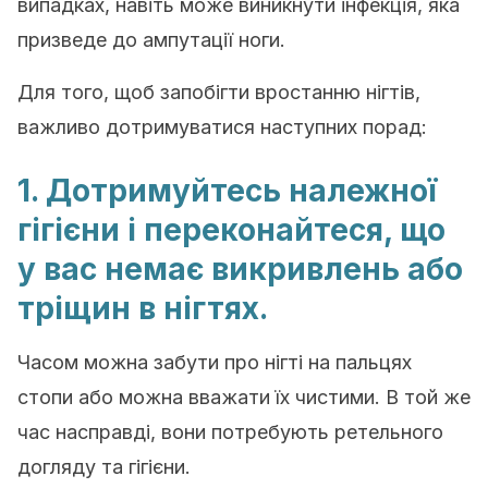
випадках, навіть може виникнути інфекція, яка
призведе до ампутації ноги.
Для того, щоб запобігти вростанню нігтів,
важливо дотримуватися наступних порад:
1. Дотримуйтесь належної
гігієни і переконайтеся, що
у вас немає викривлень або
тріщин в нігтях.
Часом можна забути про нігті на пальцях
стопи або можна вважати їх чистими. В той же
час насправді, вони потребують ретельного
догляду та гігієни.