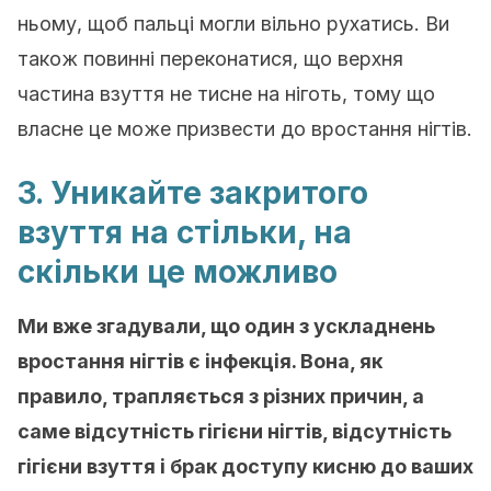
ньому, щоб пальці могли вільно рухатись. Ви
також повинні переконатися, що верхня
частина взуття не тисне на ніготь, тому що
власне це може призвести до вростання нігтів.
3. Уникайте закритого
взуття на стільки, на
скільки це можливо
Ми вже згадували, що один з ускладнень
вростання нігтів є інфекція. Вона, як
правило, трапляється з різних причин, а
саме відсутність гігієни нігтів, відсутність
гігієни взуття і брак доступу кисню до ваших