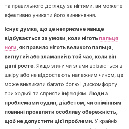
та правильного догляду за нігтями, ви можете
ефективно уникати його виникнення.
Існує думка, що це неприємне явище
відбувається за умови, коли ніготь
пальця
ноги
, як правило ніготь великого пальця,
вигнутий або зламаний в той час, коли він
далі росте.
Якщо згини чи злами врізаються в
шкіру або не відростають належним чином, це
може викликати багато болю і дискомфорту
при ходьбі та сприяти інфекціям.
Люди з
проблемами судин, діабетом, чи онімінням
повинні проявляти особливу обережність,
щоб не допустити цієї проблеми.
У крайніх