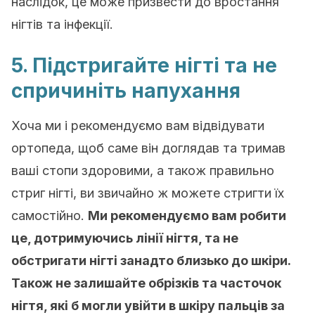
наслідок, це може призвести до вростання
нігтів та інфекції.
5. Підстригайте нігті та не
спричиніть напухання
Хоча ми і рекомендуємо вам відвідувати
ортопеда, щоб саме він доглядав та тримав
ваші стопи здоровими, а також правильно
стриг нігті, ви звичайно ж можете стригти їх
самостійно.
Ми рекомендуємо вам робити
це, дотримуючись лінії нігтя, та не
обстригати нігті занадто близько до шкіри.
Також не залишайте обрізків та часточок
нігтя, які б могли увійти в шкіру пальців за