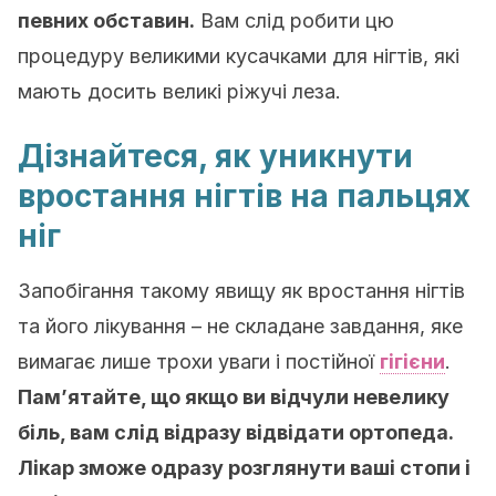
певних обставин.
Вам слід робити цю
процедуру великими кусачками для нігтів, які
мають досить великі ріжучі леза.
Дізнайтеся, як уникнути
вростання нігтів на пальцях
ніг
Запобігання такому явищу як вростання нігтів
та його лікування – не складане завдання, яке
вимагає лише трохи уваги і постійної
гігієни
.
Пам’ятайте, що якщо ви відчули невелику
біль, вам слід відразу відвідати ортопеда.
Лікар зможе одразу розглянути ваші стопи і