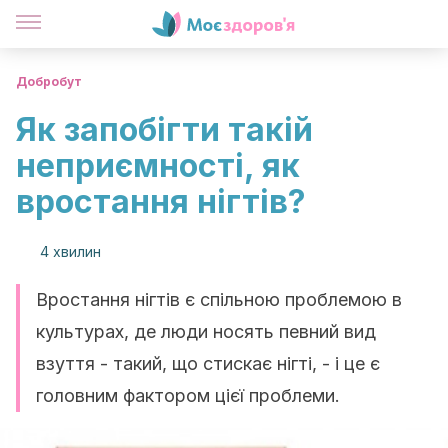
Добробут
Як запобігти такій
неприємності, як
вростання нігтів?
4 хвилин
Вростання нігтів є спільною проблемою в
культурах, де люди носять певний вид
взуття - такий, що стискає нігті, - і це є
головним фактором цієї проблеми.