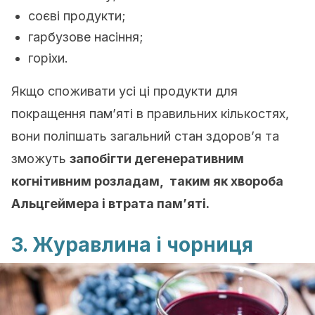
соєві продукти;
гарбузове насіння;
горіхи.
Якщо споживати усі ці продукти для
покращення пам’яті в правильних кількостях,
вони поліпшать загальний стан здоров’я та
зможуть
запобігти дегенеративним
когнітивним розладам, таким як хвороба
Альцгеймера і втрата пам’яті.
3. Журавлина і чорниця