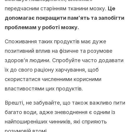
передчасним старінням тканини мозку.
Це
допомагає покращити пам’ять та запобігти
проблемам у роботі мозку.
Споживання таких продуктів має дуже
позитивний вплив на фізичне та розумове
здоров’я людини. Спробуйте часто додавати
їх до свого раціону харчування, щоб
скористатися численними корисними
властивостями цих продуктів.
Врешті, не забувайте, що також важливо пити
багато води, адже зневоднення є одним із
найпоширеніших чинників, які сприяють
розумовій втомі.