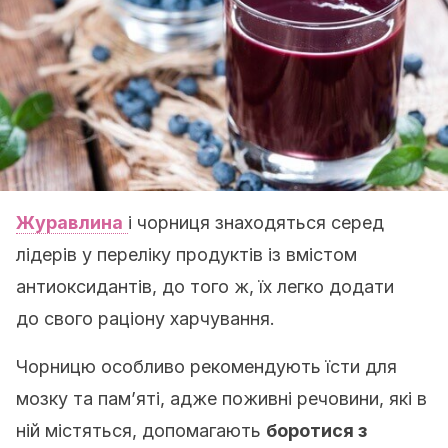
Журавлина
і чорниця знаходяться серед
лідерів у переліку продуктів із вмістом
антиоксидантів, до того ж, їх легко додати
до свого раціону харчування.
Чорницю особливо рекомендують їсти для
мозку та пам’яті, адже поживні речовини, які в
ній містяться, допомагають
боротися з