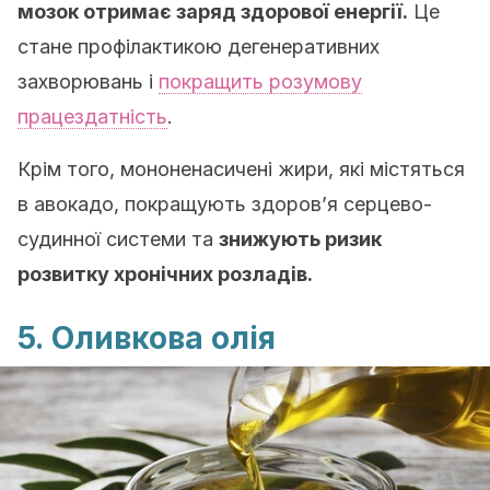
мозок отримає заряд здорової енергії.
Це
стане профілактикою дегенеративних
захворювань і
покращить розумову
працездатність
.
Крім того, мононенасичені жири, які містяться
в авокадо, покращують здоров’я серцево-
судинної системи та
знижують ризик
розвитку хронічних розладів.
5. Оливкова олія