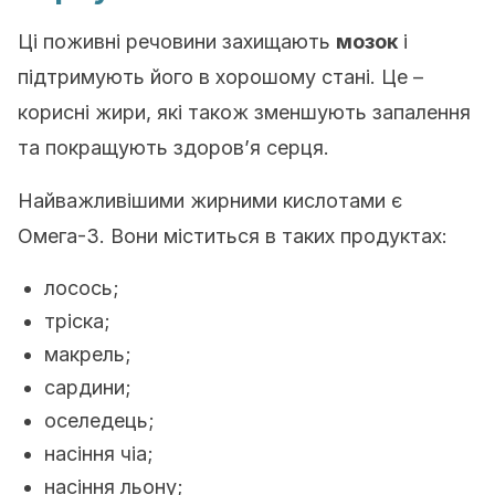
Ці поживні речовини захищають
мозок
і
підтримують його в хорошому стані. Це –
корисні жири, які також зменшують запалення
та покращують здоров’я серця.
Найважливішими жирними кислотами є
Омега-3. Вони міститься в таких продуктах:
лосось;
тріска;
макрель;
сардини;
оселедець;
насіння чіа;
насіння льону;