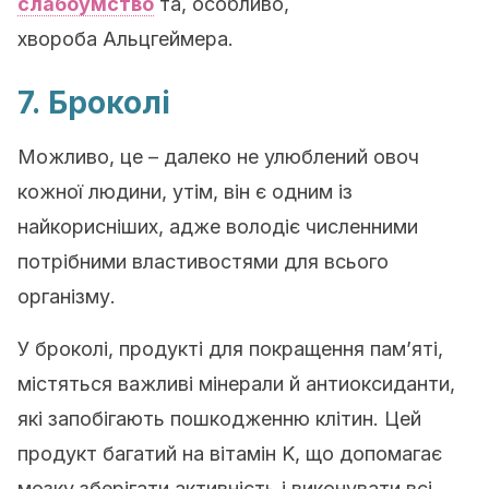
слабоумство
та, особливо,
хвороба Альцгеймера.
7. Броколі
Можливо, це – далеко не улюблений овоч
кожної людини, утім, він є одним із
найкорисніших, адже володіє численними
потрібними властивостями для всього
організму.
У броколі, продукті для покращення пам’яті,
містяться важливі мінерали й антиоксиданти,
які запобігають пошкодженню клітин. Цей
продукт багатий на вітамін K, що допомагає
мозку зберігати активність і виконувати всі