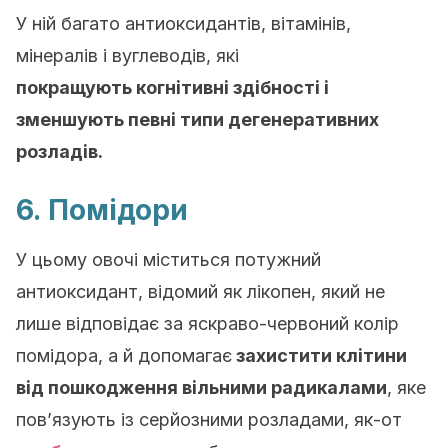
У ній багато антиоксидантів, вітамінів,
мінералів і вуглеводів, які
покращують когнітивні здібності і
зменшують певні типи дегенеративних
розладів.
6. Помідори
У цьому овочі міститься потужний
антиоксидант, відомий як лікопен, який не
лише відповідає за яскраво-червоний колір
помідора, а й допомагає
захистити клітини
від пошкодження вільними радикалами
, яке
пов’язують із серйозними розладами, як-от