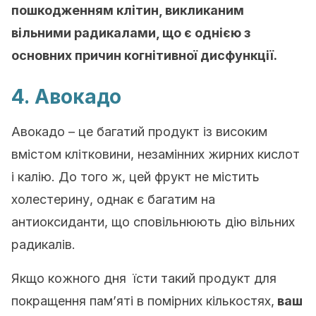
пошкодженням клітин, викликаним
вільними радикалами, що є однією з
основних причин когнітивної дисфункції.
4. Авокадо
Авокадо – це багатий продукт із високим
вмістом клітковини, незамінних жирних кислот
і калію. До того ж, цей фрукт не містить
холестерину, однак є багатим на
антиоксиданти, що сповільнюють дію вільних
радикалів.
Якщо кожного дня їсти такий продукт для
покращення пам’яті в помірних кількостях,
ваш