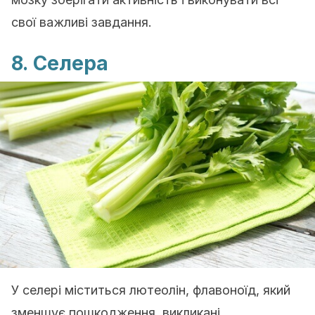
свої важливі завдання.
8. Селера
У селері міститься лютеолін, флавоноїд, який
зменшує пошкодження, викликані