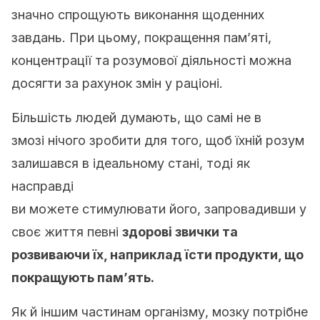
значно спрощують виконання щоденних
завдань. При цьому, покращення пам’яті,
концентрації та розумової діяльності можна
досягти за рахунок змін у раціоні.
Більшість людей думають, що самі не в
змозі нічого зробити для того, щоб їхній розум
залишався в ідеальному стані, тоді як
насправді
ви можете стимулювати його, запровадивши у
своє життя певні
здорові звички та
розвиваючи їх, наприклад їсти продукти, що
покращують пам’ять.
Як й іншим частинам організму, мозку потрібне