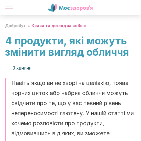
Добробут
Краса та догляд за собою
4 продукти, які можуть
змінити вигляд обличчя
3 хвилин
Навіть якщо ви не хворі на целіакію, поява
чорних цяток або набряк обличчя можуть
свідчити про те, що у вас певний рівень
непереносимості глютену. У нашій статті ми
хочемо розповісти про продукти,
відмовившись від яких, ви зможете