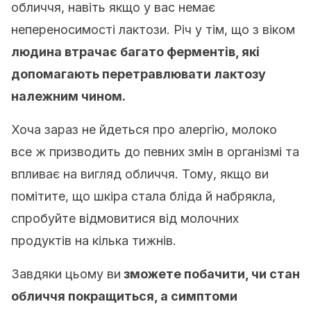
обличчя, навіть якщо у вас немає
непереносимості лактози. Річ у тім, що з віком
людина втрачає багато ферментів, які
допомагають перетравлювати лактозу
належним чином.
Хоча зараз не йдеться про алергію, молоко
все ж призводить до певних змін в організмі та
впливає на вигляд обличчя. Тому, якщо ви
помітите, що шкіра стала бліда й набрякла,
спробуйте відмовитися від молочних
продуктів на кілька тижнів.
Завдяки цьому ви
зможете побачити, чи стан
обличчя покращиться, а симптоми