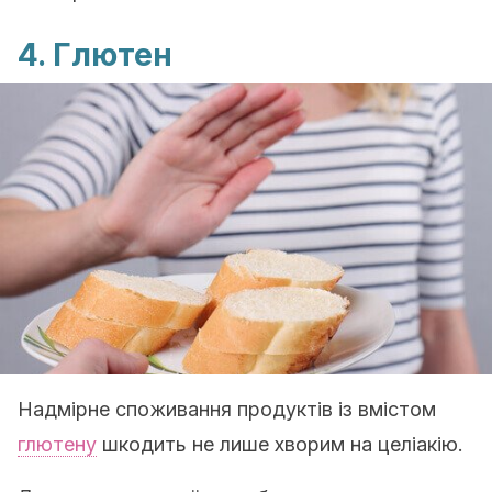
4. Глютен
Надмірне споживання продуктів із вмістом
глютену
шкодить не лише хворим на целіакію.