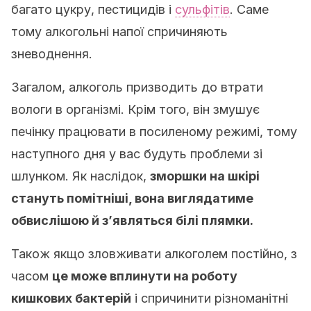
багато цукру, пестицидів і
сульфітів
. Саме
тому алкогольні напої спричиняють
зневоднення.
Загалом, алкоголь призводить до втрати
вологи в організмі. Крім того, він змушує
печінку працювати в посиленому режимі, тому
наступного дня у вас будуть проблеми зі
шлунком. Як наслідок,
зморшки на шкірі
стануть помітніші, вона виглядатиме
обвислішою й з’являться білі плямки.
Також якщо зловживати алкоголем постійно, з
часом
це може вплинути на роботу
кишкових бактерій
і спричинити різноманітні