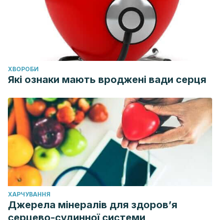
ХВОРОБИ
Які ознаки мають вроджені вади серця
ХАРЧУВАННЯ
Джерела мінералів для здоров’я
серцево-судинної системи