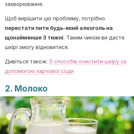
захворювання.
Щоб вирішити цю проблему, потрібно
перестати пити будь-який алкоголь на
щонайменше 3 тижні
. Таким чином ви дасте
шкірі змогу відновитися.
Дивіться також:
5 способів очистити шкіру за
допомогою харчової соди
2. Молоко