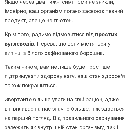
Якщо через два тижні симптоми не зникли,
імовірно, ваш організм погано засвоює певний
продукт, але це не глютен.
Крім того, радимо відмовитися від
простих
вуглеводів
. Переважно вони містяться у
випічці з білого рафінованого борошна.
Таким чином, вам не лише буде простіше
підтримувати здорову вагу, ваш стан здоров’я
також покращиться.
Звертайте більше уваги на свій раціон, адже
він впливає на нас значно більше, ніж здається
на перший погляд. Від правильного харчування
залежить як внутрішній стан організму, так і