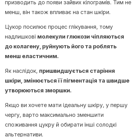
призводить до появи зайвих кілограмів. Тим не
менш, він також впливає на стан шкіри.
Цукор посилює процес глікування, тому
надлишкові
молекули глюкози чіпляються
до колагену, руйнують його та роблять
менш еластичним.
Як наслідок,
пришвидшується старіння
шкіри, змінюється її пігментація та швидше
утворюються зморшки.
Якщо ви хочете мати ідеальну шкіру, у першу
чергу, варто максимально зменшити
споживання цукру й обирати інші солодкі
альтернативи.