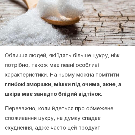
Обличчя людей, які їдять більше цукру, ніж
потрібно, також має певні особливі
характеристики. На ньому можна помітити
глибокі зморшки, мішки під очима, акне, а
шкіра має занадто блідий відтінок.
Переважно, коли йдеться про обмежене
споживання цукру, на думку спадає
схуднення, адже часто цей продукт