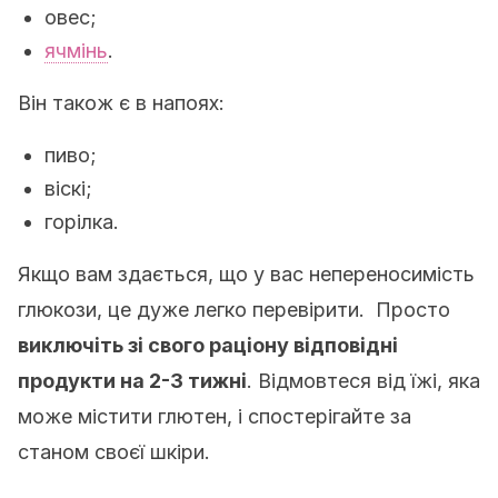
овес;
ячмінь
.
Він також є в напоях:
пиво;
віскі;
горілка.
Якщо вам здається, що у вас непереносимість
глюкози, це дуже легко перевірити. Просто
виключіть зі свого раціону відповідні
продукти на 2-3 тижні
. Відмовтеся від їжі, яка
може містити глютен, і спостерігайте за
станом своєї шкіри.