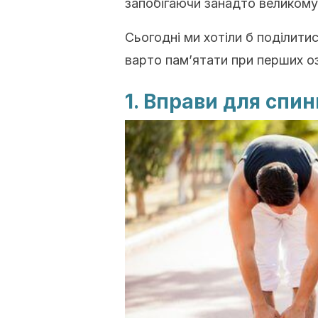
запобігаючи занадто великому т
Сьогодні ми хотіли б поділити
варто пам’ятати при перших о
1. Вправи для спин