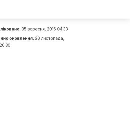
ліковано
:
05 вересня, 2016 04:33
ннє оновлення:
20 листопада,
20:30