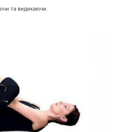
аючи та видихаючи.