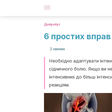
Добробут
6 простих вправ
2 хвилин
Необхідно адаптувати інтенс
сідничного болю. Якщо ви не
інтенсивних до більш інтенс
реакціям.