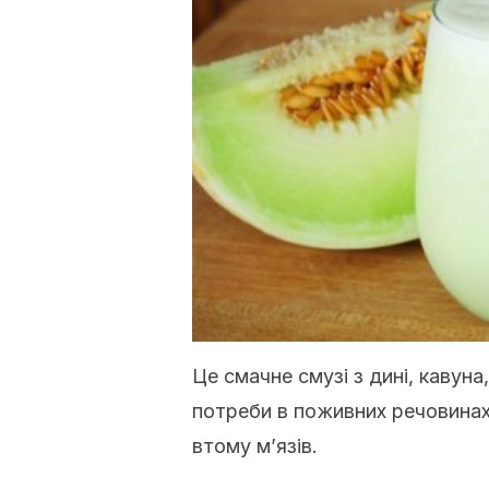
Це смачне смузі з дині, кавуна
потреби в поживних речовина
втому м’язів.