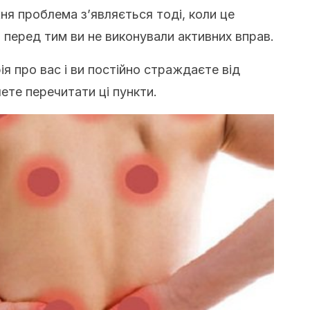
ня проблема з’являється тоді, коли це
о перед тим ви не виконували активних вправ.
я про вас і ви постійно страждаєте від
чете перечитати ці пункти.