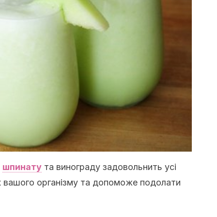
,
шпинату
та винограду задовольнить усі
х вашого організму та допоможе подолати