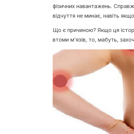
фізичних навантажень. Справж
відчуття не минає, навіть якщ
Що є причиною? Якщо ця історі
втоми м’язів, то, мабуть, захо