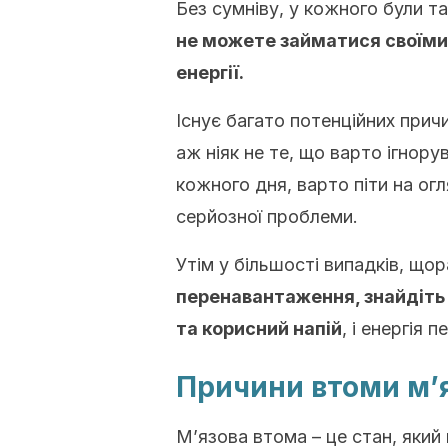
Без сумніву, у кожного були та
не можете займатися своїми
енергії.
Існує багато потенційних причи
аж ніяк не те, що варто ігнор
кожного дня, варто піти на огл
серйозної проблеми.
Утім у більшості випадків, що
перенавантаження, знайдіть
та корисний напій
, і енергія
Причини втоми м’я
М’язова втома – це стан, який