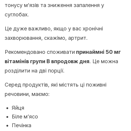
тонусу м’язів та зниження запалення у
суглобах.
Це дуже важливо, якщо у вас хронічні
захворювання, скажімо, артрит.
Рекомендовано споживати
принаймні 50 мг
вітамінів групи B впродовж дня
. Це можна
розділити на дві порції.
Серед продуктів, які містять ці поживні
речовини, маємо:
Яйця
Біле м’ясо
Печінка