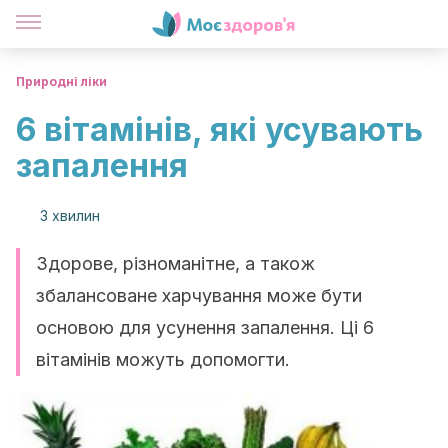
Природні ліки
6 вітамінів, які усувають
запалення
3 хвилин
Здорове, різноманітне, а також
збалансоване харчування може бути
основою для усунення запалення. Ці 6
вітамінів можуть допомогти.