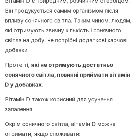
Вітамін D є природним, розчинним стероїдом.
Він продукується самим організмом після
впливу сонячного світла. Таким чином, людям,
які отримують звичну кількість і сонячного
світла на добу, не потрібні додаткові харчові
добавки.
Проте ті,
які не отримують достатньо
сонячного світла, повинні приймати вітамін
D у добавках
.
Вітамін D також корисний для усунення
запалення.
Окрім сонячного світла, вітамін D можна
отримати, якщо споживати: