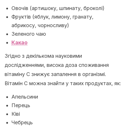
Овочів (артишоку, шпинату, броколі)
Фруктів (яблук, лимону, гранату,
абрикосу, чорносливу)
Зеленого чаю
Какао
Згідно з декількома науковими
дослідженнями, висока доза споживання
вітаміну C знижує запалення в організмі.
Вітамін C можна знайти у таких продуктах, як:
Апельсини
Перець
Ківі
Чебрець