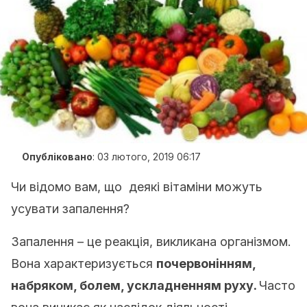
Опубліковано
:
03 лютого, 2019 06:17
Чи відомо вам, що деякі вітаміни можуть
усувати запалення?
Запалення – це реакція, викликана організмом.
Вона характеризується
почервонінням,
набряком, болем, ускладненням руху.
Часто