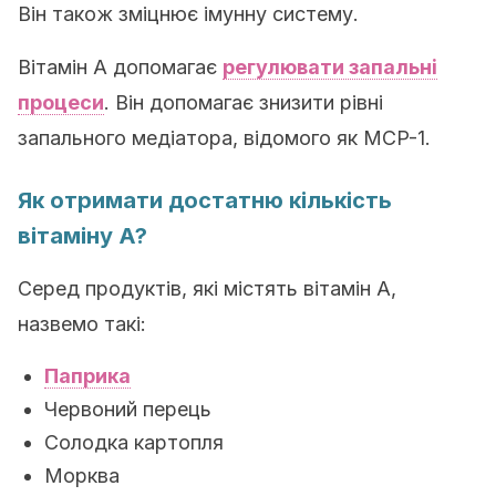
Він також зміцнює імунну систему.
Вітамін A допомагає
регулювати запальні
процеси
. Він допомагає знизити рівні
запального медіатора, відомого як MCP-1.
Як отримати достатню кількість
вітаміну A?
Серед продуктів, які містять вітамін А,
назвемо такі:
Паприка
Червоний перець
Солодка картопля
Морква