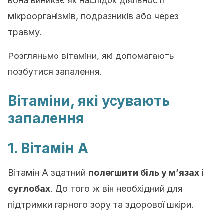
вона виникає як наслідок діяльності
мікроорганізмів, подразників або через
травму.
Розгляньмо вітаміни, які допомагають
позбутися запалення.
Вітаміни, які усувають
запалення
1. Вітамін А
Вітамін А здатний
полегшити біль у м’язах і
суглобах
. До того ж він необхідний для
підтримки гарного зору та здорової шкіри.