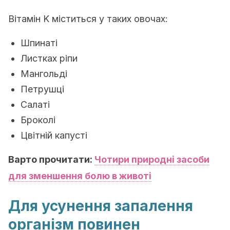
Вітамін K міститься у таких овочах:
Шпинаті
Листках ріпи
Мангольді
Петрушці
Салаті
Броколі
Цвітній капусті
Варто прочитати:
Чотири природні засоби
для зменшення болю в животі
Для усунення запалення
організм повинен