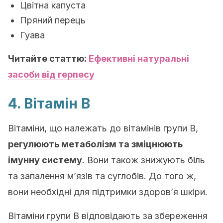
Цвітна капуста
Пряний перець
Гуава
Читайте статтю:
Ефективні натуральні
засоби від герпесу
4. Вітамін B
Вітаміни, що належать до вітамінів групи В,
регулюють метаболізм та зміцнюють
імунну систему
. Вони також знижують біль
та запалення м’язів та суглобів. До того ж,
вони необхідні для підтримки здоров’я шкіри.
Вітаміни групи B відповідають за збереження