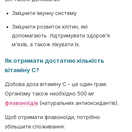
Зміцнити імунну систему
Зміцнити розвиток клітин, які
допомагають підтримувати здоров’я
м’язів, а також лікувати їх.
Як отримати достатню кількість
вітаміну C?
Добова доза вітаміну C – це один грам.
Організму також необхідно 500 мг
флавоноїдів
(натуральних антиоксидантів).
Щоб отримати флавоноїди, потрібно
збільшити споживання: