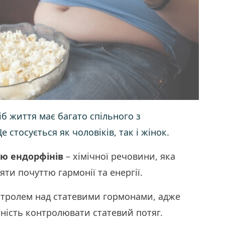
б життя має багато спільного з
стосується як чоловіків, так і жінок.
ю ендорфінів
– хімічної речовини, яка
яти почуттю гармонії та енергії.
онтролем над статевими гормонами, адже
ність контролювати статевий потяг.