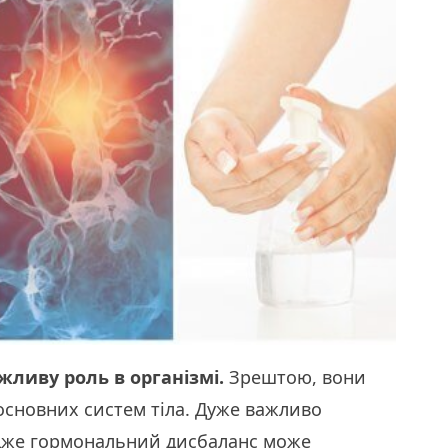
жливу роль в організмі.
Зрештою, вони
основних систем тіла. Дуже важливо
адже гормональний дисбаланс може