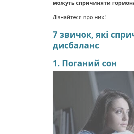
можуть спричиняти гормон
Дізнайтеся про них!
7 звичок, які сп
дисбаланс
1. Поганий сон