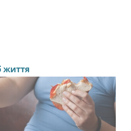
б життя