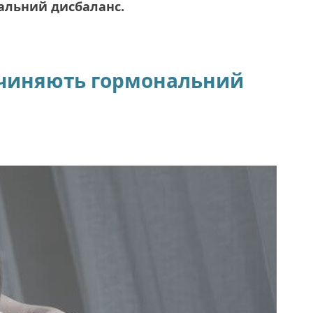
альний дисбаланс.
ричиняють гормональний