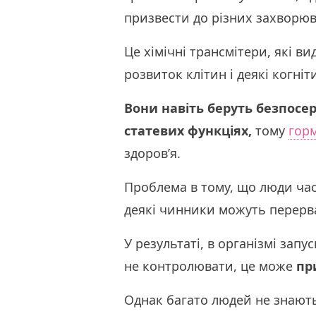
призвести до різних захворюв
Це хімічні трансмітери, які 
розвиток клітин і деякі когніт
Вони навіть беруть безпосер
статевих функціях,
тому
гор
здоров’я.
Проблема в тому, що люди ча
деякі чинники можуть перерва
У результаті, в організмі зап
не контролювати, це може
пр
Однак багато людей не знають