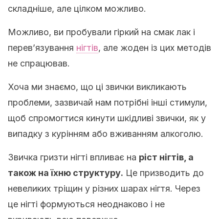
складніше, але цілком можливо.
Можливо, ви пробували гіркий на смак лак і
перев’язування
нігтів
, але жоден із цих методів
не спрацював.
Хоча ми знаємо, що ці звички викликають
проблеми, зазвичай нам потрібні інші стимули,
щоб спромогтися кинути шкідливі звички, як у
випадку з курінням або вживанням алкоголю.
Звичка гризти нігті впливає на
ріст нігтів, а
також на їхню структуру.
Це призводить до
невеликих тріщин у різних шарах нігтя. Через
це нігті формуються неоднаково і не