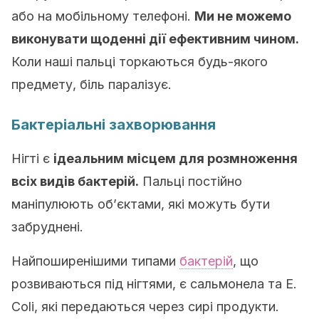
або на мобільному телефоні.
Ми не можемо
виконувати щоденні дії ефективним чином.
Коли наші пальці торкаються будь-якого
предмету, біль паралізує.
Бактеріальні захворювання
Нігті є
ідеальним місцем для розмноження
всіх видів бактерій.
Пальці постійно
маніпулюють об’єктами, які можуть бути
забруднені.
Найпоширенішими типами
бактерій
, що
розвиваються під нігтями, є сальмонела та E.
Coli, які передаються через сирі продукти.