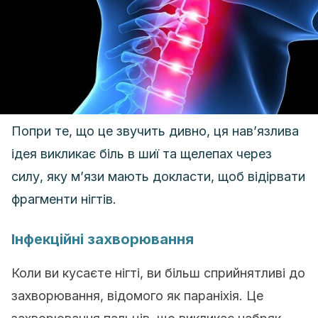
Попри те, що це звучить дивно, ця нав’язлива
ідея викликає біль в шиї та щелепах через
силу, яку м’язи мають докласти, щоб відірвати
фрагменти нігтів.
Інфекційні захворювання
Коли ви кусаєте нігті, ви більш сприйнятливі до
захворювання, відомого як параніхія. Це