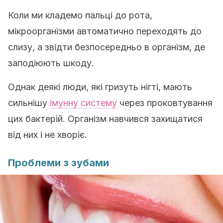
Коли ми кладемо пальці до рота,
мікроорганізми автоматично переходять до
слизу, а звідти безпосередньо в організм, де
заподіюють шкоду.
Однак деякі люди, які гризуть нігті, мають
сильнішу
імунну систему
через проковтування
цих бактерій. Організм навчився захищатися
від них і не хворіє.
Проблеми з зубами