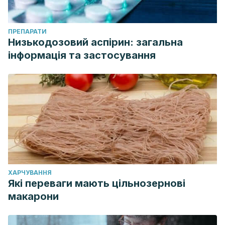
ПРЕПАРАТИ
Низькодозовий аспірин: загальна
інформація та застосування
ХАРЧУВАННЯ
Які переваги мають цільнозернові
макарони