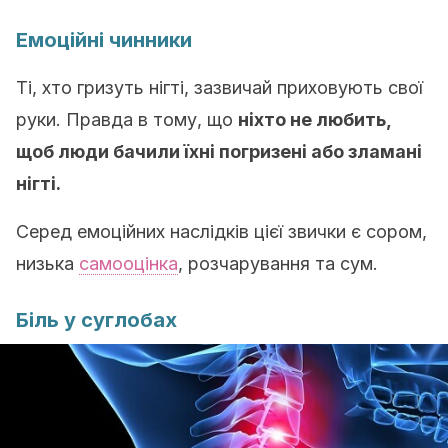
Емоційні чинники
Ті, хто гризуть нігті, зазвичай приховують свої
руки. Правда в тому, що
ніхто не любить,
щоб люди бачили їхні погризені або зламані
нігті.
Серед емоційних наслідків цієї звички є сором,
низька
самооцінка
, розчарування та сум.
Біль у суглобах