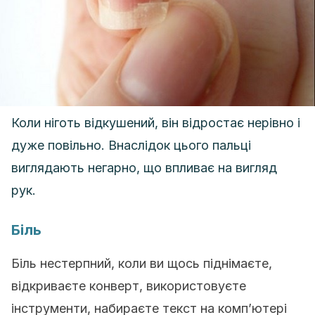
Коли ніготь відкушений, він відростає нерівно і
дуже повільно. Внаслідок цього пальці
виглядають негарно, що впливає на вигляд
рук.
Біль
Біль нестерпний, коли ви щось піднімаєте,
відкриваєте конверт, використовуєте
інструменти, набираєте текст на комп’ютері