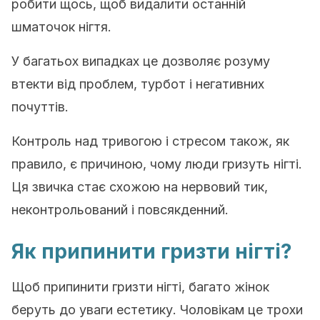
робити щось, щоб видалити останній
шматочок нігтя.
У багатьох випадках це дозволяє розуму
втекти від проблем, турбот і негативних
почуттів.
Контроль над тривогою і стресом також, як
правило, є причиною, чому люди гризуть нігті.
Ця звичка стає схожою на нервовий тик,
неконтрольований і повсякденний.
Як припинити гризти нігті?
Щоб припинити гризти нігті, багато жінок
беруть до уваги естетику. Чоловікам це трохи