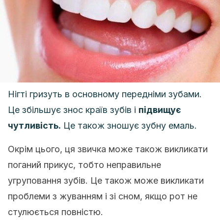
Нігті гризуть в основному передніми зубами.
Це збільшує знос країв зубів і
підвищує
чутливість.
Це також зношує зубну емаль.
Окрім цього, ця звичка може також викликати
поганий прикус, тобто неправильне
угруповання зубів. Це також може викликати
проблеми з жуванням і зі сном, якщо рот не
стулюється повністю.