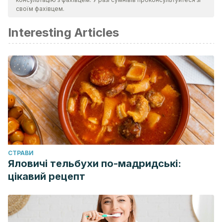
своїм фахівцем.
Interesting Articles
CТРАВИ
Яловичі тельбухи по-мадридські:
цікавий рецепт