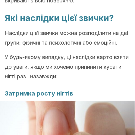
вкривають всю поверхню.
Які наслідки цієї звички?
Наслідки цієї звички можна розподілити на дві
групи: фізичні та психологічні або емоційні.
У будь-якому випадку, ці наслідки варто взяти
до уваги, якщо ми хочемо припинити кусати
нігті раз і назавжди:
Затримка росту нігтів