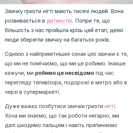
Звичку гризти нігті мають тисячі людей. Вона
розвивається в
дитинстві
. Попри те, що
більшість з нас пройшла крізь цей етап, деякі
люди зберегли звичку на багатьох років.
Однією з найпримітніших ознак цієї звички є те,
що ми не помічаємо, що ми це робимо. Інакше
кажучи, ми
робимо це несвідомо
під час
перегляду телевізора, подорожі в метро або в
черзі в супермаркеті.
Дуже важко позбутися звички гризти
нігті
.
Хоча ми знаємо, що так роботи негарно, ми
далі шкодимо пальцям і навіть припиняємо