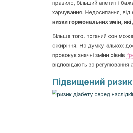
правило, більший апетит і бажа
харчування. Недосипання, від
низки гормональних змін, які
Більше того, поганий сон може
ожиріння. На думку кількох до
провокує значні зміни рівнів
ґр
відповідають за регулювання 
Підвищений ризик