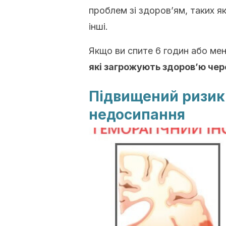
проблем зі здоров’ям, таких я
інші.
Якщо ви спите 6 годин або ме
які загрожують здоров’ю чер
Підвищений ризик 
недосипання