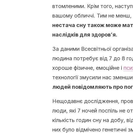
втомленими. Крім того, насту
вашому обличчі. Тим не менш,
нестача сну також може мат
наслідків для здоров’я.
За даними Всесвітньої організ
людина потребує від 7 до 8 го
хороше фізичне, емоційне і
пси
технології змусили нас зменши
людей повідомляють про пога
Нещодавнє дослідження, прове
люди, які 7 ночей поспіль не 
кількість годин сну на добу, в
них було відмічено генетичні 