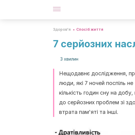
Здоров'я
Спосіб життя
7 серйозних нас
3 хвилин
Нещодавнє дослідження, про
люди, які 7 ночей поспіль н
кількість годин сну на добу,
до серйозних проблем зі здо
втрата пам'яті та інші.