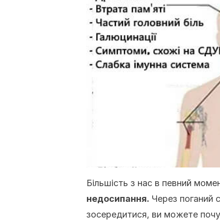
Більшість з нас в певний момен
недосипання.
Через поганий с
зосередитися, ви можете почу