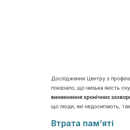
Дослідження Центру
з
профіла
показало, що низька якість сн
виникнення хронічних захвор
що люди, які недосипають, так
Втрата пам’яті