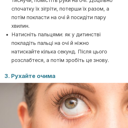
тиснучи, помістіть руки на очі. Доцільно
спочатку їх зігріти, потерши їх разом, а
потім покласти на очі й посидіти пару
хвилин.
Натисніть пальцями: як у дитинстві
покладіть пальці на очі й ніжно
натискайте кілька секунд. Після цього
розслабтеся, а потім зробіть це знову.
3. Рухайте очима