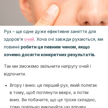
Рух – ще одне дуже ефективне заняття для
здоров’я
очей
. Хоча очі завжди рухаються, ми
повинні
робити це певним чином, якщо
хочемо досягти конкретних результатів.
Так ми зможемо звільнити напругу очей і
відпочити.
Вгору і вниз: це перший рух, який полягає
в тому, щоб поглянути вверх, а потім
вниз. Ви побачите, що це трохи складно,
тому повільно виконуйте цю вправу.