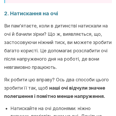
2. Натискання на очі
Ви пам’ятаєте, коли в дитинстві натискали на
очі й бачили зірки? Що ж, виявляється, що,
застосовуючи ніжний тиск, ви можете зробити
багато користі. Це допомагає розслабити очі
після напруженого дня на роботі, де вони
невгамовно працюють.
Як робити цю вправу? Ось два способи цього
зробити її так, щоб
наші очі відчули значне
полегшення і помітно менше напруження.
Натискайте на очі долонями: ​​ніжно