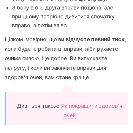
З боку в бік: друга вправи подібна, але
при цьому потрібно дивитися спочатку
вправо, а потім вліво.
Цілком імовірно, що
ви відчуєте певний тиск,
коли будете робити ці вправи, ніби рухаєте
очима силою. Це добре. Ви випускаєте
напругу, і коли ви закінчите вправи для
здоров’я очей, вам стане краще.
Дивіться також:
Як покращити здоров’я
очей