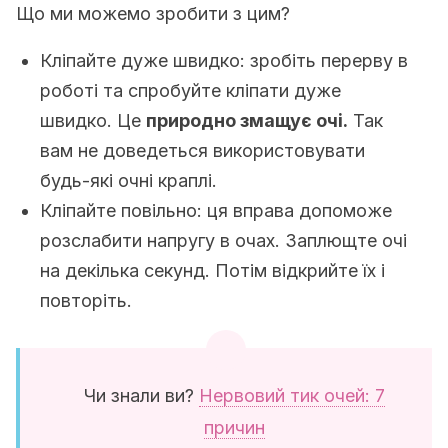
Що ми можемо зробити з цим?
Кліпайте дуже швидко: зробіть перерву в
роботі та спробуйте кліпати дуже
швидко. Це
природно змащує очі.
Так
вам не доведеться використовувати
будь-які очні краплі.
Кліпайте повільно: ця вправа допоможе
розслабити напругу в очах. Заплющте очі
на декілька секунд. Потім відкрийте їх і
повторіть.
Чи знали ви?
Нервовий тик очей: 7
причин