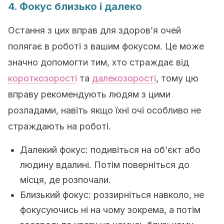
4. Фокус близько і далеко
Остання з цих вправ для здоров’я очей
полягає в роботі з вашим фокусом. Це може
значно допомогти тим, хто страждає від
короткозорості
та
далекозорості
, тому цю
вправу рекомендують людям з цими
розладами, навіть якщо їхні очі особливо не
страждають на роботі.
Далекий фокус: подивіться на об’єкт або
людину вдалині. Потім поверніться до
місця, де розпочали.
Близький фокус: роззирніться навколо, не
фокусуючись ні на чому зокрема, а потім