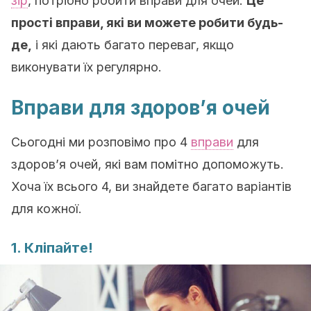
зір
, потрібно робити вправи для очей.
Це
прості вправи, які ви можете робити будь-
де,
і які дають багато переваг, якщо
виконувати їх регулярно.
Вправи для здоров’я очей
Сьогодні ми розповімо про 4
вправи
для
здоров’я очей, які вам помітно допоможуть.
Хоча їх всього 4, ви знайдете багато варіантів
для кожної.
1. Кліпайте!