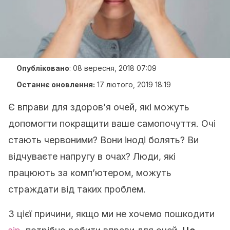
Опубліковано
:
08 вересня, 2018 07:09
Останнє оновлення:
17 лютого, 2019 18:19
Є вправи для здоров’я очей, які можуть
допомогти покращити ваше самопочуття. Очі
стають червоними? Вони іноді болять? Ви
відчуваєте напругу в очах? Люди, які
працюють за комп’ютером, можуть
страждати від таких проблем.
З цієї причини, якщо ми не хочемо пошкодити