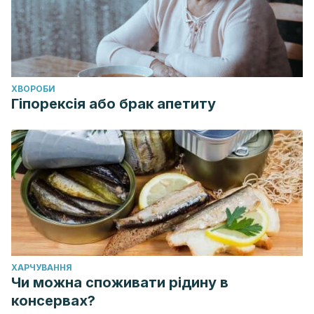
ХВОРОБИ
Гіпорексія або брак апетиту
ХАРЧУВАННЯ
Чи можна споживати рідину в
консервах?