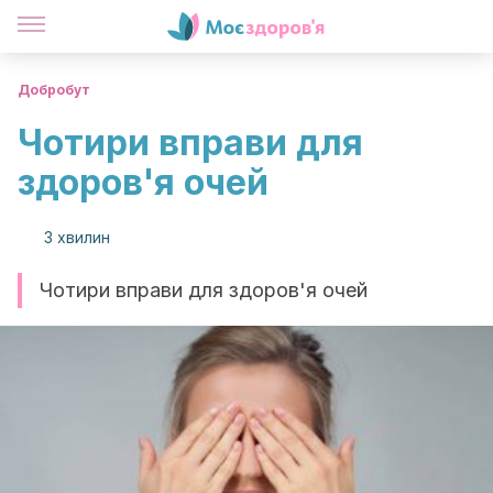
Добробут
Чотири вправи для
здоров'я очей
3 хвилин
Чотири вправи для здоров'я очей