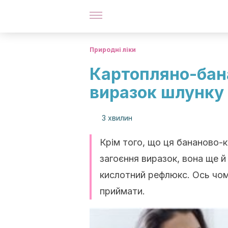
Природні ліки
Картопляно-бана
виразок шлунку
3 хвилин
Крім того, що ця бананово-
загоєння виразок, вона ще й
кислотний рефлюкс. Ось чом
приймати.