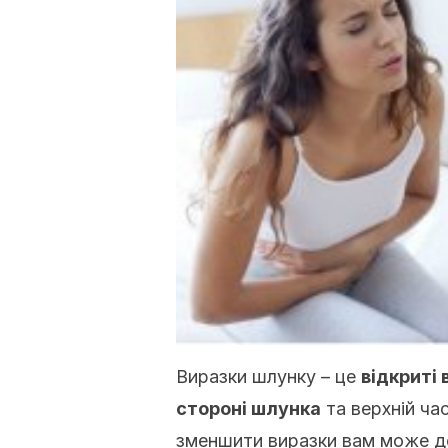
Виразки шлунку – це
відкриті 
стороні шлунка
та верхній ча
зменшити виразки вам може д