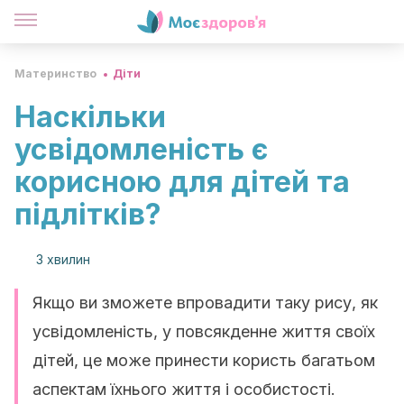
Материнство
Діти
Наскільки
усвідомленість є
корисною для дітей та
підлітків?
3 хвилин
Якщо ви зможете впровадити таку рису, як
усвідомленість, у повсякденне життя своїх
дітей, це може принести користь багатьом
аспектам їхнього життя і особистості.