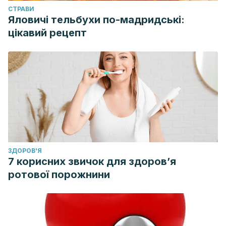
CТРАВИ
Яловичі тельбухи по-мадридські:
цікавий рецепт
ЗДОРОВ'Я
7 корисних звичок для здоров’я
ротової порожнини