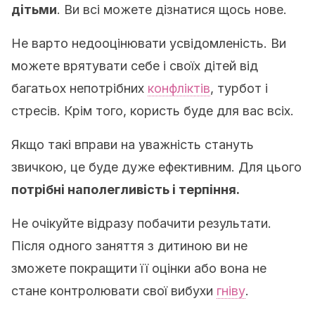
дітьми
. Ви всі можете дізнатися щось нове.
Не варто недооцінювати усвідомленість. Ви
можете врятувати себе і своїх дітей від
багатьох непотрібних
конфліктів
, турбот і
стресів. Крім того, користь буде для вас всіх.
Якщо такі вправи на уважність стануть
звичкою, це буде дуже ефективним. Для цього
потрібні наполегливість і терпіння.
Не очікуйте відразу побачити результати.
Після одного заняття з дитиною ви не
зможете покращити її оцінки або вона не
стане контролювати свої вибухи
гніву
.