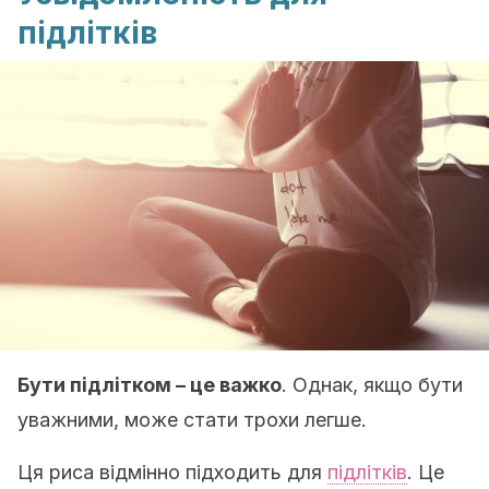
підлітків
Бути підлітком – це важко
. Однак, якщо бути
уважними, може стати трохи легше.
Ця риса відмінно підходить для
підлітків
. Це