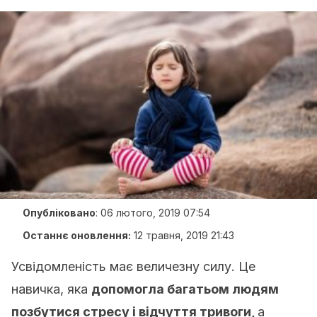
Опубліковано
:
06 лютого, 2019 07:54
Останнє оновлення:
12 травня, 2019 21:43
Усвідомленість має величезну силу. Це
навичка, яка
допомогла багатьом людям
позбутися стресу і відчуття тривоги,
а