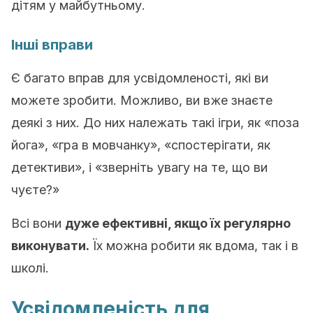
дітям у майбутньому.
Інші вправи
Є багато вправ для усвідомленості, які ви
можете зробити. Можливо, ви вже знаєте
деякі з них. До них належать такі ігри, як «поза
йога», «гра в мовчанку», «спостерігати, як
детективи», і «зверніть увагу на те, що ви
чуєте?»
Всі вони
дуже ефективні, якщо їх регулярно
виконувати.
Їх можна робити як вдома, так і в
школі.
Усвідомленість для