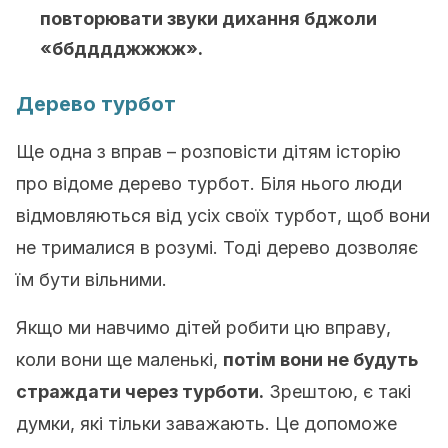
повторювати звуки дихання бджоли
«ббдддджжжж».
Дерево турбот
Ще одна з вправ – розповісти дітям історію
про відоме дерево турбот. Біля нього люди
відмовляються від усіх своїх турбот, щоб вони
не трималися в розумі. Тоді дерево дозволяє
їм бути вільними.
Якщо ми навчимо дітей робити цю вправу,
коли вони ще маленькі,
потім вони не будуть
страждати через турботи.
Зрештою, є такі
думки, які тільки заважають. Це допоможе