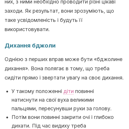
них, з ними необхідно проводити різні цікаві
заходи. Як результат, вони зрозуміють, що
таке усвідомленість і будуть її
використовувати.
Дихання бджоли
Однією з перших вправ може бути «бджолине
дихання». Вона полягає в тому, що треба
сидіти прямо і звертати увагу на своє дихання.
У такому положенні
діти
повинні
натиснути на свої вуха великими
пальцями, пересунувши руки за голову.
Потім вони повинні закрити очі і глибоко
дихати. Під час видиху треба