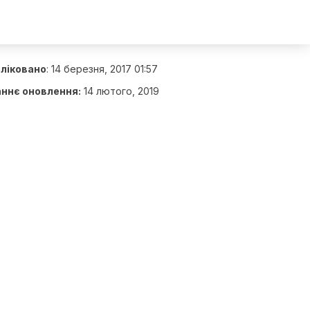
ліковано
:
14 березня, 2017 01:57
ннє оновлення:
14 лютого, 2019