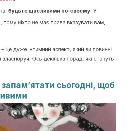
ина:
будьте щасливими по-своєму
. У
, тому ніхто не має права вказувати вам,
 це дуже інтимний аспект, який ви повинні
власноруч. Ось декілька порад, які стануть
 запам’ятати сьогодні, щоб
ливими