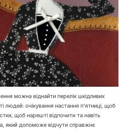
ення можна віднайти перелік шкідливих
ті людей: очікування настання п’ятниці, щоб
стки, щоб нарешті відпочити та навіть
ра, який допоможе відчути справжнє