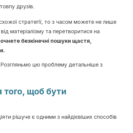
атовпу друзів.
хожої стратегії, то з часом можете не лише
від матеріалізму та перетворитися на
очнете безкінечні пошуки щастя,
м.
. Розгляньмо цю проблему детальніше з
 того, щоб бути
іяти рішуче є одними з найдієвіших способів