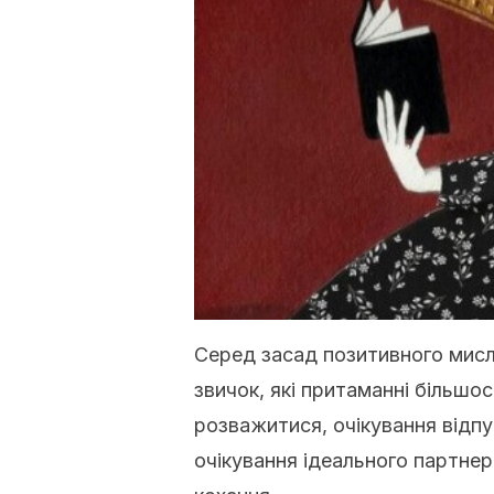
Серед засад позитивного мисл
звичок, які притаманні більшос
розважитися, очікування відпу
очікування ідеального партне