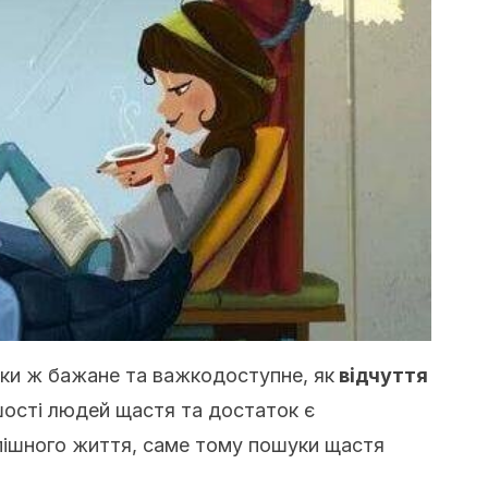
ки ж бажане та важкодоступне, як
відчуття
шості людей щастя та достаток є
пішного життя, саме тому пошуки щастя