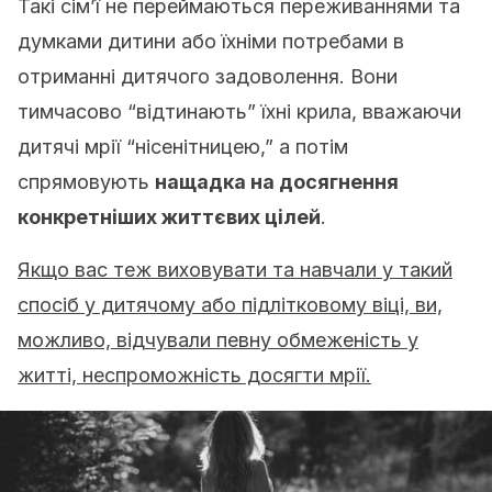
Такі сім’ї не переймаються переживаннями та
думками дитини або їхніми потребами в
отриманні дитячого задоволення. Вони
тимчасово “відтинають” їхні крила, вважаючи
дитячі мрії “нісенітницею,” а потім
спрямовують
нащадка на досягнення
конкретніших життєвих цілей
.
Якщо вас теж виховувати та навчали у такий
спосіб у дитячому або підлітковому віці, ви,
можливо, відчували певну обмеженість у
житті, неспроможність досягти мрії.