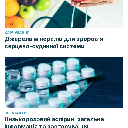
ХАРЧУВАННЯ
Джерела мінералів для здоров’я
серцево-судинної системи
ПРЕПАРАТИ
Низькодозовий аспірин: загальна
інформація та застосування