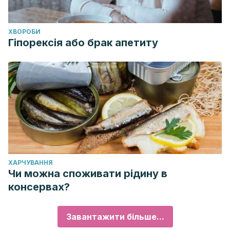
ХВОРОБИ
Гіпорексія або брак апетиту
ХАРЧУВАННЯ
Чи можна споживати рідину в
консервах?
Завантажити більше...