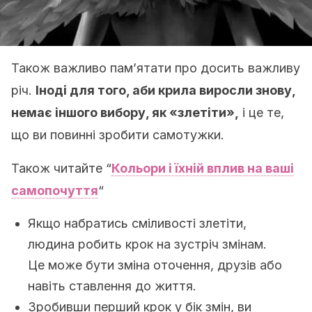
Також важливо пам’ятати про досить важливу
річ.
Іноді для того, аби крила виросли знову,
немає іншого вибору, як «злетіти»,
і це те,
що ви повинні зробити самотужки.
Також читайте “
Кольори і їхній вплив на ваші
самопочуття
“
Якщо набратись сміливості злетіти,
людина робить крок на зустріч змінам.
Це може бути зміна оточення, друзів або
навіть ставлення до життя.
Зробивши перший крок у бік змін, ви