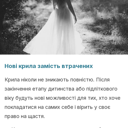
Нові крила замість втрачених
Крила ніколи не зникають повністю. Після
закінчення етапу дитинства або підліткового
віку будуть нові можливості для тих, хто хоче
покладатися на самих себе і вірить у своє
право на щастя.