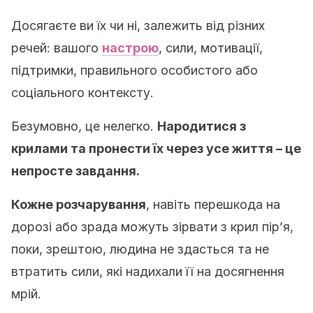
Досягаєте ви їх чи ні, залежить від різних
речей: вашого
настрою
, сили, мотивації,
підтримки, правильного особистого або
соціального контексту.
Безумовно, це нелегко.
Народитися з
крилами та пронести їх через усе життя – це
непросте завдання.
Кожне розчарування
, навіть перешкода на
дорозі або зрада можуть зірвати з крил пір’я,
поки, зрештою, людина не здасться та не
втратить сили, які надихали її на досягнення
мрій.