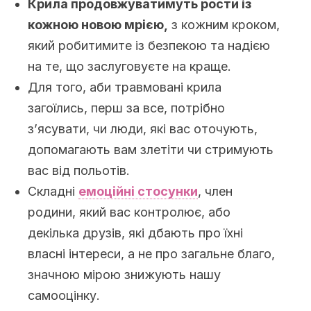
Крила продовжуватимуть рости із
кожною новою мрією,
з кожним кроком,
який робитимите із безпекою та надією
на те, що заслуговуєте на краще.
Для того, аби травмовані крила
загоїлись, перш за все, потрібно
з’ясувати, чи люди, які вас оточують,
допомагають вам злетіти чи стримують
вас від польотів.
Складні
eмоційні стосунки
, член
родини, який вас контролює, або
декілька друзів, які дбають про їхні
власні інтереси, а не про загальне благо,
значною мірою знижують нашу
самооцінку.