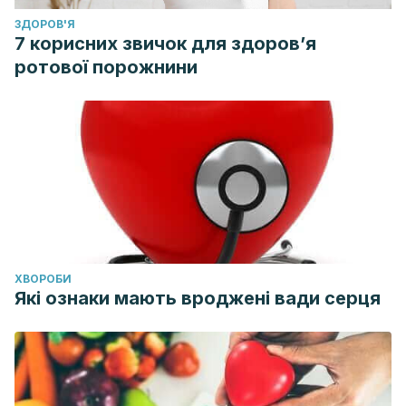
ЗДОРОВ'Я
7 корисних звичок для здоров’я
ротової порожнини
ХВОРОБИ
Які ознаки мають вроджені вади серця