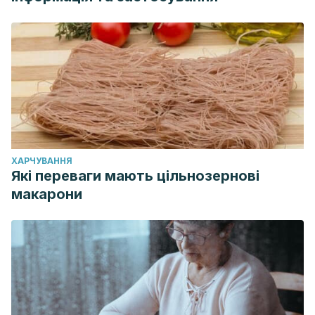
ХАРЧУВАННЯ
Які переваги мають цільнозернові
макарони