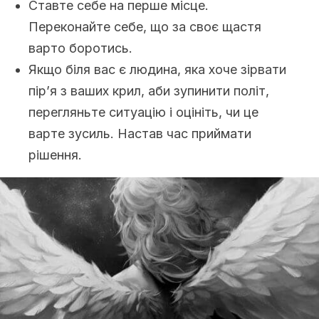
Ставте себе на перше місце.
Переконайте себе, що за своє щастя
варто боротись.
Якщо біля вас є людина, яка хоче зірвати
пір’я з ваших крил, аби зупинити політ,
перегляньте ситуацію і оцініть, чи це
варте зусиль. Настав час приймати
рішення.