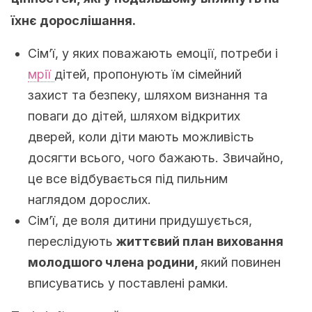
їхнє дорослішання.
Сім’ї, у яких поважають емоції, потреби і
мрії
дітей, пропонують їм сімейний
захист та безпеку, шляхом визнання та
поваги до дітей, шляхом відкритих
дверей, коли діти мають можливість
досягти всього, чого бажають. Звичайно,
це все відбувається під пильним
наглядом дорослих.
Сім’ї, де воля дитини придушується,
переслідують
життєвий план виховання
молодшого члена родини,
який повинен
вписуватись у поставлені рамки.