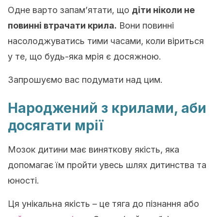
Одне варто запам’ятати, що
діти ніколи не
повинні втрачати крила.
Вони повинні
насолоджуватись тими часами, коли віриться
у те, що будь-яка мрія є досяжною.
Запрошуємо вас подумати над цим.
Народжений з крилами, аби
досягати мрії
Мозок дитини має виняткову якість, яка
допомагає їм пройти увесь шлях дитинства та
юності.
Ця унікальна якість – це тяга до пізнання або