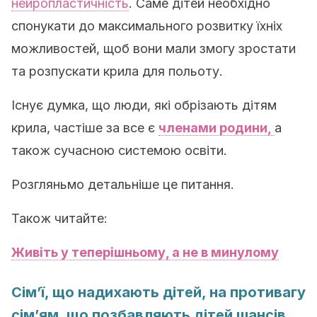
нейропластичність
. Саме дітей необхідно
спонукати до максимального розвитку їхніх
можливостей, щоб вони мали змогу зростати
та розпускати крила для польоту.
Існує думка, що люди, які обрізають дітям
крила, частіше за все є
членами родини,
а
також сучасною системою освіти.
Розгляньмо детальніше це питання.
Також читайте:
Живіть у теперішньому, а не в минулому
Сім’ї, що надихають дітей, на противагу
сім’ям, що позбавляють дітей шансів