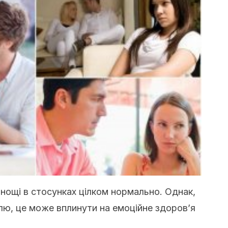
нощі в стосунках цілком нормально. Однак,
лю, це може вплинути на емоційне здоров’я