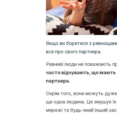
Якщо ви боретеся з ревнощами
все про свого партнера.
Ревниві люди не поважають пр
часто відчувають, що мають 
партнера.
Окрім того, вони можуть дуже
ще одна людина. Це змушує їх 
мережі та будь-який інший засі