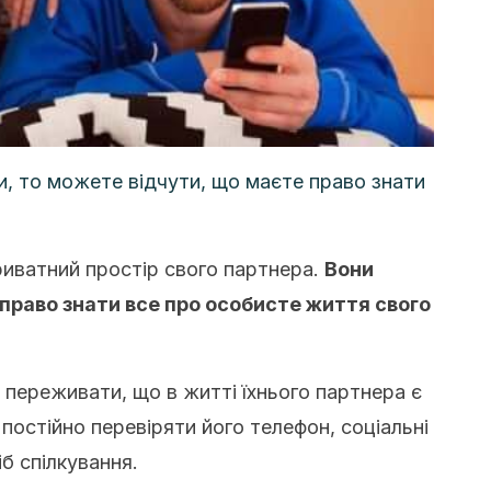
, то можете відчути, що маєте право знати
иватний простір свого партнера.
Вони
право знати все про особисте життя свого
 переживати, що в житті їхнього партнера є
постійно перевіряти його телефон, соціальні
б спілкування.