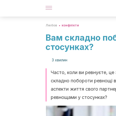
Любов
конфлікти
Вам складно поб
стосунках?
3 хвилин
Часто, коли ви ревнуєте, це
складно побороти ревнощі в
аспекти життя свого партнер
ревнощами у стосунках?