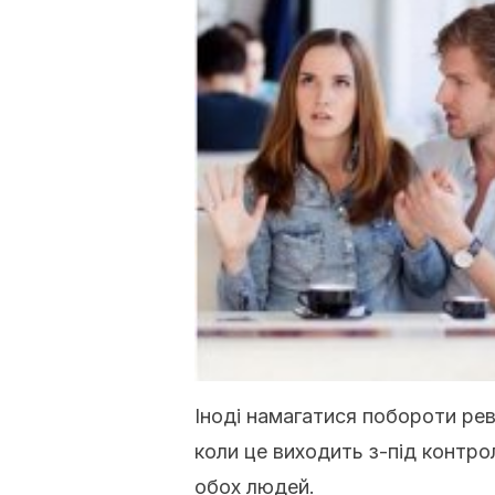
Іноді намагатися побороти рев
коли це виходить з-під контро
обох людей.