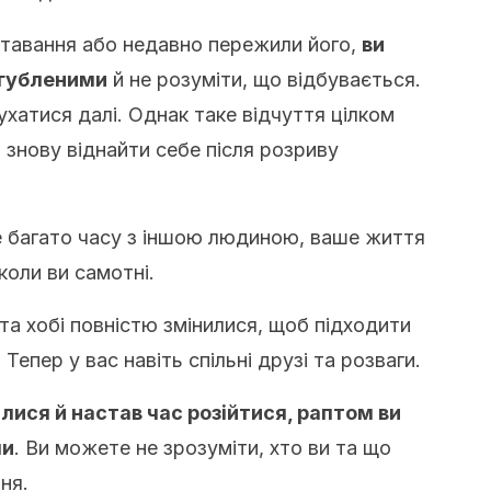
тавання або недавно пережили його,
ви
агубленими
й не розуміти, що відбувається.
ухатися далі. Однак таке відчуття цілком
знову віднайти себе після розриву
 багато часу з іншою людиною, ваше життя
 коли ви самотні.
та хобі повністю змінилися, щоб підходити
. Тепер у вас навіть спільні друзі та розваги.
лися й настав час розійтися, раптом ви
ми
. Ви можете не зрозуміти, хто ви та що
ня.