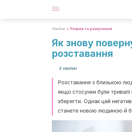
Любов
Розрив та розлучення
Як знову поверн
розставання
4 хвилин
Розставання з близькою лю
якщо стосунки були тривалі 
зберегти. Однак цей негати
станете новою людиною й б