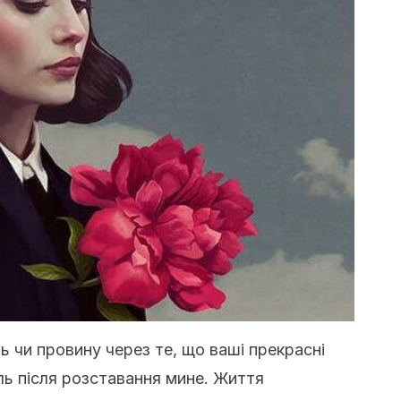
ь чи провину через те, що ваші прекрасні
іль після розставання мине. Життя