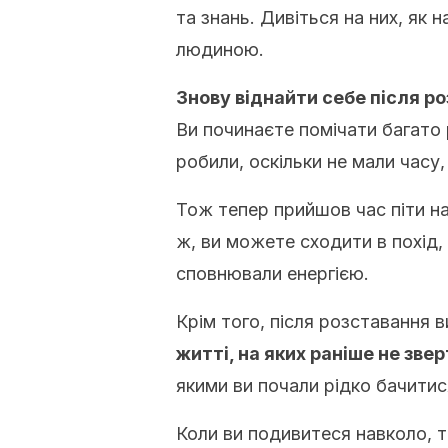
та знань. Дивіться на них, як
людиною.
Знову віднайти себе після р
Ви починаєте помічати багато р
робили, оскільки не мали часу
Тож тепер прийшов час піти на
ж, ви можете сходити в похід,
сповнювали енергією.
Крім того, після розставання 
житті, на яких раніше не звер
якими ви почали рідко бачитис
Коли ви подивитеся навколо, 