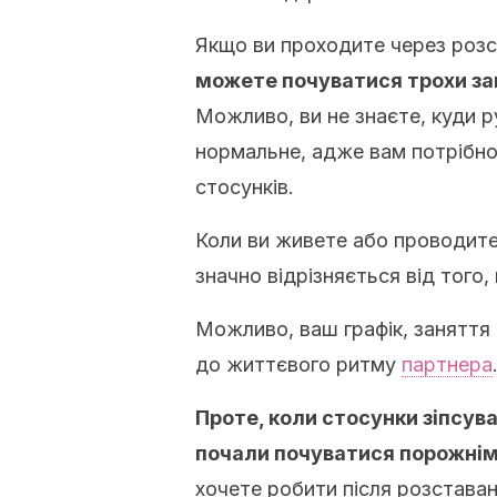
Якщо ви проходите через розс
можете почуватися трохи з
Можливо, ви не знаєте, куди р
нормальне, адже вам потрібно 
стосунків.
Коли ви живете або проводите
значно відрізняється від того,
Можливо, ваш графік, заняття 
до життєвого ритму
партнера
Проте, коли стосунки зіпсува
почали почуватися порожні
хочете робити після розставан