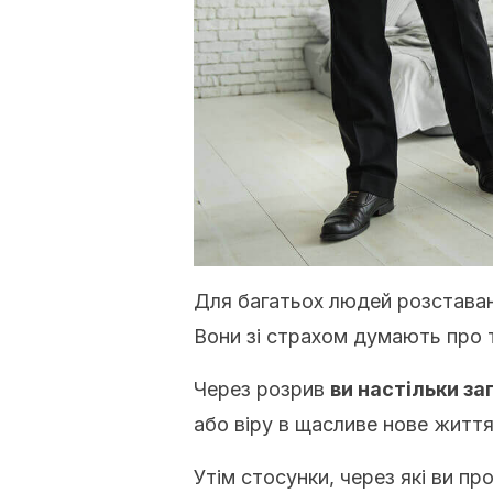
Для багатьох людей розстава
Вони зі страхом думають про 
Через розрив
ви настільки за
або віру в щасливе нове життя
Утім стосунки, через які ви п