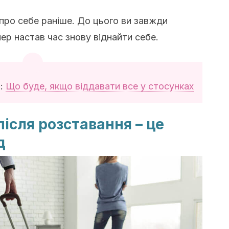
 про себе раніше. До цього ви завжди
пер настав час знову віднайти себе.
я:
Що буде, якщо віддавати все у стосунках
після розставання – це
д