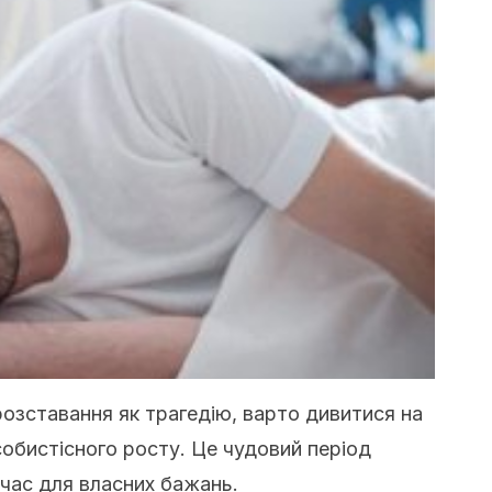
розставання як трагедію, варто дивитися на
собистісного росту. Це чудовий період
 час для власних бажань.