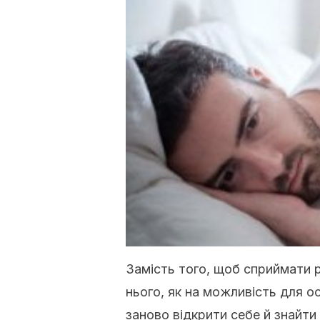
Замість того, щоб сприймати 
нього, як на можливість для о
заново відкрити себе й знайти