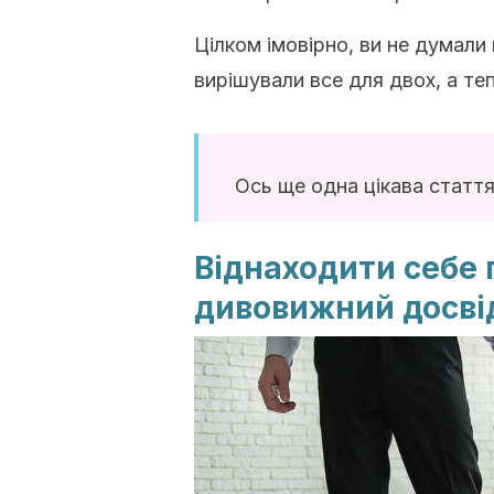
Цілком імовірно, ви не думали
вирішували все для двох, а те
Ось ще одна цікава статт
Віднаходити себе 
дивовижний досві