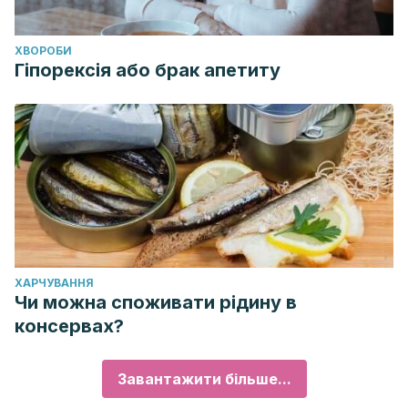
ХВОРОБИ
Гіпорексія або брак апетиту
ХАРЧУВАННЯ
Чи можна споживати рідину в
консервах?
Завантажити більше...