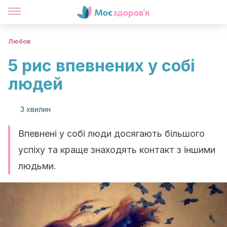
Любов
5 рис впевнених у собі
людей
3 хвилин
Впевнені у собі люди досягають більшого
успіху та краще знаходять контакт з іншими
людьми.