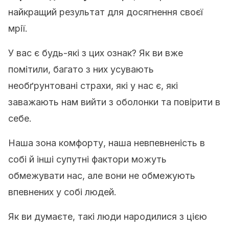
найкращий результат для досягнення своєї
мрії.
У вас є будь-які з цих ознак? Як ви вже
помітили, багато з них усувають
необґрунтовані страхи, які у нас є, які
заважають нам вийти з оболонки та повірити в
себе.
Наша зона комфорту, наша невпевненість в
собі й інші супутні фактори можуть
обмежувати нас, але вони не обмежують
впевнених у собі людей.
Як ви думаєте, такі люди народилися з цією