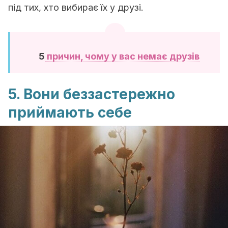
під тих, хто вибирає їх у друзі.
5
причин, чому у вас немає друзів
5. Вони беззастережно
приймають себе