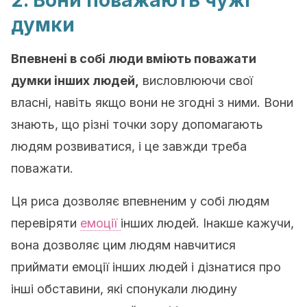
2. Вони поважають чужі
думки
Впевнені в собі люди вміють поважати
думки інших людей,
висловлюючи свої
власні, навіть якщо вони не згодні з ними. Вони
знають, що різні точки зору допомагають
людям розвиватися, і це завжди треба
поважати.
Ця риса дозволяє впевненим у собі людям
перевіряти
емоції
інших людей. Інакше кажучи,
вона дозволяє цим людям навчитися
приймати емоції інших людей і дізнатися про
інші обставини, які спонукали людину