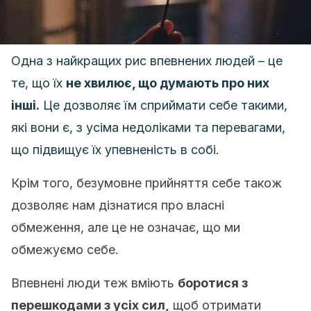
Одна з найкращих рис впевнених людей – це
те, що їх
не хвилює, що думають про них
інші.
Це дозволяє їм сприймати себе такими,
які вони є, з усіма недоліками та перевагами,
що підвищує їх упевненість в собі.
Крім того, безумовне прийняття себе також
дозволяє нам дізнатися про власні
обмеження, але це не означає, що ми
обмежуємо себе.
Впевнені люди теж вміють
боротися з
перешкодами з усіх сил,
щоб отримати