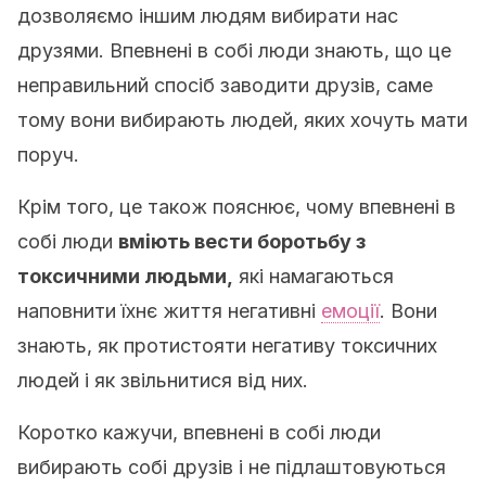
дозволяємо іншим людям вибирати нас
друзями. Впевнені в собі люди знають, що це
неправильний спосіб заводити друзів, саме
тому вони вибирають людей, яких хочуть мати
поруч.
Крім того, це також пояснює, чому впевнені в
собі люди
вміють вести боротьбу з
токсичними людьми,
які намагаються
наповнити їхнє життя негативні
емоції
. Вони
знають, як протистояти негативу токсичних
людей і як звільнитися від них.
Коротко кажучи, впевнені в собі люди
вибирають собі друзів і не підлаштовуються