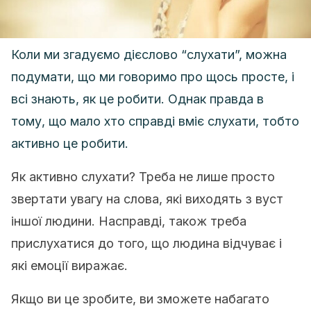
Коли ми згадуємо дієслово “слухати”, можна
подумати, що ми говоримо про щось просте, і
всі знають, як це робити. Однак правда в
тому, що мало хто справді вміє слухати, тобто
активно це робити.
Як активно слухати? Треба не лише просто
звертати увагу на слова, які виходять з вуст
іншої людини. Насправді, також треба
прислухатися до того, що людина відчуває і
які емоції виражає.
Якщо ви це зробите, ви зможете набагато