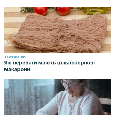
ХАРЧУВАННЯ
Які переваги мають цільнозернові
макарони