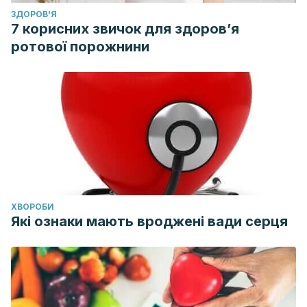
ЗДОРОВ'Я
7 корисних звичок для здоров’я
ротової порожнини
ХВОРОБИ
Які ознаки мають вроджені вади серця