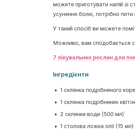
можете приготувати напій зі с
усунення болю, потрібно пити
У такий спосіб ви можете пом
Можливо, вам сподобається с
7 лікувальних рослин для по
Інгредієнти
1 склянка подрібненого коре
1 склянка подрібнених квіток
2 склянки води (500 мл)
1 столова ложка олії (15 мл)