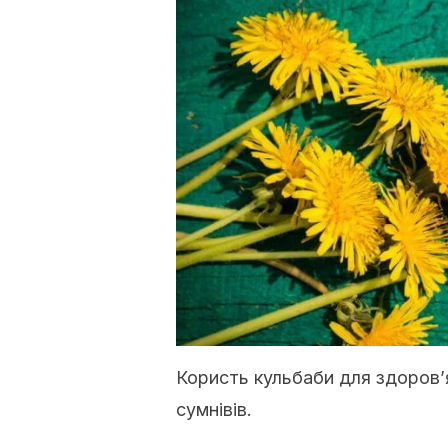
Користь кульбаби для здоров’
сумнівів.