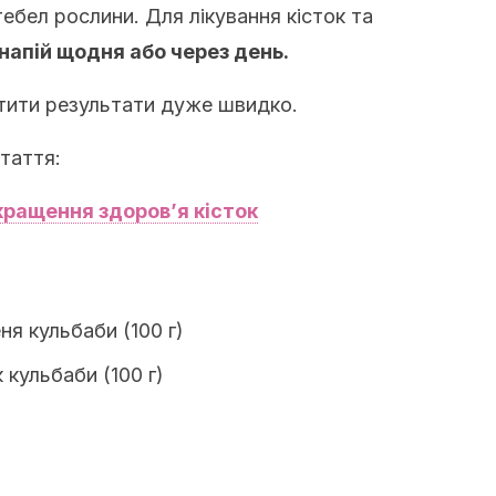
тебел рослини. Для лікування кісток та
напій щодня або через день.
ітити результати дуже швидко.
таття:
кращення здоров’я кісток
ня кульбаби (100 г)
 кульбаби (100 г)