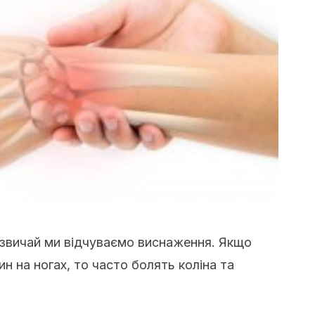
азвичай ми відчуваємо виснаження. Якщо
н на ногах, то часто болять коліна та