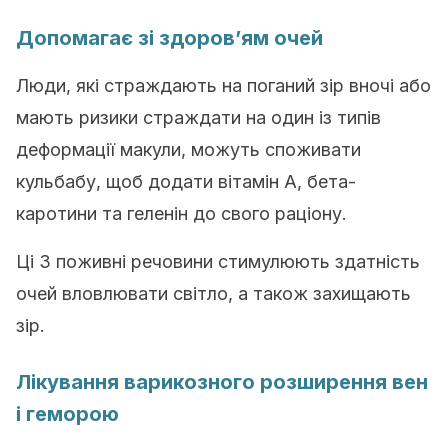
Допомагає зі здоров’ям очей
Люди, які страждають на поганий зір вночі або
мають ризики страждати на один із типів
деформації макули, можуть споживати
кульбабу, щоб додати вітамін А, бета-
каротини та геленін до свого раціону.
Ці 3 поживні речовини стимулюють здатність
очей вловлювати світло, а також захищають
зір.
Лікування варикозного розширення вен
і геморою