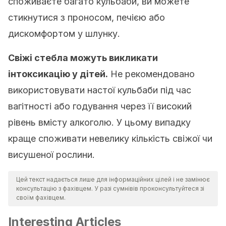
споживаєте багато кульбаби, ви можете
стикнутися з проносом, печією або
дискомфортом у шлунку.
Свіжі стебла можуть викликати
інтоксикацію у дітей.
Не рекомендовано
використовувати настої кульбаби під час
вагітності або годування через її високий
рівень вмісту алкоголю. У цьому випадку
краще споживати невелику кількість свіжої чи
висушеної рослини.
Цей текст надається лише для інформаційних цілей і не замінює
консультацію з фахівцем. У разі сумнівів проконсультуйтеся зі
своїм фахівцем.
Interesting Articles