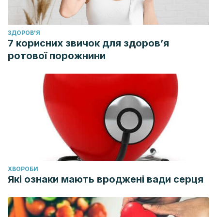
ЗДОРОВ'Я
7 корисних звичок для здоров’я
ротової порожнини
ХВОРОБИ
Які ознаки мають вроджені вади серця