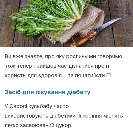
Ви вже знаєте, про яку рослину ми говоримо,
тож тепер прийшов час дізнатися про її
користь для здоров’я… та почати їсти її!
Засіб для лікування діабету
У Європі кульбабу часто
використовують діабетики. Її коріння містить
легко засвоюваний цукор.