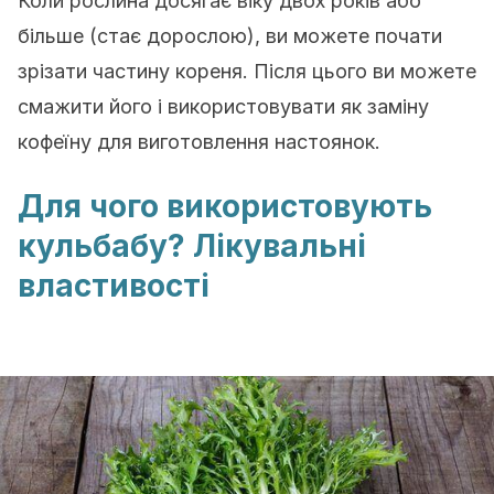
Коли рослина досягає віку двох років або
більше (стає дорослою), ви можете почати
зрізати частину кореня. Після цього ви можете
смажити його і використовувати як заміну
кофеїну для виготовлення настоянок.
Для чого використовують
кульбабу? Лікувальні
властивості