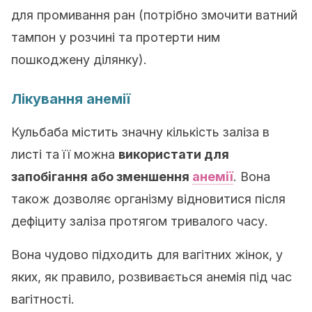
для промивання ран (потрібно змочити ватний
тампон у розчині та протерти ним
пошкоджену ділянку).
Лікування анемії
Кульбаба містить значну кількість заліза в
листі та її можна
використати для
запобігання або зменшення
анемії
. Вона
також дозволяє організму відновитися після
дефіциту заліза протягом тривалого часу.
Вона чудово підходить для вагітних жінок, у
яких, як правило, розвивається анемія під час
вагітності.