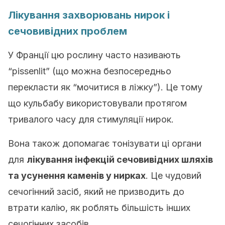
Лікування захворювань нирок і
сечовивідних проблем
У Франції цю рослину часто називають
“pissenlit” (що можна безпосередньо
перекласти як “мочитися в ліжку”). Це тому
що кульбабу використовували протягом
тривалого часу для стимуляції нирок.
Вона також допомагає тонізувати ці органи
для
лікування інфекцій сечовивідних шляхів
та усунення каменів у нирках
. Це чудовий
сечогінний засіб, який не призводить до
втрати калію, як роблять більшість інших
сечогінних засобів.