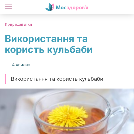
Природні ліки
Використання та
користь кульбаби
4 хвилин
Використання та користь кульбаби