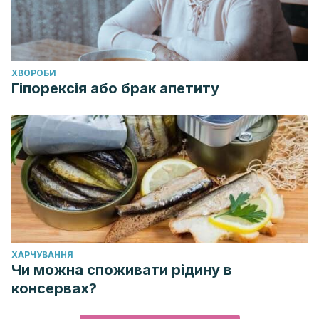
ХВОРОБИ
Гіпорексія або брак апетиту
ХАРЧУВАННЯ
Чи можна споживати рідину в
консервах?