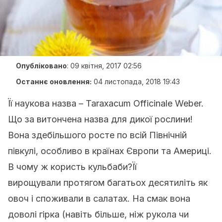
Опубліковано
:
09 квітня, 2017 02:56
Останнє оновлення:
04 листопада, 2018 19:43
Її наукова назва – Taraxacum Officinale Weber.
Що за витончена назва для дикої рослини!
Вона здебільшого росте по всій Північній
півкулі, особливо в країнах Європи та Америці.
В чому ж користь кульбаби?
Її
вирощували протягом багатьох десятиліть як
овоч і споживали в салатах. На смак вона
доволі гірка (навіть більше, ніж рукола чи