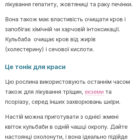
лікування гепатиту, жовтяниці та раку печінки.
Вона також має властивість очищати кров і
запобігає хімічній чи харчовій інтоксикації.
Кульбаба очищає кров від жирів
(холестерину) і сечової кислоти.
Це тонік для краси
Цю рослина використовують останнім часом
також для лікування тріщин,
екземи
та
псоріазу, серед інших захворювань шкіри.
Настій можна приготувати з однієї жмені
квіток кульбаби в одній чашці окропу. Дайте
настоянці охолонути, і вона ідеально підійде