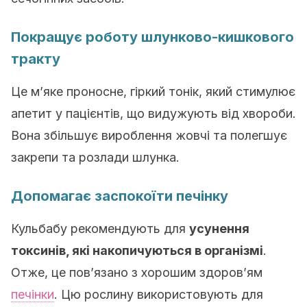
Покращує роботу шлунково-кишкового
тракту
Це м’яке проносне, гіркий тонік, який стимулює
апетит у пацієнтів, що видужують від хвороби.
Вона збільшує вироблення жовчі та полегшує
закрепи та розлади шлунка.
Допомагає заспокоїти печінку
Кульбабу рекомендують для
усунення
токсинів, які накопичуються в організмі
.
Отже, це пов’язано з хорошим здоров’ям
печінки
. Цю рослину використовують для