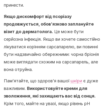
принести.
Якщо дискомфорт від псоріазу
продовжується, обов’язково заплануйте
візит до дерматолога.
Це може бути
серйозна інфекція. Якщо ви хочете самостійно
лікуватися корінням сарсапарелю, ви повинні
бути надзвичайно обережними: чорна бріонія
може виглядати схожим на сарсапарель, але
вона отруйна.
Пам’ятайте, що здоров’я вашої
шкіри
є дуже
важливим.
Використовуйте креми для
зволоження, які захищають вас від сонця.
Крім того, майте на увазі, якщо рівень рН