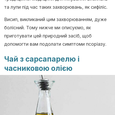
та лупи під час таких захворювань, як сифіліс.
Висип, викликаний цим захворюванням, дуже
болісний.
Тому нижче ми описуємо, як
приготувати цей природний засіб, щоб
допомогти вам подолати симптоми псоріазу.
Чай з сарсапарелю і
часниковою олією