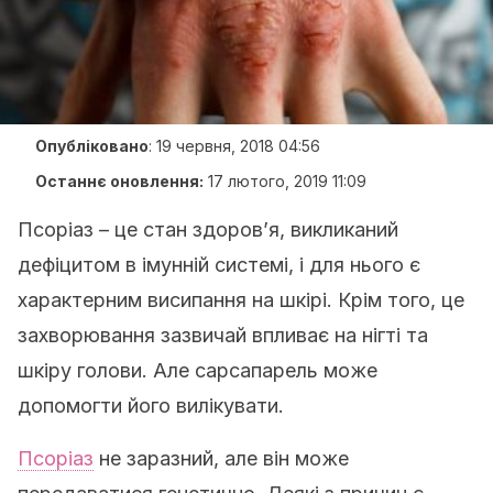
Опубліковано
:
19 червня, 2018 04:56
Останнє оновлення:
17 лютого, 2019 11:09
Псоріаз – це стан здоров’я, викликаний
дефіцитом в імунній системі, і для нього є
характерним висипання на шкірі. Крім того, це
захворювання зазвичай впливає на нігті та
шкіру голови. Але сарсапарель може
допомогти його вилікувати.
Псоріаз
не заразний, але він може