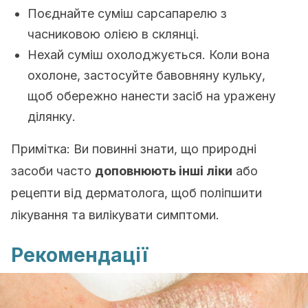
Поєднайте суміш сарсапарелю з
часниковою олією в склянці.
Нехай суміш охолоджується.
Коли вона
охолоне, застосуйте бавовняну кульку,
щоб обережно нанести засіб на уражену
ділянку.
Примітка: Ви повинні знати, що природні
засоби часто
доповнюють інші ліки
або
рецепти від дерматолога, щоб поліпшити
лікування та вилікувати симптоми.
Рекомендації