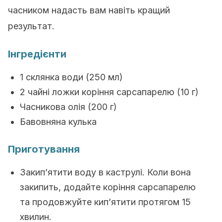
часником надасть вам навіть кращий
результат.
Інгредієнти
1 склянка води (250 мл)
2 чайні ложки коріння сарсапарелю (10 г)
Часникова олія (200 г)
Бавовняна кулька
Приготування
Закип’ятити воду в каструлі.
Коли вона
закипить, додайте коріння сарсапарелю
та продовжуйте кип’ятити протягом 15
хвилин.