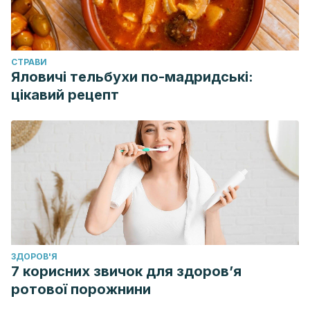
CТРАВИ
Яловичі тельбухи по-мадридські:
цікавий рецепт
ЗДОРОВ'Я
7 корисних звичок для здоров’я
ротової порожнини