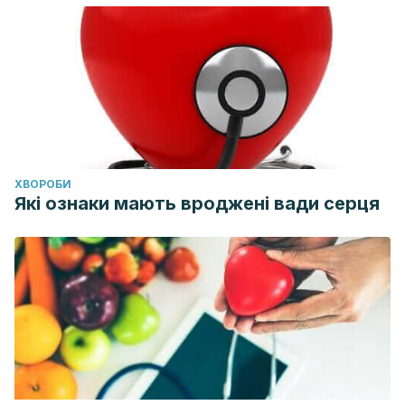
ХВОРОБИ
Які ознаки мають вроджені вади серця