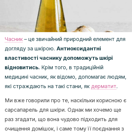
Часник
– це звичайний природний елемент для
догляду за шкірою.
Антиоксидантні
властивості часнику допоможуть шкірі
відновитись.
Крім того, в традиційній
медицині часник, як відомо, допомагає людям,
які страждають на такі стани, як
дерматит
.
Ми вже говорили про те, наскільки корисною є
сарсапарель для шкіри.
Однак ми хочемо ще
раз згадати, що вона чудово підходить для
очищення домішок, і саме тому її поєднання з