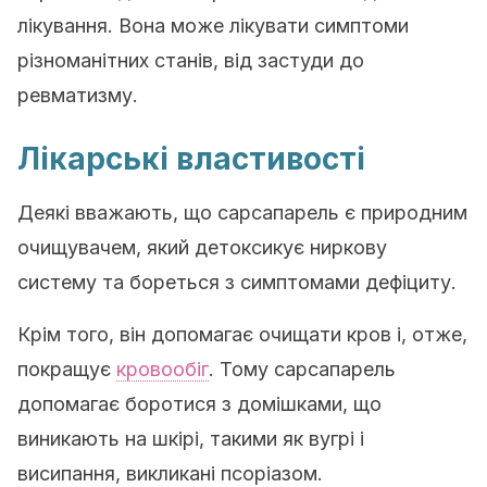
лікування.
Вона може лікувати симптоми
різноманітних станів, від застуди до
ревматизму.
Лікарські властивості
Деякі вважають, що сарсапарель є природним
очищувачем, який детоксикує ниркову
систему та бореться з симптомами дефіциту.
Крім того, він допомагає очищати кров і, отже,
покращує
кровообіг
.
Тому сарсапарель
допомагає боротися з домішками, що
виникають на шкірі, такими як вугрі і
висипання, викликані псоріазом.