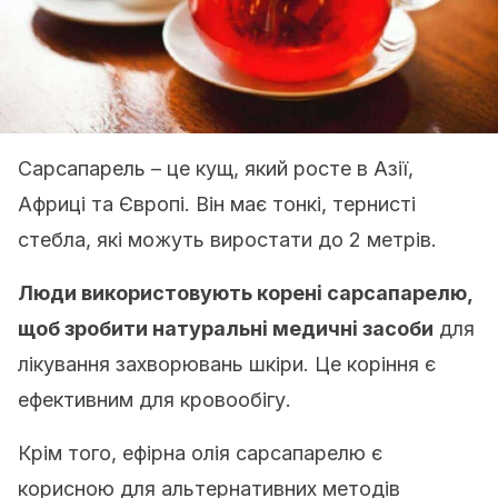
Сарсапарель – це кущ, який росте в Азії,
Африці та Європі.
Він має тонкі, тернисті
стебла, які можуть виростати до 2 метрів.
Люди використовують корені сарсапарелю,
щоб зробити натуральні медичні засоби
для
лікування захворювань шкіри.
Це коріння є
ефективним для кровообігу.
Крім того, ефірна олія сарсапарелю є
корисною для альтернативних методів