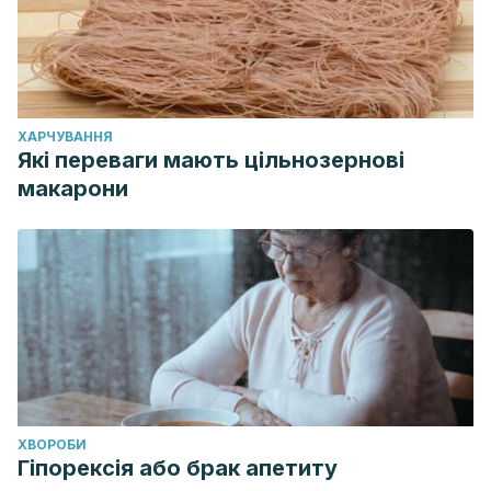
ХАРЧУВАННЯ
Які переваги мають цільнозернові
макарони
ХВОРОБИ
Гіпорексія або брак апетиту