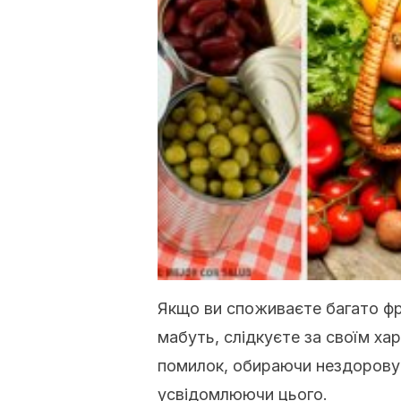
Якщо ви споживаєте багато фрукт
мабуть, слідкуєте за своїм х
помилок, обираючи нездорову ї
усвідомлюючи цього.