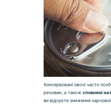
Консервовані овочі часто позб
речовин, а також
сповнені на
ви відчуєте зниження харчової 