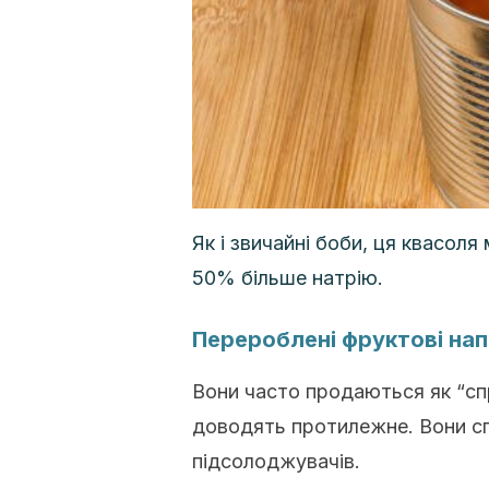
Як і звичайні боби, ця квасоля
50% більше натрію.
Перероблені фруктові нап
Вони часто продаються як “спр
доводять протилежне. Вони сп
підсолоджувачів.