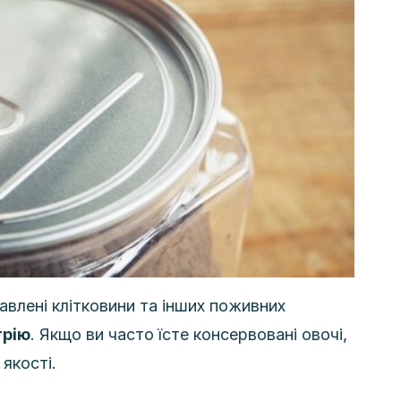
авлені клітковини та інших поживних
трію
. Якщо ви часто їсте консервовані овочі,
якості.