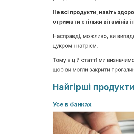
Не всі продукти, навіть здор
отримати стільки вітамінів і
Насправді, можливо, ви випад
цукром і натрієм.
Тому в цій статті ми визначим
щоб ви могли закрити прогали
Найгірші продукти
Усе в банках