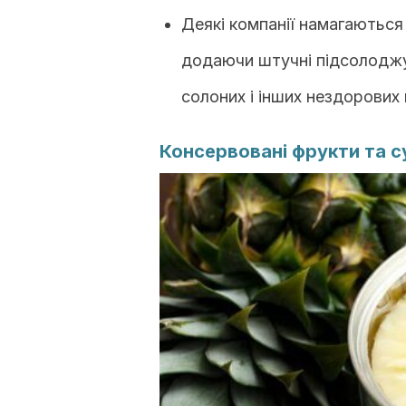
Деякі компанії намагаються
додаючи штучні підсолоджув
солоних і інших нездорових
Консервовані фрукти та 