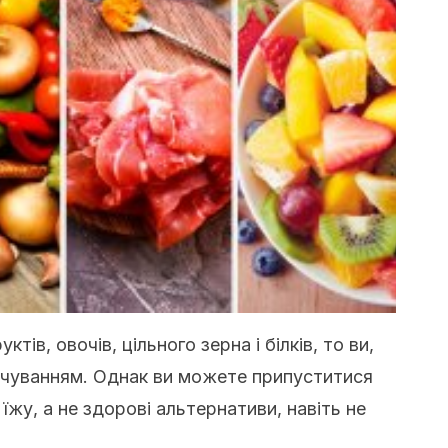
ів, овочів, цільного зерна і білків, то ви,
арчуванням. Однак ви можете припуститися
жу, а не здорові альтернативи, навіть не