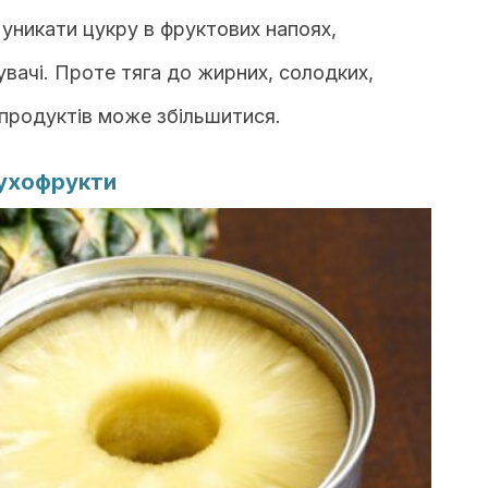
 уникати цукру в фруктових напоях,
ачі. Проте тяга до жирних, солодких,
 продуктів може збільшитися.
сухофрукти