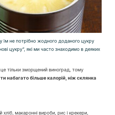
у їм не потрібно жодного доданого цукру
нові цукру”, які ми часто знаходимо в деяких
 це тільки зморщений виноград, тому
ти набагато більше калорій, ніж склянка
й хліб, макаронні вироби, рис і крекери,