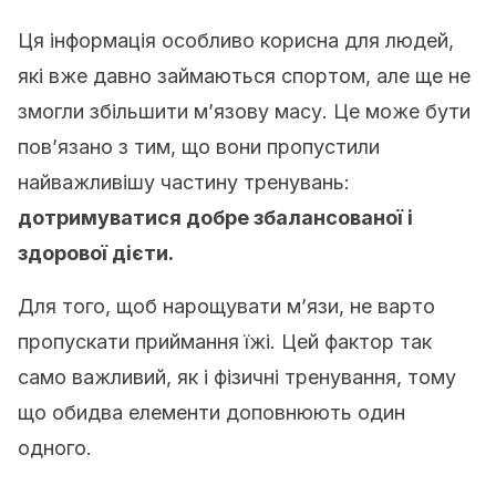
Ця інформація особливо корисна для людей,
які вже давно займаються спортом, але ще не
змогли збільшити м’язову масу. Це може бути
пов’язано з тим, що вони пропустили
найважливішу частину тренувань:
дотримуватися добре збалансованої і
здорової дієти.
Для того, щоб нарощувати м’язи, не варто
пропускати приймання їжі. Цей фактор так
само важливий, як і фізичні тренування, тому
що обидва елементи доповнюють один
одного.