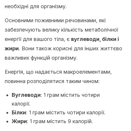
необхідні для організму.
Основними поживними речовинами, які
забезпечують велику кількість метаболічної
енергії для вашого тіла, є
вуглеводи, білки і
жири
. Вони також корисні для інших життєво
важливих функцій організму.
Енергія, що надається макроелементами,
повинна розподілятися таким чином:
Вуглеводи
: 1 грам містить чотири
калорії.
Білки
: 1 грам містить чотири калорії.
Жири
: 1 грам містить 9 калорій.