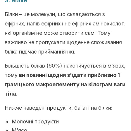
3. Білки
Білки – це молекули, що складаються з
ефірних, напів ефірних і не ефірних амінокислот,
які організм не може створити сам. Тому
важливо не пропускати щоденне споживання
білка під час приймання їжі.
Більшість білків (60%) накопичується в м’язах,
тому
ви повинні щодня з’їдати приблизно 1
грам цього макроелементу на кілограм ваги
тіла.
Нижче наведені продукти, багаті на білки:
Молочні продукти
М’ясо