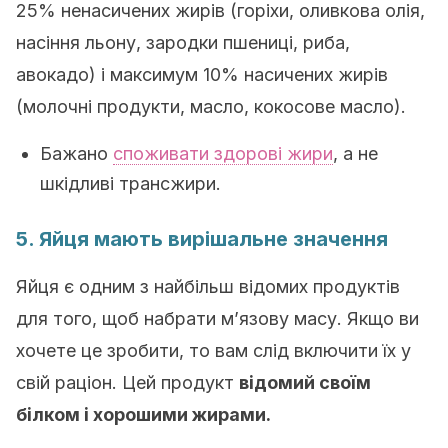
25% ненасичених жирів (горіхи, оливкова олія,
насіння льону, зародки пшениці, риба,
авокадо) і максимум 10% насичених жирів
(молочні продукти, масло, кокосове масло).
Бажано
споживати здорові жири
, а не
шкідливі трансжири.
5. Яйця мають вирішальне значення
Яйця є одним з найбільш відомих продуктів
для того, щоб набрати м’язову масу. Якщо ви
хочете це зробити, то вам слід включити їх у
свій раціон. Цей продукт
відомий своїм
білком і хорошими жирами.