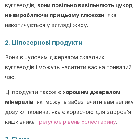
вуглеводів,
вони повільно вивільняють цукор,
не виробляючи при цьому глюкози
, яка
накопичується у вигляді жиру.
2. Цілозернові продукти
Вони є чудовим джерелом складних
вуглеводів і можуть наситити вас на тривалий
час.
Ці продукти також є
хорошим джерелом
мінералів,
які можуть забезпечити вам велику
дозу клітковини, яка є корисною для здоров’я
кишківника і
регулює рівень холестерину
.