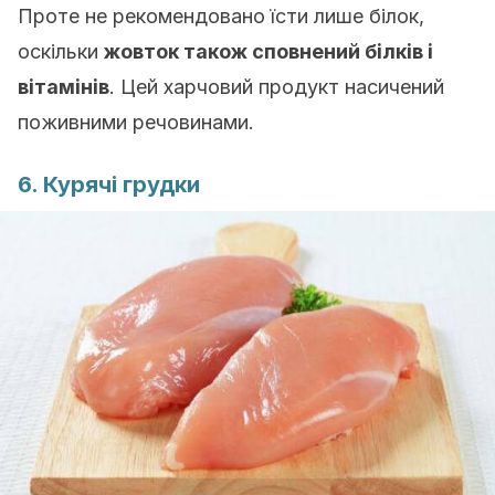
Проте не рекомендовано їсти лише білок,
оскільки
жовток також сповнений білків і
вітамінів
. Цей харчовий продукт насичений
поживними речовинами.
6. Курячі грудки