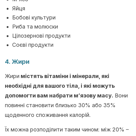
Яйця
Бобові культури
Риба та молюски
Цілозернові продукти
Соєві продукти
4. Жири
Жири
містять вітаміни і мінерали, які
необхідні для вашого тіла, і які можуть
допомогти вам набрати м’язову масу.
Вони
повинні становити близько 30% або 35%
щоденного споживання калорій.
Їх можна розподілити таким чином: між 20% –