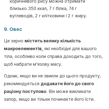
коричневого рису можна отримати
близько 350 ккал, 7 г білка, 74 г
вуглеводів, 2 г клітковини і 2 г жиру.
9. Овес
Це зерно
містить велику кількість
макроелементів,
які необхідні для вашого
тіла, особливо коли справа доходить до того,
щоб набрати м’язову масу.
Однак, якщо ви не звикли до цього продукту,
рекомендується
додавати його до свого
раціону поступово
. Він може викликати
запор, якщо ви тільки починаєте його їсти.