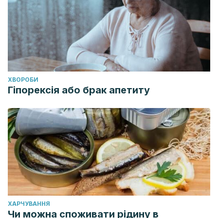
ХВОРОБИ
Гіпорексія або брак апетиту
ХАРЧУВАННЯ
Чи можна споживати рідину в