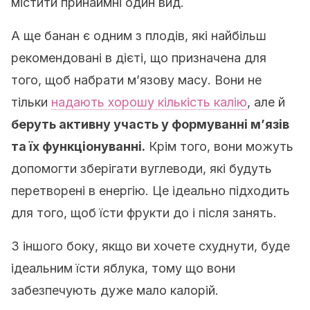
містити принаймні один вид.
А ще банан є одним з плодів, які найбільш
рекомендовані в дієті, що призначена для
того, щоб набрати м’язову масу. Вони не
тільки
надають хорошу кількість калію
, але й
беруть активну участь у формуванні м’язів
та їх функціонуванні.
Крім того, вони можуть
допомогти зберігати вуглеводи, які будуть
перетворені в енергію. Це ідеально підходить
для того, щоб їсти фрукти до і після занять.
З іншого боку, якщо ви хочете схуднути, буде
ідеальним їсти яблука, тому що вони
забезпечують дуже мало калорій.