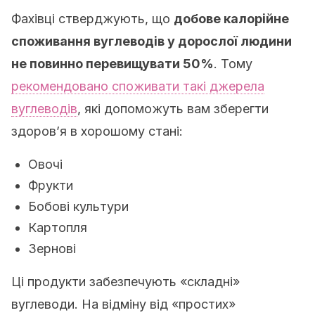
Фахівці стверджують, що
добове калорійне
споживання вуглеводів у дорослої людини
не повинно перевищувати 50%
. Тому
рекомендовано споживати такі джерела
вуглеводів
, які допоможуть вам зберегти
здоров’я в хорошому стані:
Овочі
Фрукти
Бобові культури
Картопля
Зернові
Ці продукти забезпечують «складні»
вуглеводи. На відміну від «простих»