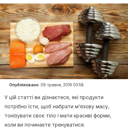
Опубліковано
:
09 травня, 2019 03:58
У цій статті ви дізнаєтеся, які продукти
потрібно їсти, щоб набрати м’язову масу,
тонізувати своє тіло і мати красиві форми,
коли ви починаєте тренуватися.