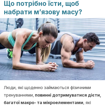
Що потрібно їсти, щоб
набрати м’язову масу?
Люди, які щоденно займаються фізичними
тренуваннями,
повинні дотримуватися дієти,
багатої макро- та мікроелементами
, які