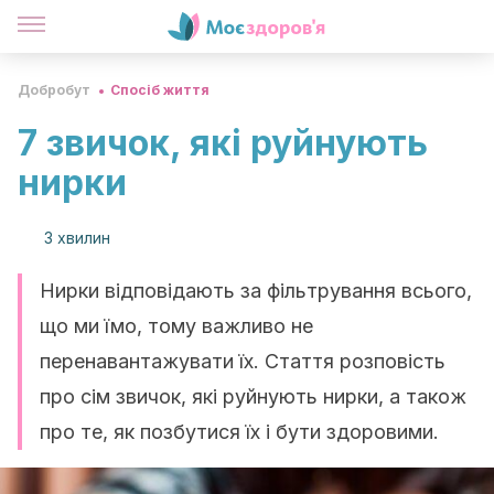
Добробут
Спосіб життя
7 звичок, які руйнують
нирки
3 хвилин
Нирки відповідають за фільтрування всього,
що ми їмо, тому важливо не
перенавантажувати їх. Стаття розповість
про сім звичок, які руйнують нирки, а також
про те, як позбутися їх і бути здоровими.