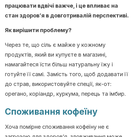
працювати вдвічі важче, і це впливає на
стан здоров’я в довготривалій перспективі.
Як вирішити проблему?
Через те, що сіль є майже у кожному
продуктів, який ви купуєте в магазині,
намагайтеся їсти більш натуральну їжу і
готуйте її самі. Замість того, щоб додавати її
до страв, використовуйте спеції, як-от:
орегано, коріандр, куркума, перець та імбир.
Споживання кофеїну
Хоча помірне споживання кофеїну не є
загрозою для здоров’я, зловживання може