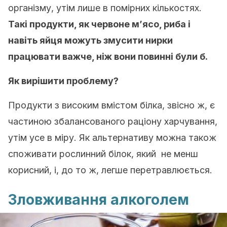
організму, утім лише в помірних кількостях.
Такі продукти, як червоне м’ясо, риба і
навіть яйця можуть змусити нирки
працювати важче, ніж вони повинні були б.
Як вирішити проблему?
Продукти з високим вмістом білка, звісно ж, є
частиною збалансованого раціону харчування,
утім усе в міру. Як альтернативу можна також
споживати рослинний білок, який не менш
корисний, і, до то ж, легше перетравлюється.
Зловживання алкоголем