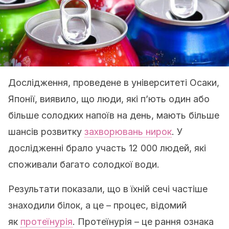
Дослідження, проведене в університеті Осаки,
Японії, виявило, що люди, які п’ють один або
більше солодких напоїв на день, мають більше
шансів розвитку
захворювань нирок
. У
дослідженні брало участь 12 000 людей, які
споживали багато солодкої води.
Результати показали, що в їхній сечі частіше
знаходили білок, а це – процес, відомий
як
протеїнурія
. Протеїнурія – це рання ознака