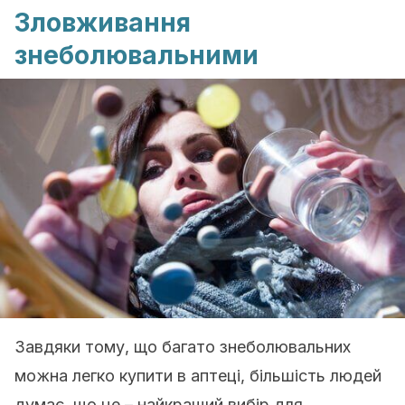
Зловживання
знеболювальними
Завдяки тому, що багато знеболювальних
можна легко купити в аптеці, більшість людей
думає, що це – найкращий вибір для