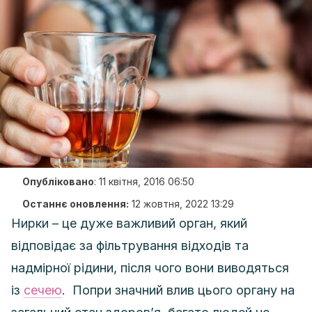
Опубліковано
:
11 квітня, 2016 06:50
Останнє оновлення:
12 жовтня, 2022 13:29
Нирки – це дуже важливий орган, який
відповідає за фільтрування відходів та
надмірної рідини, після чого вони виводяться
із
сечею
. Попри значний влив цього органу на