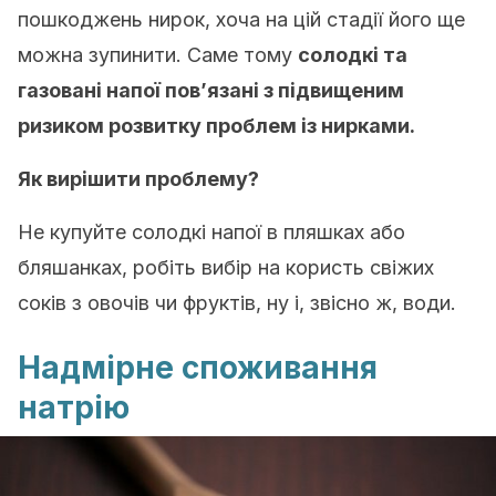
пошкоджень нирок, хоча на цій стадії його ще
можна зупинити. Саме тому
солодкі та
газовані напої пов’язані з підвищеним
ризиком розвитку проблем із нирками.
Як вирішити проблему?
Не купуйте солодкі напої в пляшках або
бляшанках, робіть вибір на користь свіжих
соків з овочів чи фруктів, ну і, звісно ж, води.
Надмірне споживання
натрію