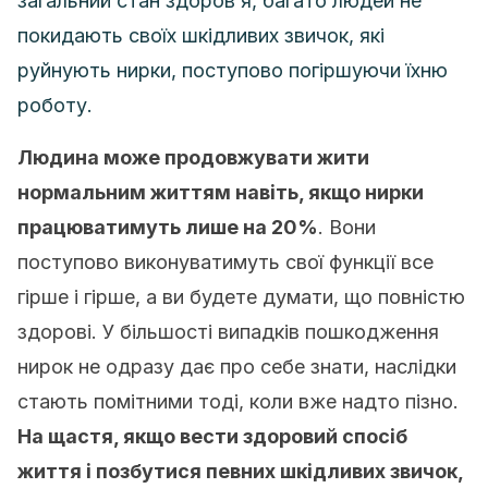
загальний стан здоров’я, багато людей не
покидають своїх шкідливих звичок, які
руйнують нирки, поступово погіршуючи їхню
роботу.
Людина може продовжувати жити
нормальним життям навіть, якщо нирки
працюватимуть лише на 20%
. Вони
поступово виконуватимуть свої функції все
гірше і гірше, а ви будете думати, що повністю
здорові. У більшості випадків пошкодження
нирок не одразу дає про себе знати, наслідки
стають помітними тоді, коли вже надто пізно.
На щастя, якщо вести здоровий спосіб
життя і позбутися певних шкідливих звичок,