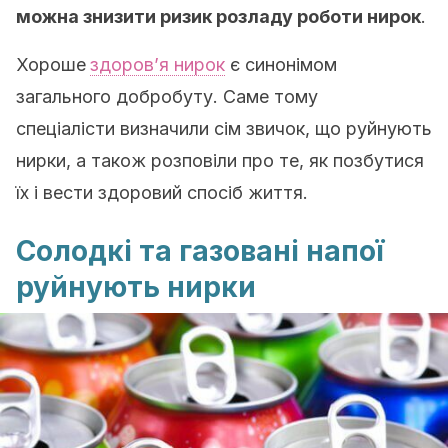
можна знизити ризик розладу роботи нирок
.
Хороше
здоров’я нирок
є синонімом
загального добробуту. Саме тому
спеціалісти визначили сім звичок, що руйнують
нирки, а також розповіли про те, як позбутися
їх і вести здоровий спосіб життя.
Солодкі та газовані напої
руйнують нирки