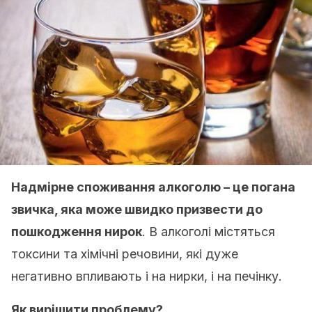
Надмірне споживання алкоголю – це погана
звичка, яка може швидко призвести до
пошкодження нирок
. В алкоголі містяться
токсини та хімічні речовини, які дуже
негативно впливають і на нирки, і на печінку.
Як вирішити проблему?