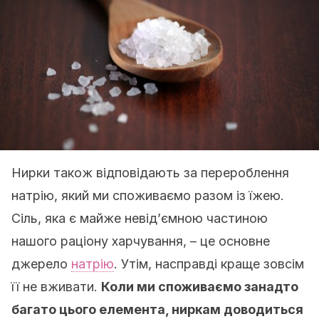
Нирки також відповідають за перероблення
натрію, який ми споживаємо разом із їжею.
Сіль, яка є майже невід’ємною частиною
нашого раціону харчування, – це основне
джерело
натрію
. Утім, насправді краще зовсім
її не вживати.
Коли ми споживаємо занадто
багато цього елемента, ниркам доводиться