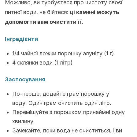
Можливо, ви турбуєтеся про чистоту своєї
питної води, не бійтеся:
ці камені можуть
допомогти вам очистити її.
Інгредієнти
1/4 чайної ложки порошку алуніту (1 г)
4 склянки води (1 літр)
Застосування
По-перше, додайте грам порошку у
воду. Один грам очистить один літр.
Перемішуйте з порошком принаймні одну
хвилину.
Зачекайте, поки вода не очиститься, і ви