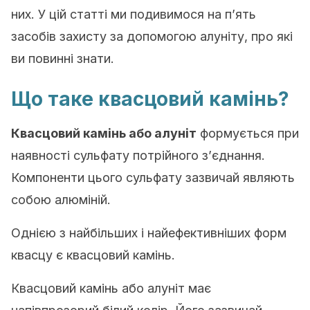
них. У цій статті ми подивимося на п’ять
засобів захисту за допомогою алуніту, про які
ви повинні знати.
Що таке квасцовий камінь?
Квасцовий камінь або алуніт
формується при
наявності сульфату потрійного з’єднання.
Компоненти цього сульфату зазвичай являють
собою алюміній.
Однією з найбільших і найефективніших форм
квасцу є квасцовий камінь.
Квасцовий камінь або алуніт має