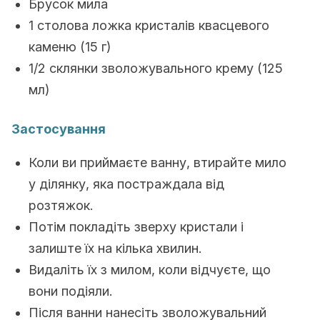
Брусок мила
1 столова ложка кристалів квасцевого
каменю (15 г)
1/2 склянки зволожувального крему (125
мл)
Застосування
Коли ви приймаєте ванну, втирайте мило
у ділянку, яка постраждала від
розтяжок.
Потім покладіть зверху кристали і
залиште їх на кілька хвилин.
Видаліть їх з милом, коли відчуєте, що
вони подіяли.
Після ванни нанесіть зволожувальний