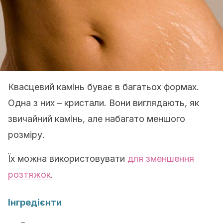
Квасцевий камінь буває в багатьох формах.
Одна з них – кристали. Вони виглядають, як
звичайний камінь, але набагато меншого
розміру.
Їх можна використовувати
для зменшення
розтяжок
.
Інгредієнти