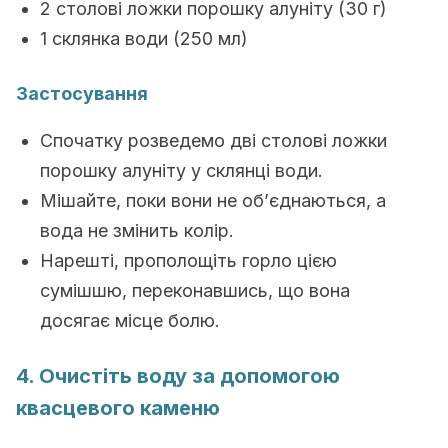
2 столові ложки порошку алуніту (30 г)
1 склянка води (250 мл)
Застосування
Спочатку розведемо дві столові ложки
порошку алуніту у склянці води.
Мішайте, поки вони не об’єднаються, а
вода не змінить колір.
Нарешті, прополощіть горло цією
сумішшю, переконавшись, що вона
досягає місце болю.
4. Очистіть воду за допомогою
квасцевого каменю