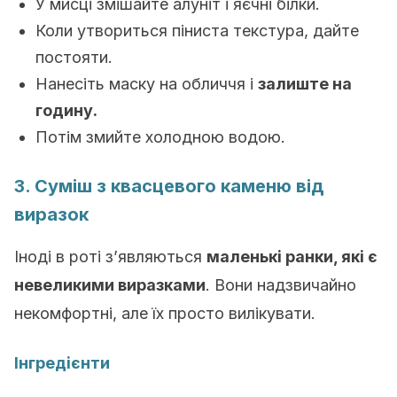
У мисці змішайте алуніт і яєчні білки.
Коли утвориться піниста текстура, дайте
постояти.
Нанесіть маску на обличчя і
залиште на
годину.
Потім змийте холодною водою.
3. Суміш з квасцевого каменю від
виразок
Іноді в роті з’являються
маленькі ранки, які є
невеликими виразками
. Вони надзвичайно
некомфортні, але їх просто вилікувати.
Інгредієнти