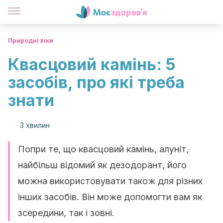
Природні ліки
Квасцовий камінь: 5
засобів, про які треба
знати
3 хвилин
Попри те, що квасцовий камінь, алуніт,
найбільш відомий як дезодорант, його
можна використовувати також для різних
інших засобів. Він може допомогти вам як
зсередини, так і зовні.