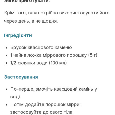
легко приготувати.
Крім того, вам потрібно використовувати його
через день, а не щодня.
Інгредієнти
Брусок квасцового каменю
1 чайна ложка міррового порошку (5 г)
1/2 склянки води (100 мл)
Застосування
По-перше, змочіть квасцовий камінь у
воді.
Потім додайте порошок мірри і
застосовуйте до свого тіла.