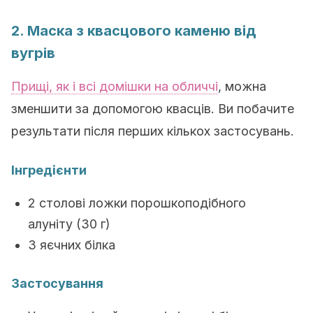
2. Маска з квасцового каменю від
вугрів
Прищі, як і всі домішки на обличчі
, можна
зменшити за допомогою квасців. Ви побачите
результати після перших кількох застосувань.
Інгредієнти
2 столові ложки порошкоподібного
алуніту (30 г)
3 яєчних білка
Застосування