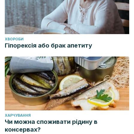
ХВОРОБИ
Гіпорексія або брак апетиту
ХАРЧУВАННЯ
Чи можна споживати рідину в
консервах?