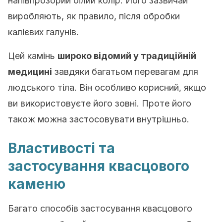
напівпрозорий білий колір. Його зазвичай
виробляють, як правило, після обробки
калієвих галунів.
Цей камінь
широко відомий у традиційній
медицині
завдяки багатьом перевагам для
людського тіла. Він особливо корисний, якщо
ви використовуєте його зовні. Проте його
також можна застосовувати внутрішньо.
Властивості та
застосування квасцового
каменю
Багато способів застосування квасцового