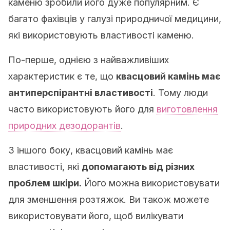
каменю зробили його дуже популярним. Є
багато фахівців у галузі природничої медицини,
які використовують властивості каменю.
По-перше, однією з найважливіших
характеристик є те, що
квасцовий камінь має
антиперспірантні властивості
. Тому люди
часто використовують його для
виготовлення
природних дезодорантів
.
З іншого боку, квасцовий камінь має
властивості, які
допомагають від різних
проблем шкіри.
Його можна використовувати
для зменшення розтяжок. Ви також можете
використовувати його, щоб вилікувати