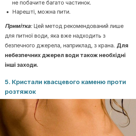
не побачите багато частинок.
Нарешті, можна пити.
Примітка
:
Цей метод рекомендований лише
для питної води, яка вже надходить з
безпечного джерела, наприклад, з крана.
Для
небезпечних джерел води також необхідні
інші заходи.
5. Кристали квасцевого каменю проти
розтяжок