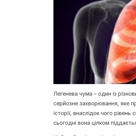
Легенева чума – один із різнов
серйозне захворювання, яке пр
історії, внаслідок чого рівень
сьогодні вона цілком піддаєть