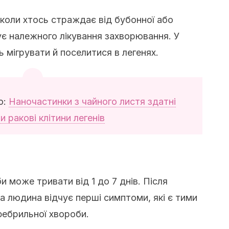
 коли хтось страждає від бубонної або
ує належного лікування захворювання. У
 мігрувати й поселитися в легенях.
ю:
Наночастинки з чайного листя здатні
и ракові клітини легенів
би може тривати від 1 до 7 днів. Після
а людина відчує перші симптоми, які є тими
фебрильної хвороби.