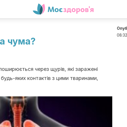
Опуб
08:3
а чума?
поширюється через щурів, які заражені
 будь-яких контактів з цими тваринами,