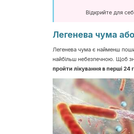
Відкрийте для себ
Легенева чума аб
Легенева чума є найменш пош
найбільш небезпечною. Щоб зн
пройти лікування в перші 24 