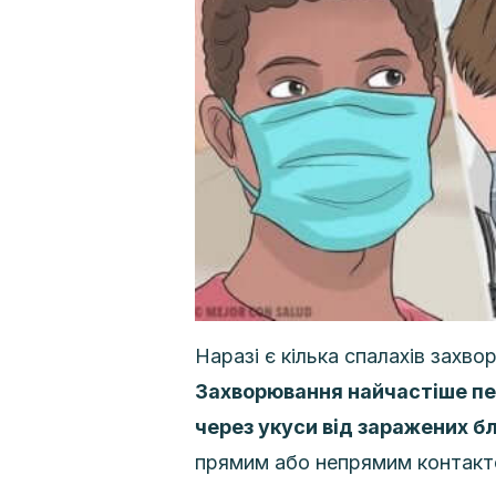
Наразі є кілька спалахів захво
Захворювання найчастіше п
через укуси від заражених бл
прямим або непрямим контакт