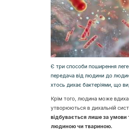
Є три способи поширення леген
передача від людини до людини
хтось дихає бактеріями, що 
Крім того, людина може вдихат
утворюються в дихальній сист
відбувається лише за умови 
людиною чи твариною.