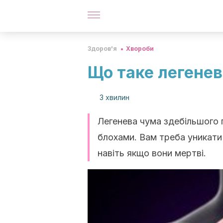
Здоров'я
Хвороби
Що таке легенев
3 хвилин
Легенева чума здебільшого 
блохами. Вам треба уникати
навіть якщо вони мертві.