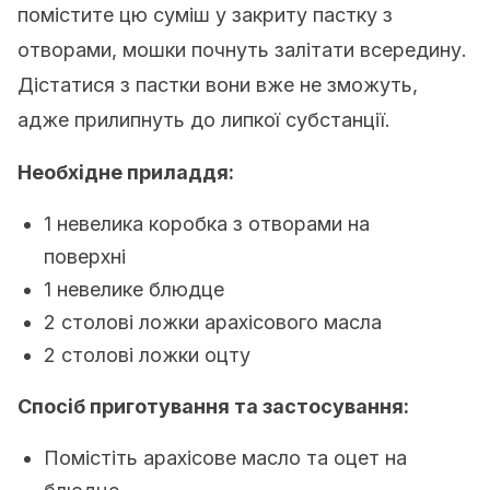
помістите цю суміш у закриту пастку з
отворами, мошки почнуть залітати всередину.
Дістатися з пастки вони вже не зможуть,
адже прилипнуть до липкої субстанції.
Необхідне приладдя:
1 невелика коробка з отворами на
поверхні
1 невелике блюдце
2 столові ложки арахісового масла
2 столові ложки оцту
Спосіб приготування та застосування:
Помістіть арахісове масло та оцет на