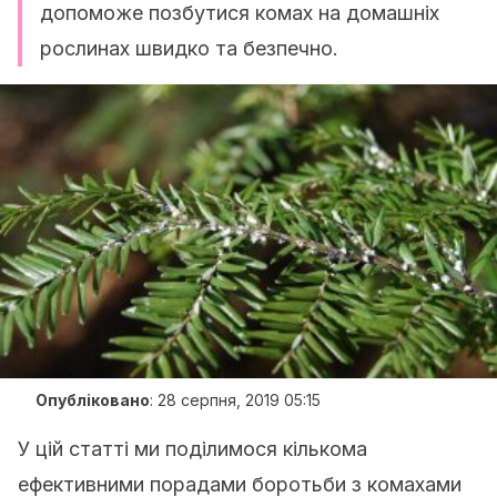
допоможе позбутися комах на домашніх
рослинах швидко та безпечно.
Опубліковано
:
28 серпня, 2019 05:15
У цій статті ми поділимося кількома
ефективними порадами боротьби з комахами