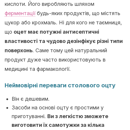
кислоти. Його виробляють шляхом
ферментації
будь-яких продуктів, що містять
цукор або крохмаль. Ні для кого не таємниця,
що
оцет має потужні антисептичні
властивості та чудово дезінфікує різні типи
поверхонь
. Саме тому цей натуральний
продукт дуже часто використовують в
медицині та фармакології.
Неймовірні переваги столового оцту
Він є дешевим.
Засоби на основі оцту є простими у
приготуванні.
Ви з легкістю зможете
виготовити їх самотужки за кілька