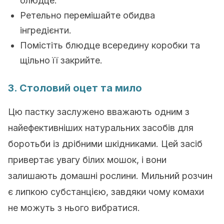
блюдце.
Ретельно перемішайте обидва
інгредієнти.
Помістіть блюдце всередину коробки та
щільно її закрийте.
3. Столовий оцет та мило
Цю пастку заслужено вважають одним з
найефективніших натуральних засобів для
боротьби із дрібними шкідниками. Цей засіб
привертає увагу білих мошок, і вони
залишають домашні рослини. Мильний розчин
є липкою субстанцією, завдяки чому комахи
не можуть з нього вибратися.