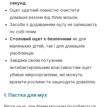
секунд.
Оцет здатний повністю очистити
домашні вазони від білих мошок.
Засоби з додаванням оцту не залишають
по собі плям.
Столовий оцет є безпечним
як для
маленьких дітей, так і для домашніх
улюбленців.
Завдяки своїм потужним
антибактеріальним властивостям оцет
убиває мікроорганізми, які можуть
вразити рослини та зашкодити довкіллю.
1. Пастка для мух
Вірте чи ні, але білим мошкам подобаються