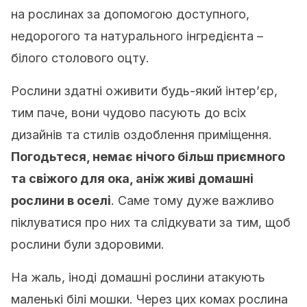
на рослинах за допомогою доступного,
недорогого та натурального інгредієнта –
білого столового оцту.
Рослини здатні оживити будь-який інтер’єр,
тим паче, вони чудово пасують до всіх
дизайнів та стилів оздоблення приміщення.
Погодьтеся, немає нічого більш приємного
та свіжого для ока, аніж живі домашні
рослини в оселі
. Саме тому дуже важливо
піклуватися про них та слідкувати за тим, щоб
рослини були здоровими.
На жаль, іноді домашні рослини атакують
маленькі білі мошки. Через цих комах рослина