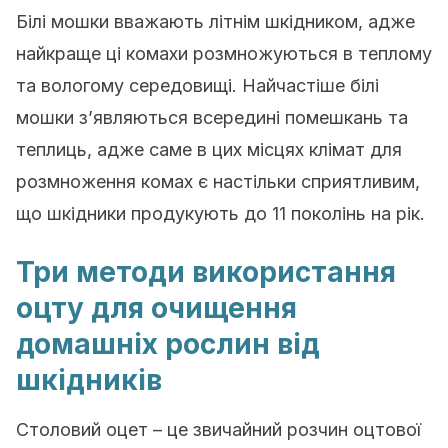
Білі мошки вважають літнім шкідником, адже
найкраще ці комахи розмножуються в теплому
та вологому середовищі. Найчастіше білі
мошки з’являються всередині помешкань та
теплиць, адже саме в цих місцях клімат для
розмноження комах є настільки сприятливим,
що шкідники продукують до 11 поколінь на рік.
Три методи використання
оцту для очищення
домашніх рослин від
шкідників
Столовий оцет – це звичайний розчин оцтової