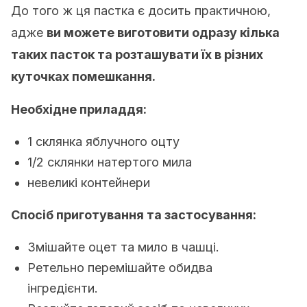
До того ж ця пастка є досить практичною,
адже
ви можете виготовити одразу кілька
таких пасток та розташувати їх в різних
куточках помешкання.
Необхідне приладдя:
1 склянка яблучного оцту
1/2 склянки натертого мила
невеликі контейнери
Спосіб приготування та застосування:
Змішайте оцет та мило в чашці.
Ретельно перемішайте обидва
інгредієнти.