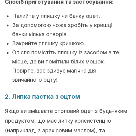
Спосіб приготування та застосування:
Налийте у пляшку чи банку оцет.
За допомогою ножа зробіть у кришці
банки кілька отворів.
Закрийте пляшку кришкою.
Опісля помістіть пляшку із засобом в те
місце, де ви помітили білих мошок.
Повірте, вас здивує магічна дія
звичайного оцту!
2. Липка пастка з оцтом
Якщо ви змішаєте столовий оцет з будь-яким
продуктом, що має липку консистенцію
(наприклад, з арахісовим маслом), та