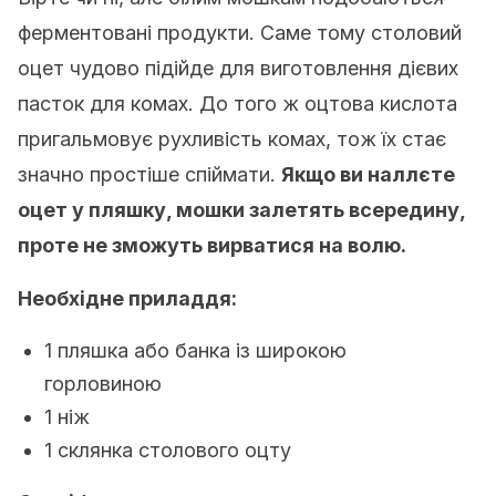
ферментовані продукти. Саме тому столовий
оцет чудово підійде для виготовлення дієвих
пасток для комах. До того ж оцтова кислота
пригальмовує рухливість комах, тож їх стає
значно простіше спіймати.
Якщо ви наллєте
оцет у пляшку, мошки залетять всередину,
проте не зможуть вирватися на волю.
Необхідне приладдя:
1 пляшка або банка із широкою
горловиною
1 ніж
1 склянка столового оцту