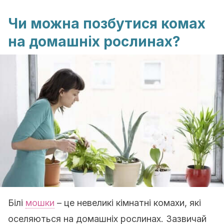
Чи можна позбутися комах
на домашніх рослинах?
Білі
мошки
– це невеликі кімнатні комахи, які
оселяються на домашніх рослинах. Зазвичай