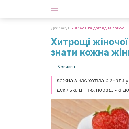
Добробут
Краса та догляд за собою
Хитрощі жіночої
знати кожна жін
5 хвилин
Кожна з нас хотіла б знати у
декілька цінних порад, які