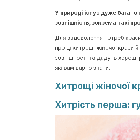
У природі існує дуже багато 
зовнішність, зокрема такі пр
Для задоволення потреб краси 
про ці хитрощі жіночої краси 
зовнішності та дадуть хороші
які вам варто знати.
Хитрощі жіночої к
Хитрість перша: гу