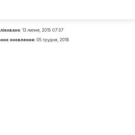
ліковано
:
13 липня, 2015 07:37
ннє оновлення:
05 грудня, 2018