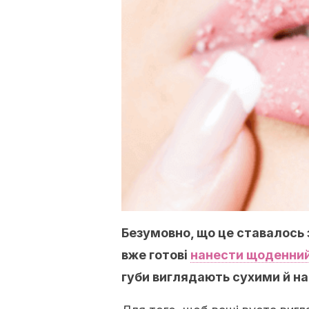
Безумовно, що це ставалось з
вже готові
нанести щоденний
губи виглядають сухими й на