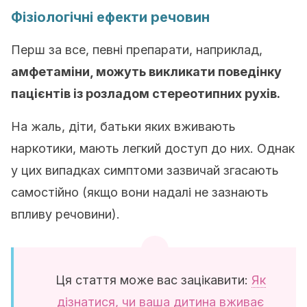
Фізіологічні ефекти речовин
Перш за все, певні препарати, наприклад,
амфетаміни, можуть викликати поведінку
пацієнтів із розладом стереотипних рухів.
На жаль, діти, батьки яких вживають
наркотики, мають легкий доступ до них. Однак
у цих випадках симптоми зазвичай згасають
самостійно (якщо вони надалі не зазнають
впливу речовини).
Ця стаття може вас зацікавити:
Як
дізнатися, чи ваша дитина вживає