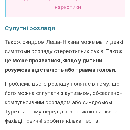
наркотики
Супутні розлади
Також синдром Леша-Ніхана може мати деякі
симптоми розладу стереотипних рухів. Також
це може проявитися, якщо у дитини
розумова відсталість або травма голови.
Проблема цього розладу полягає в тому, що
його можна сплутати з аутизмом, обсесивно-
компульсивним розладом або синдромом
Туретта. Тому перед діагностикою пацієнта
фахівці повинні зробити кілька тестів.