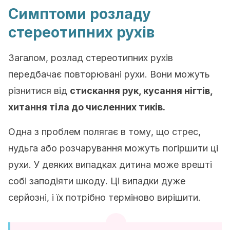
Симптоми розладу
стереотипних рухів
Загалом, розлад стереотипних рухів
передбачає повторювані рухи. Вони можуть
різнитися від
стискання рук, кусання нігтів,
хитання тіла до численних тиків.
Одна з проблем полягає в тому, що стрес,
нудьга або розчарування можуть погіршити ці
рухи. У деяких випадках дитина може врешті
собі заподіяти шкоду. Ці випадки дуже
серйозні, і їх потрібно терміново вирішити.