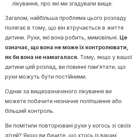
лікування, про які ми згадували вище.
Загалом, найбільша проблема цього розладу
полягає в тому, що він втручається в життя
дитини. Рухи, які вона робить, мимовільні.
Це
означає, що вона не може їх контролювати,
як би вона не намагалася.
Тому, якщо у вашої
дитини цей розлад, ви повинні пам’ятати, що
рухи можуть бути постійними.
Однак за вищезазначеного лікування ви
можете побачити незначне поліпшення або
більший контроль.
Ви помітили повторювані рухи у когось зі своїх
дітей? Якщо ви бачите, що хтось із ваших