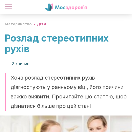
Материнство
Діти
Розлад стереотипних
рухів
2 хвилин
Хоча розлад стереотипних рухів
діагностують у ранньому віці, його причини
важко виявити. Прочитайте цю статтю, щоб
дізнатися більше про цей стан!