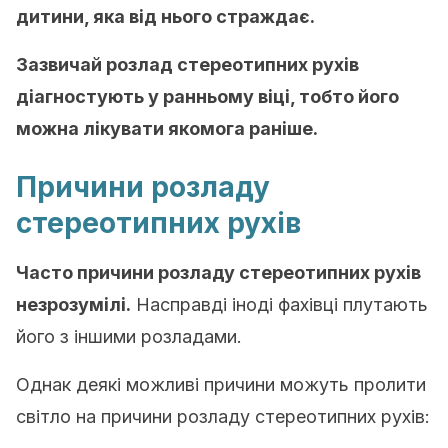
дитини, яка від нього страждає.
Зазвичай розлад стереотипних рухів
діагностують у ранньому віці, тобто його
можна лікувати якомога раніше.
Причини розладу
стереотипних рухів
Часто причини розладу стереотипних рухів
незрозумілі.
Насправді іноді фахівці плутають
його з іншими розладами.
Однак деякі можливі причини можуть пролити
світло на причини розладу стереотипних рухів: