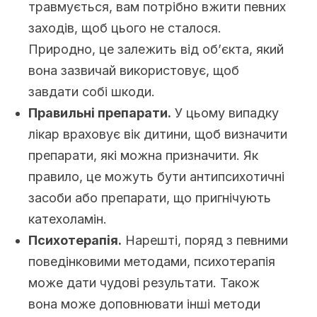
травмується, вам потрібно вжити певних
заходів, щоб цього не сталося.
Природно, це залежить від об’єкта, який
вона зазвичай використовує, щоб
завдати собі шкоди.
Правильні препарати.
У цьому випадку
лікар враховує вік дитини, щоб визначити
препарати, які можна призначити. Як
правило, це можуть бути антипсихотичні
засоби або препарати, що пригнічують
катехоламін.
Психотерапія.
Нарешті, поряд з певними
поведінковими методами, психотерапія
може дати чудові результати. Також
вона може доповнювати інші методи