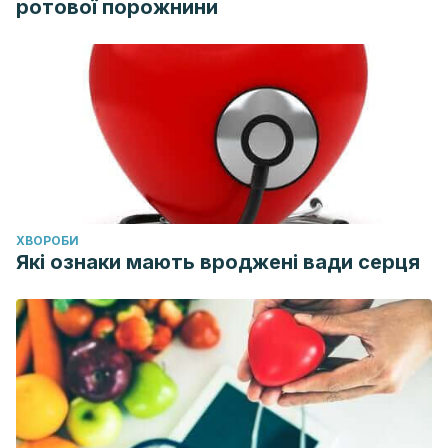
ротової порожнини
ХВОРОБИ
Які ознаки мають вроджені вади серця