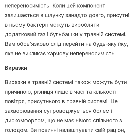
непереносимість. Коли цей компонент
залишається в шлунку занадто довго, присутні
в ньому бактерії можуть виробляти
додатковий газ і бульбашки у травній системі.
Вам обов’язково слід перейти на будь-яку їжу,
яка не викликає харчову непереносимість.
Виразки
Виразки в травній системі також можуть бути
причиною, різниця лише в часі та кількості
повітря, присутнього в травній системі. Це
захворювання супроводжується болем і
дискомфортом, що не має нічого спільного з
голодом. Ви повинні налаштувати свій раціон,