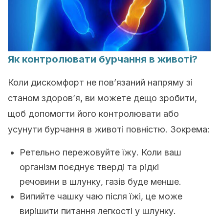
Як контролювати бурчання в животі?
Коли дискомфорт не пов’язаний напряму зі
станом здоров’я, ви можете дещо зробити,
щоб допомогти його контролювати або
усунути бурчання в животі повністю. Зокрема:
Ретельно пережовуйте їжу. Коли ваш
організм поєднує тверді та рідкі
речовини в шлунку, газів буде менше.
Випийте чашку чаю після їжі, це може
вирішити питання легкості у шлунку.