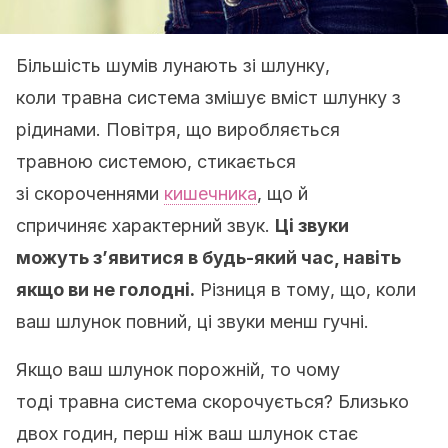
Більшість шумів лунають зі шлунку,
коли травна система змішує вміст шлунку з
рідинами. Повітря, що виробляється
травною системою, стикається
зі скороченнями
кишечника
, що й
спричиняє характерний звук.
Ці звуки
можуть з’явитися в будь-який час, навіть
якщо ви не голодні.
Різниця в тому, що, коли
ваш шлунок повний, ці звуки менш гучні.
Якщо ваш шлунок порожній, то чому
тоді травна система скорочується? Близько
двох годин, перш ніж ваш шлунок стає