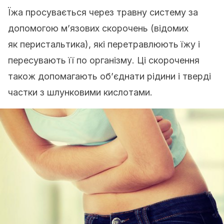
Їжа просувається через травну систему за
допомогою м’язових скорочень (відомих
як перистальтика), які перетравлюють їжу і
пересувають її по організму. Ці скорочення
також допомагають об’єднати рідини і тверді
частки з шлунковими кислотами.