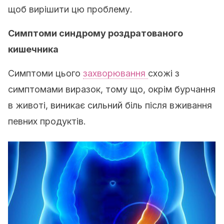
щоб вирішити цю проблему.
Симптоми синдрому роздратованого
кишечника
Симптоми цього
захворювання
схожі з
симптомами виразок, тому що, окрім бурчання
в животі, виникає сильний біль після вживання
певних продуктів.