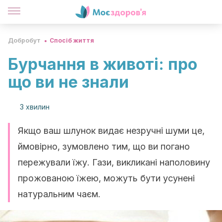
Добробут
Спосіб життя
Бурчання в животі: про
що ви не знали
3 хвилин
Якщо ваш шлунок видає незручні шуми це,
ймовірно, зумовлено тим, що ви погано
пережували їжу. Гази, викликані наполовину
прожованою їжею, можуть бути усунені
натуральним чаєм.