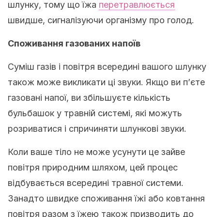
шлунку, тому що їжа
перетравлюється
швидше, сигналізуючи організму про голод.
Споживання газованих напоїв
Суміш газів і повітря всередині вашого шлунку
також може викликати ці звуки. Якщо ви п’єте
газовані напої, ви збільшуєте кількість
бульбашок у травній системі, які можуть
розриватися і спричиняти шлункові звуки.
Коли ваше тіло не може усунути це зайве
повітря природним шляхом, цей процес
відбувається всередині травної системи.
Занадто швидке споживання їжі або ковтання
повітря разом з їжею також призводить до