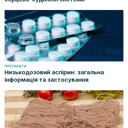
Digestivas
,
110
(12), 806-824.
https://scielo.isciii.es/scielo.php?
script=sci_arttext&pid=S1130-01082018001200009
ПРЕПАРАТИ
Низькодозовий аспірин: загальна
інформація та застосування