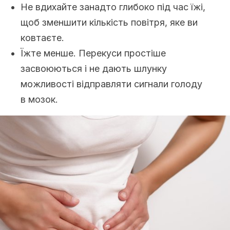
Не вдихайте занадто глибоко під час їжі,
щоб зменшити кількість повітря, яке ви
ковтаєте.
Їжте менше. Перекуси простіше
засвоюються і не дають шлунку
можливості відправляти сигнали голоду
в мозок.