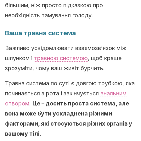
більшим, ніж просто підказкою про
необхідність тамування голоду.
Ваша травна система
Важливо усвідомлювати взаємозв’язок між
шлунком і
травною системою
, щоб краще
зрозуміти, чому ваш живіт бурчить.
Травна система по суті є довгою трубкою, яка
починається з рота і закінчується
анальним
отвором
.
Це – досить проста система, але
вона може бути ускладнена різними
факторами, які стосуються різних органів у
вашому тілі.