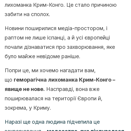
лихоманка Крим-Конго. Це стало причиною
забити на сполох.
Новини поширилися медіа-простором, і
раптом не лише іспанці, а й усі європейці
почали дізнаватися про захворювання, яке
було майже невідоме раніше.
Попри це, ми хочемо нагадати вам,
що
геморагічна лихоманка Крим-Конго –
явище не нове.
Насправді, вона вже
поширювалася на території Європи й,
зокрема, у Криму.
Наразі ще одна людина підчепила це