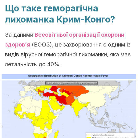
Що таке геморагічна
лихоманка Крим-Конго?
За даними
Всесвітньої організації охорони
здоров’я
(ВООЗ), це захворювання є одним із
видів вірусної геморагічної лихоманки, яка має
летальність до 40%.