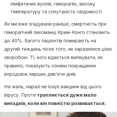
лімфатичих вузлів, геморагію, високу
температуру та сплутаність свідомості.
Як ми вже згадували раніше, смертність при
геморагічній лихоманці Крим-Конго становить
до 40%. Багато пацієнтів помирають на
другий тиждень після того, як заразилися цією
хворобою. Ті, кого вдається вилікувати, як
правило, показують ознаки покращення
впродовж перших дев’яти днів.
На жаль, наразі не існує вакцини від цього
вірусу. Проте
трапляється дуже мало
випадків, коли він повністю розвивається.