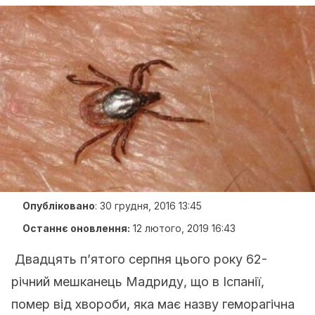
Опубліковано
:
30 грудня, 2016 13:45
Останнє оновлення:
12 лютого, 2019 16:43
Двадцять п’ятого серпня цього року 62-
річний мешканець Мадриду, що в Іспанії,
помер від хвороби, яка має назву геморагічна