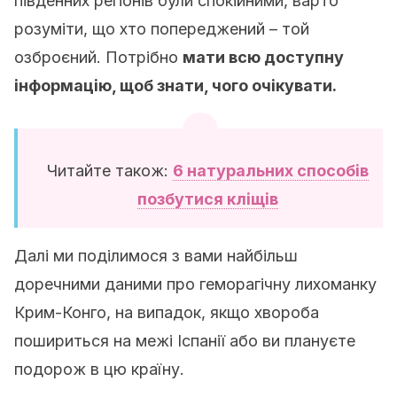
південних регіонів були спокійними, варто
розуміти, що хто попереджений – той
озброєний. Потрібно
мати всю доступну
інформацію, щоб знати, чого очікувати.
Читайте також:
6 натуральних способів
позбутися кліщів
Далі ми поділимося з вами найбільш
доречними даними про геморагічну лихоманку
Крим-Конго, на випадок, якщо хвороба
пошириться на межі Іспанії або ви плануєте
подорож в цю країну.