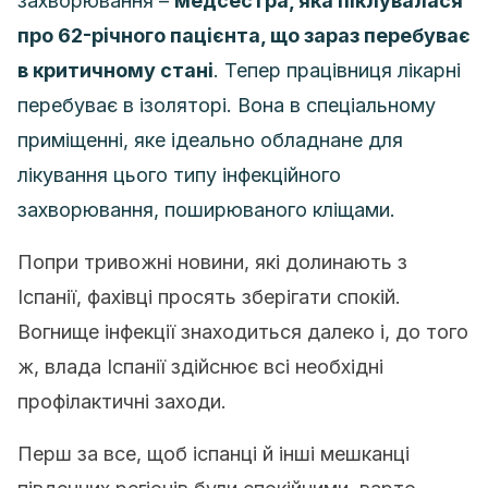
захворювання –
медсестра, яка піклувалася
про 62-річного пацієнта, що зараз перебуває
в критичному стані
. Тепер працівниця лікарні
перебуває в ізоляторі. Вона в спеціальному
приміщенні, яке ідеально обладнане для
лікування цього типу інфекційного
захворювання, поширюваного кліщами.
Попри тривожні новини, які долинають з
Іспанії, фахівці просять зберігати спокій.
Вогнище інфекції знаходиться далеко і, до того
ж, влада Іспанії здійснює всі необхідні
профілактичні заходи.
Перш за все, щоб іспанці й інші мешканці