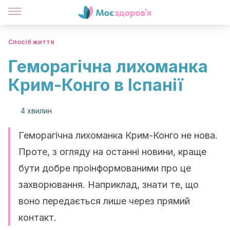
Спосіб життя
Геморагічна лихоманка
Крим-Конго в Іспанії
4 хвилин
Геморагічна лихоманка Крим-Конго не нова.
Проте, з огляду на останні новини, краще
бути добре проінформованими про це
захворювання. Наприклад, знати те, що
воно передається лише через прямий
контакт.