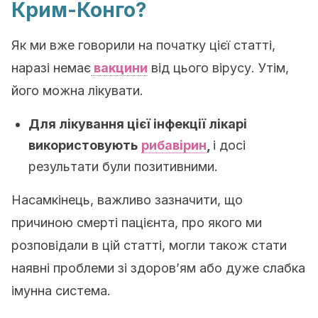
Крим-Конго?
Як ми вже говорили на початку цієї статті,
наразі немає
вакцини
від цього вірусу. Утім,
його можна лікувати.
Для лікування цієї інфекції лікарі
використовують
рибавірин
,
і досі
результати були позитивними.
Насамкінець, важливо зазначити, що
причиною смерті пацієнта, про якого ми
розповідали в цій статті, могли також стати
наявні проблеми зі здоров’ям або дуже слабка
імунна система.