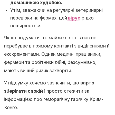
домашньою худобою.
Утім, зважаючи на регулярні ветеринарні
перевірки на фермах, цей
вірус
рідко
поширюється.
Якщо подумати, то майже ніхто із нас не
перебуває в прямому контакті з виділеннями й
екскрементами. Однак медичні працівники,
фермери та робітники бійні, безсумнівно,
мають вищий ризик захворіти.
У підсумку хочемо зазначити, що
варто
зберігати спокій
і просто стежити за
інформацією про геморагічну гарячку Крим-
Конго.