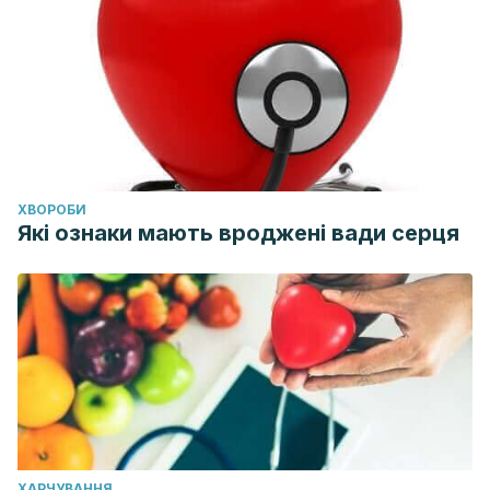
ХВОРОБИ
Які ознаки мають вроджені вади серця
ХАРЧУВАННЯ