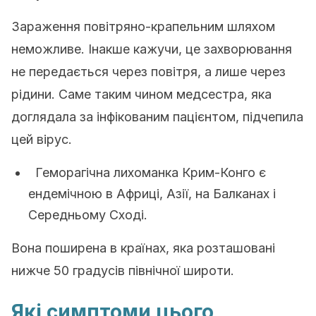
Зараження повітряно-крапельним шляхом
неможливе. Інакше кажучи, це захворювання
не передається через повітря, а лише через
рідини.
Саме таким чином медсестра, яка
доглядала за інфікованим пацієнтом, підчепила
цей вірус.
Геморагічна лихоманка Крим-Конго є
ендемічною в Африці, Азії, на Балканах і
Середньому Сході.
Вона поширена в країнах, яка розташовані
нижче 50 градусів північної широти.
Які симптоми цього