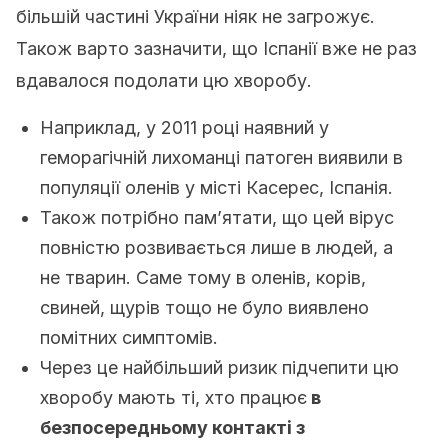
більшій частині України ніяк не загрожує.
Також варто зазначити, що Іспанії вже не раз
вдавалося подолати цю хворобу.
Наприклад, у 2011 році наявний у
геморагічній лихоманці патоген виявили в
популяції оленів у місті Касерес, Іспанія.
Також потрібно пам’ятати, що цей вірус
повністю розвивається лише в людей, а
не тварин. Саме тому в оленів, корів,
свиней, щурів тощо не було виявлено
помітних симптомів.
Через це найбільший ризик підчепити цю
хворобу мають ті, хто працює
в
безпосередньому контакті з