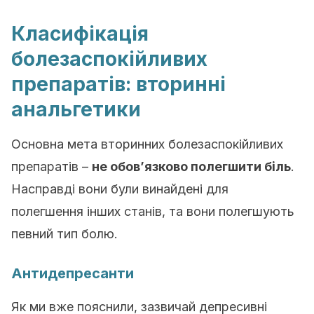
Класифікація
болезаспокійливих
препаратів: вторинні
анальгетики
Основна мета вторинних болезаспокійливих
препаратів –
не обов’язково полегшити біль
.
Насправді вони були винайдені для
полегшення інших станів, та вони полегшують
певний тип болю.
Антидепресанти
Як ми вже пояснили, зазвичай депресивні