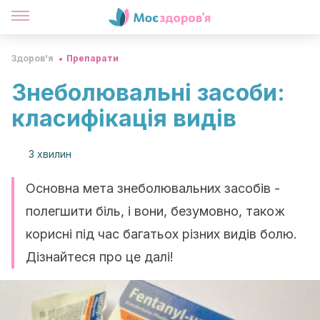
Здоров'я
Препарати
Знеболювальні засоби:
класифікація видів
3 хвилин
Основна мета знеболювальних засобів -
полегшити біль, і вони, безумовно, також
корисні під час багатьох різних видів болю.
Дізнайтеся про це далі!