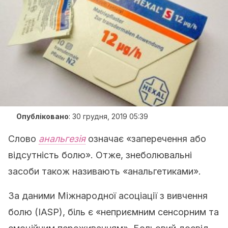
Опубліковано
:
30 грудня, 2019 05:39
Слово
анальгезія
означає «заперечення або
відсутність болю». Отже, знеболювальні
засоби також називають «анальгетиками».
За даними Міжнародної асоціації з вивчення
болю (IASP), біль є «неприємним сенсорним та