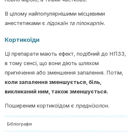
В цілому найпопулярнішими місцевими
анестетиками є
лідокаїн та пілокарпін.
Кортикоїди
Ці препарати мають ефект, подібний до НПЗЗ,
в тому сенсі, що вони діють шляхом
пригнічення або зменшення запалення. Потім,
коли запалення зменшується, біль,
викликаний ним, також зменшується.
Поширеним кортикоїдом є
преднізолон.
Бібліографія