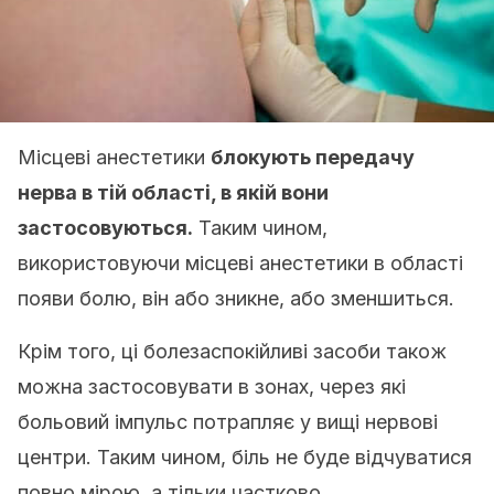
Місцеві анестетики
блокують передачу
нерва в тій області, в якій вони
застосовуються.
Таким чином,
використовуючи місцеві анестетики в області
появи болю, він або зникне, або зменшиться.
Крім того, ці болезаспокійливі засоби також
можна застосовувати в зонах, через які
больовий імпульс потрапляє у вищі нервові
центри. Таким чином, біль не буде відчуватися
повно мірою, а тільки частково.