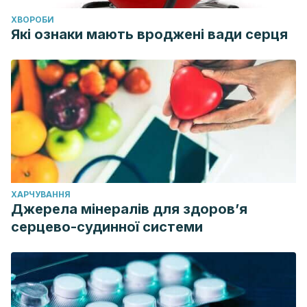
ХВОРОБИ
Які ознаки мають вроджені вади серця
ХАРЧУВАННЯ
Джерела мінералів для здоров’я
серцево-судинної системи