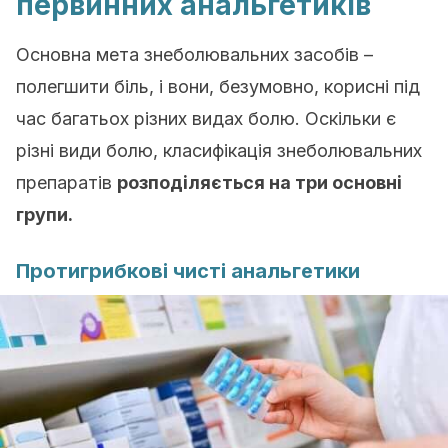
первинних анальгетиків
Основна мета знеболювальних засобів –
полегшити біль, і вони, безумовно, корисні під
час багатьох різних видах болю. Оскільки є
різні види болю, класифікація знеболювальних
препаратів
розподіляється на три основні
групи.
Протигрибкові чисті анальгетики