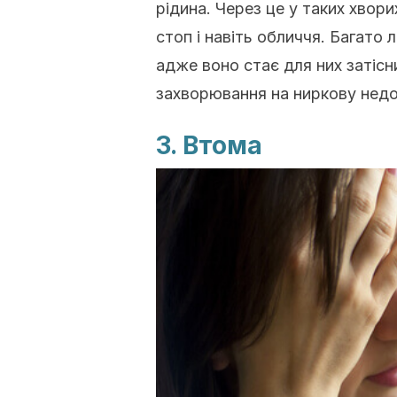
рідина. Через це у таких хвор
стоп і навіть обличчя. Багато
адже воно стає для них затісн
захворювання на ниркову недо
3. Втома