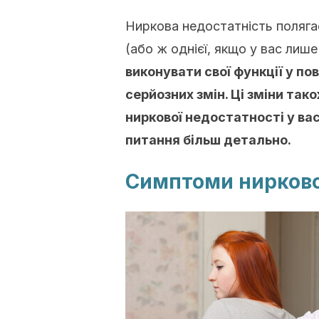
Ниркова недостатність поляга
(або ж однієї, якщо у вас лиш
виконувати свої функції у по
серйозних змін. Ці зміни так
ниркової недостатності у вас
питання більш детально.
Симптоми нирково