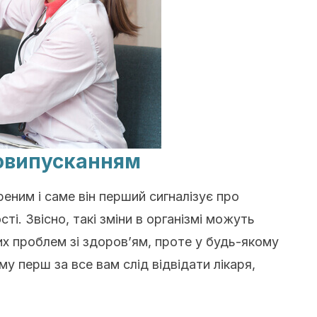
човипусканням
еним і саме він перший сигналізує про
ті. Звісно, такі зміни в організмі можуть
ших проблем зі здоров’ям, проте у будь-якому
му перш за все вам слід відвідати лікаря,