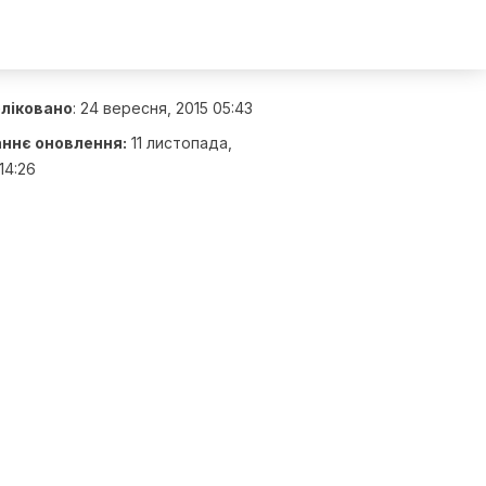
ліковано
:
24 вересня, 2015 05:43
ннє оновлення:
11 листопада,
14:26