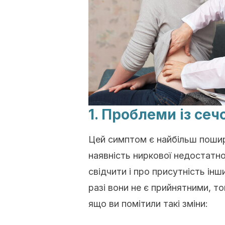
1. Проблеми із се
Цей симптом є найбільш пошир
наявність ниркової недостатнос
свідчити і про присутність ін
разі вони не є прийнятними, то
ящо ви помітили такі зміни: