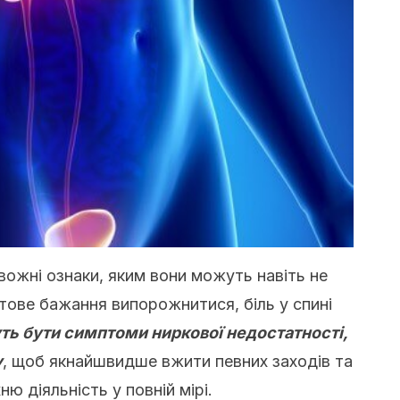
вожні ознаки, яким вони можуть навіть не
тове бажання випорожнитися, біль у спині
ь бути симптоми ниркової недостатності,
у
, щоб якнайшвидше вжити певних заходів та
ню діяльність у повній мірі.