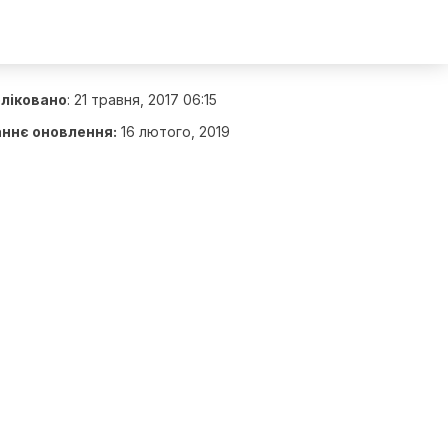
ліковано
:
21 травня, 2017 06:15
ннє оновлення:
16 лютого, 2019