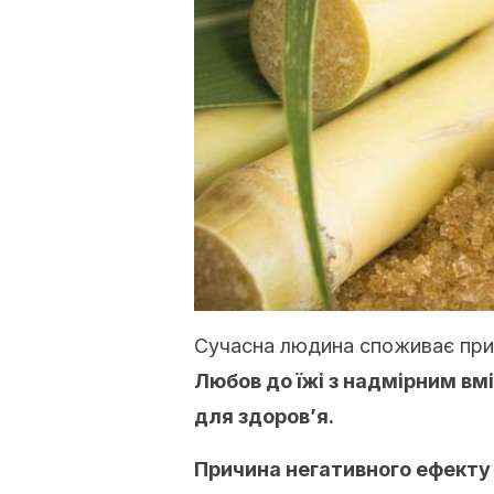
Сучасна людина споживає приб
Любов до їжі з надмірним вмі
для здоров’я.
Причина негативного ефекту ц