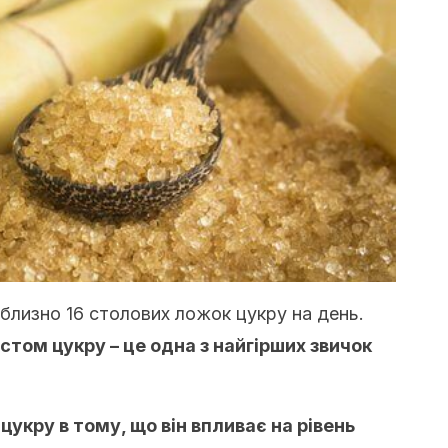
лизно 16 столових ложок цукру на день.
стом цукру – це одна з найгірших звичок
укру в тому, що він впливає на рівень