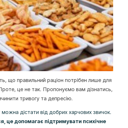
ь, що правильний раціон потрібен лише для
Проте, це не так. Пропонуємо вам дізнатись,
ичинити тривогу та депресію.
ку можна дістати від добрих харчових звичок.
я, це допомагає підтримувати психічне