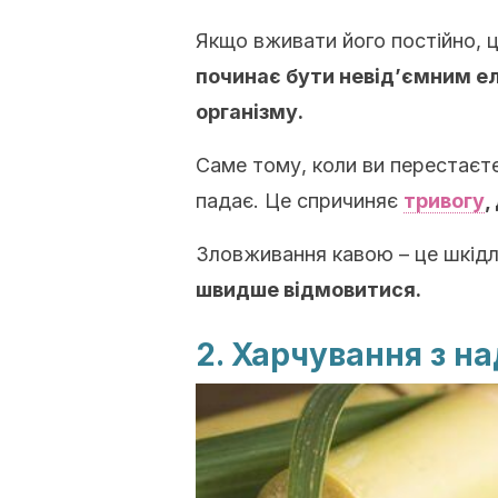
Якщо вживати його постійно, 
починає бути невід’ємним е
організму.
Саме тому, коли ви перестаєте
падає. Це спричиняє
тривогу
,
Зловживання кавою – це шкідли
швидше відмовитися.
2. Харчування з н