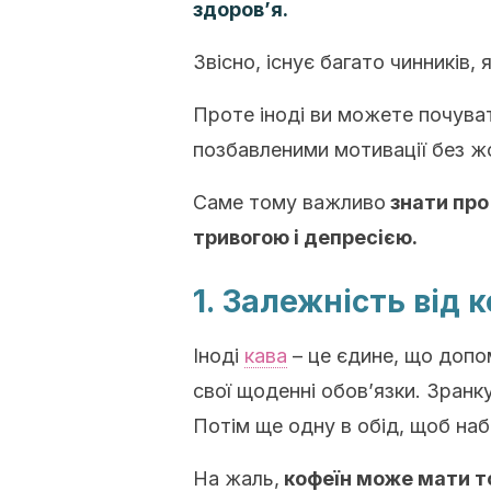
здоров’я.
Звісно, існує багато чинників,
Проте іноді ви можете почува
позбавленими мотивації без ж
Саме тому важливо
знати про
тривогою і депресією.
1. Залежність від 
Іноді
кава
– це єдине, що допо
свої щоденні обов’язки. Зранк
Потім ще одну в обід, щоб наб
На жаль,
кофеїн може мати то