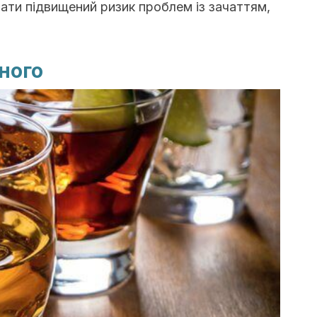
увати підвищений ризик проблем із зачаттям,
ного