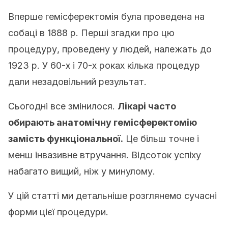
Вперше гемісферектомія була проведена на
собаці в 1888 р. Перші згадки про цю
процедуру, проведену у людей, належать до
1923 р. У 60-х і 70-х роках кілька процедур
дали незадовільний результат.
Сьогодні все змінилося.
Лікарі часто
обирають анатомічну гемісферектомію
замість функціональної.
Це більш точне і
менш інвазивне втручання. Відсоток успіху
набагато вищий, ніж у минулому.
У цій статті ми детальніше розглянемо сучасні
форми цієї процедури.