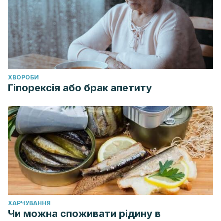
ХВОРОБИ
Гіпорексія або брак апетиту
ХАРЧУВАННЯ
Чи можна споживати рідину в