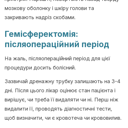
мозкову оболонку і шкіру голови та
закривають надріз скобами.
Гемісферектомія:
післяопераційний період
На жаль, післяопераційний період для цієї
процедури досить болісний.
Зазвичай дренажну трубку залишають на 3-4
дні. Після цього лікар оцінює стан пацієнта і
вирішує, чи треба її видаляти чи ні. Перш ніж
видалити її, проводять діагностичні тести,
щоб визначити, чи є кровотеча чи крововилив.