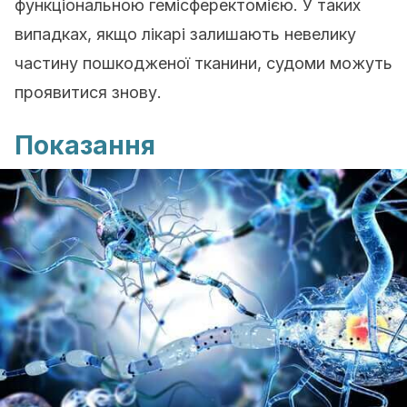
функціональною гемісферектомією. У таких
випадках, якщо лікарі залишають невелику
частину пошкодженої тканини, судоми можуть
проявитися знову.
Показання