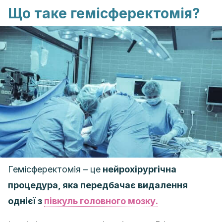
Що таке гемісферектомія?
Гемісферектомія – це
нейрохірургічна
процедура, яка передбачає видалення
однієї з
півкуль головного мозку.