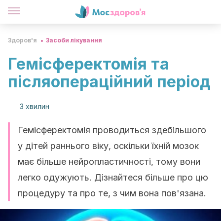
Здоров'я
Засоби лікування
Гемісферектомія та
післяопераційний період
3 хвилин
Гемісферектомія проводиться здебільшого
у дітей раннього віку, оскільки їхній мозок
має більше нейропластичності, тому вони
легко одужують. Дізнайтеся більше про цю
процедуру та про те, з чим вона пов'язана.