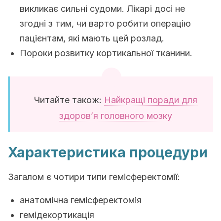
викликає сильні судоми. Лікарі досі не
згодні з тим, чи варто робити операцію
пацієнтам, які мають цей розлад.
Пороки розвитку кортикальної тканини.
Читайте також:
Найкращі поради для
здоров’я головного мозку
Характеристика процедури
Загалом є чотири типи гемісферектомії:
анатомічна гемісферектомія
гемідекортикація