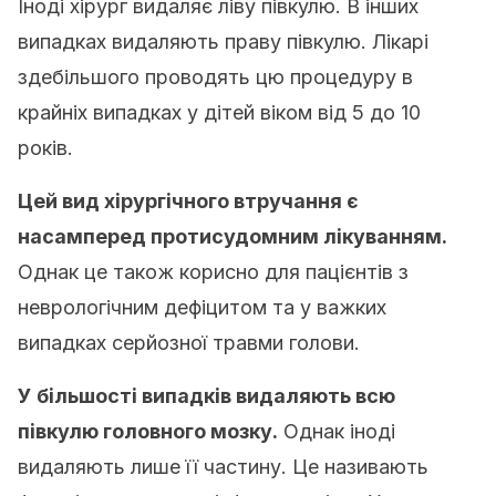
Іноді хірург видаляє ліву півкулю. В інших
випадках видаляють праву півкулю. Лікарі
здебільшого проводять цю процедуру в
крайніх випадках у дітей віком від 5 до 10
років.
Цей вид хірургічного втручання є
насамперед протисудомним лікуванням.
Однак це також корисно для пацієнтів з
неврологічним дефіцитом та у важких
випадках серйозної травми голови.
У більшості випадків видаляють всю
півкулю головного мозку.
Однак іноді
видаляють лише її частину. Це називають