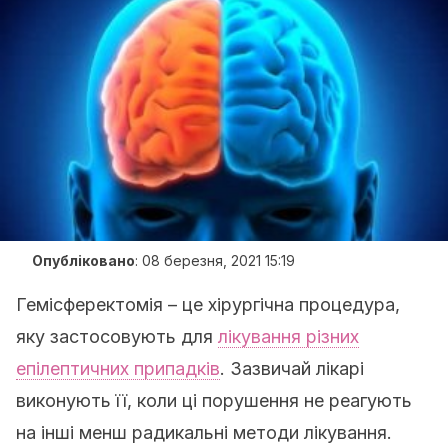
Опубліковано
:
08 березня, 2021 15:19
Гемісферектомія – це хірургічна процедура,
яку застосовують для
лікування різних
епілептичних припадків
. Зазвичай лікарі
виконують її, коли ці порушення не реагують
на інші менш радикальні методи лікування.