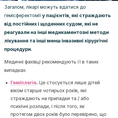
Загалом, лікарі можуть вдатися до
гемісферектомії
у пацієнтів, які страждають
від постійних і щоденних судом, які не
реагували на інші медикаментозні методи
лікування та інші менш інвазивні хірургічні
процедури.
Медичні фахівці рекомендують її в таких
випадках:
Геміплегія
.
Це стосується лише дітей
віком старше чотирьох років, які
страждають на припадки та / або
психічні розлади, і після того, як
протягом двох років було перевірено, що