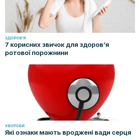
ЗДОРОВ'Я
7 корисних звичок для здоров’я
ротової порожнини
ХВОРОБИ
Які ознаки мають вроджені вади серця