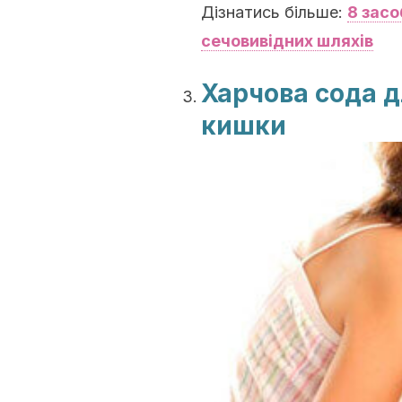
Дізнатись більше:
8 засо
сечовивідних шляхів
Харчова сода д
кишки