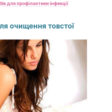
бів для профілактики інфекції
ля очищення товстої