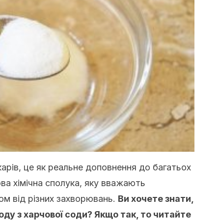
карів, це як реальне доповнення до багатьох
ва хімічна сполука, яку вважають
ом від різних захворювань.
Ви хочете знати,
ду з харчової соди? Якщо так, то читайте