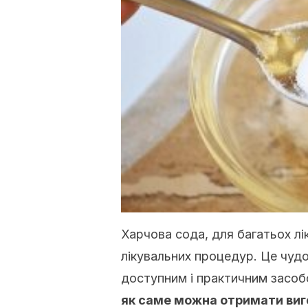
Харчова сода, для багатьох лі
лікувальних процедур. Це чудо
доступним і практичним засоб
як саме можна отримати виго