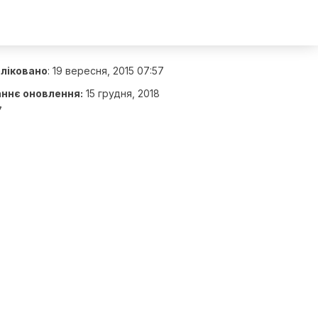
ліковано
:
19 вересня, 2015 07:57
ннє оновлення:
15 грудня, 2018
7