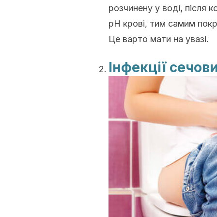
розчинену у воді, після 
рН крові, тим самим покр
Це варто мати на увазі.
Інфекції сечов