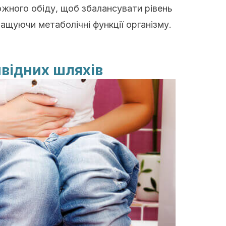
кожного обіду, щоб збалансувати рівень
ащуючи метаболічні функції організму.
ивідних шляхів