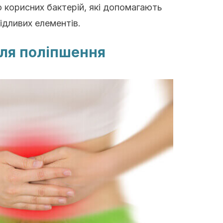
 корисних бактерій, які допомагають
кідливих елементів.
для поліпшення