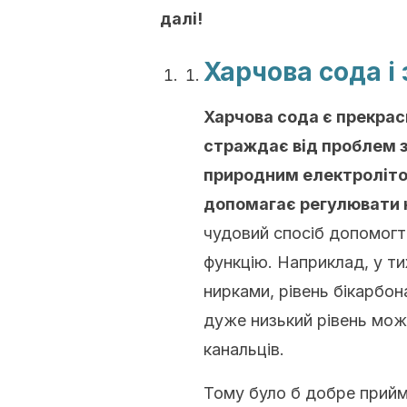
далі!
Харчова сода і
Харчова сода є прекрас
страждає від проблем 
природним електролітом
допомагає регулювати ки
чудовий спосіб допомогт
функцію. Наприклад, у ти
нирками, рівень бікарбон
дуже низький рівень мож
канальців.
Тому було б добре прийм