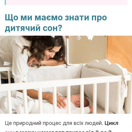
Що ми маємо знати про
дитячий сон?
Це природний процес для всіх людей.
Цикл