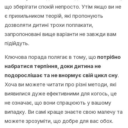
що зберігати спокій непросто. Утім якщо ви не
є прихильником теорій, які пропонують
дозволяти дитині трохи поплакати,
запропоновані вище варіанти не завжди вам
підійдуть.
Ключова порада полягає в тому, що
потрібно
набратися терпіння, доки дитина не
подорослішає та не внормує свій цикл сну
.
Хоча ви можете читати про різні методи, які
виявилися дуже ефективними для когось, це
не означає, що вони спрацюють у вашому
випадку. Ви самі краще знаєте свою малечу та
можете зрозуміти, що добре для вас обох.