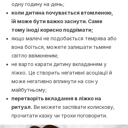
одну годину на день;
коли дитина почувається втомленою,
їй може бути важко заснути. Саме
тому іноді корисно подрімати;
якщо малечі не подобається темрява або
вона боїться, можете залишати тьмяне
світло ввімкненим;
не варто карати дитину вкладанням у
ліжко. Це створить негативні асоціації й
може негативно вплинути на сон у
майбутньому;
перетворіть вкладання в ліжко на
ритуал.
Ви можете заспівати колискову,
прочитати казку чи трохи поговорити.