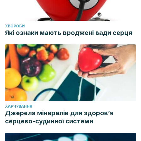
ХВОРОБИ
Які ознаки мають вроджені вади серця
ХАРЧУВАННЯ
Джерела мінералів для здоров’я
серцево-судинної системи