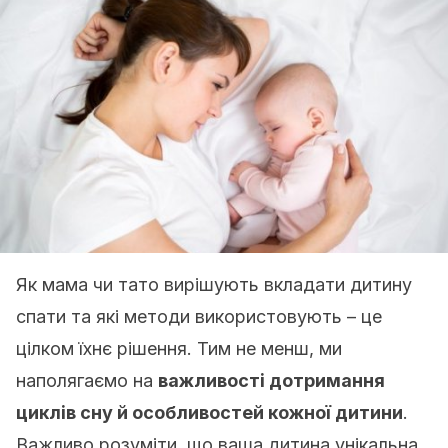
Як мама чи тато вирішують вкладати дитину
спати та які методи використовують – це
цілком їхнє рішення. Тим не менш, ми
наполягаємо на
важливості дотримання
циклів сну й особливостей кожної дитини
.
Важливо розуміти, що ваша дитина унікальна