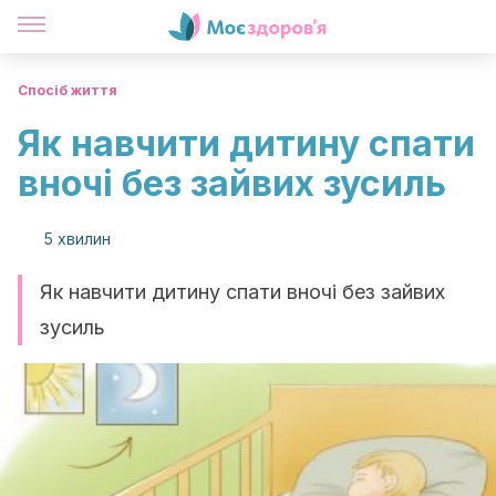
Спосіб життя
Як навчити дитину спати
вночі без зайвих зусиль
5 хвилин
Як навчити дитину спати вночі без зайвих
зусиль