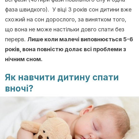
фаза швидкого). У віці 3 років сон дитини вже
схожий на сон дорослого, за винятком того,
що вона не може настільки довго спати без
перерв.
Лише коли малечі виповнюється 5-6
років, вона повністю долає всі проблеми з
нічним сном.
Як навчити дитину спати
вночі?