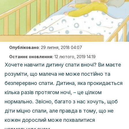
Опубліковано
:
29 липня, 2018 04:07
Останнє оновлення:
12 лютого, 2019 14:19
Хочете навчити дитину спати вночі? Ви маєте
розуміти, що малеча не може постійно та
безперервно спати. Дитина, яка прокидається
кілька разів протягом ночі, – це цілком
нормально. Звісно, багато з нас хочуть, щоб
діти міцно спали, але правда в тому, що не
кожен дорослий може похвалитися