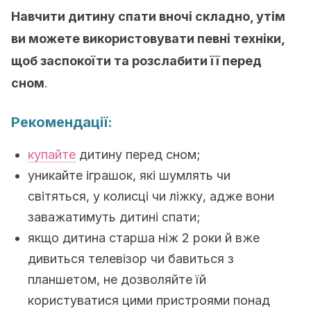
Навчити дитину спати вночі складно, утім
ви можете використовувати певні техніки,
щоб заспокоїти та розслабити її перед
сном
.
Рекомендації:
купайте
дитину перед сном;
уникайте іграшок, які шумлять чи
світяться, у колисці чи ліжку, адже вони
заважатимуть дитині спати;
якщо дитина старша ніж 2 роки й вже
дивиться телевізор чи бавиться з
планшетом, не дозволяйте їй
користуватися цими пристроями понад