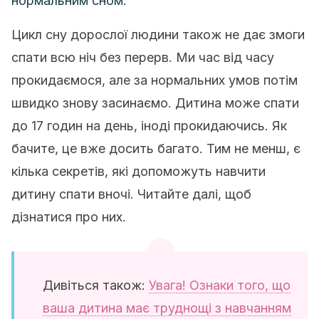
нормальним сном.
Цикл сну дорослої людини також не дає змоги
спати всю ніч без перерв. Ми час від часу
прокидаємося, але за нормальних умов потім
швидко знову засинаємо. Дитина може спати
до 17 годин на день, іноді прокидаючись. Як
бачите, це вже досить багато. Тим не менш, є
кілька секретів, які допоможуть навчити
дитину спати вночі. Читайте далі, щоб
дізнатися про них.
Дивіться також:
Увага! Ознаки того, що
ваша дитина має труднощі з навчанням