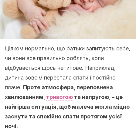
Цілком нормально, що батьки запитують себе,
чи вони все правильно роблять, коли
відбувається щось нетипове. Наприклад,
дитина зовсім перестала спати і постійно
плаче.
Проте атмосфера, переповнена
хвилюванням,
тривогою
та напругою, – це
найгірша ситуація, щоб малеча могла міцно
заснути та спокійно спати протягом усієї
ночі.