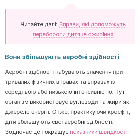
Читайте далі:
Вправи, які допоможуть
перебороти дитяче ожиріння
Вони збільшують аеробні здібності
Аеробні здібності набувають значення при
тривалих фізичних вправах та вправах із
середньою або низькою інтенсивністю. Тут
організм використовує вуглеводи та жири як
джерело енергії. Отже, практикуючи кросфіт,
діти збільшують свої аеробні здібності.
Водночас це покращує
показники швидкості-