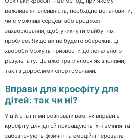
Оскільки кросфіт – це метод, при якому
важлива інтенсивність, необхідно встановити,
чи є можливі серцеві або вроджені
захворювання, щоб уникнути майбутніх
проблем. Якщо ви не будете обережні, ці
хвороби можуть призвести до летального
результату. Це вже траплялося як з юними,
так і з дорослими спортсменами.
Вправи для кросфіту для
дітей: так чи ні?
У цій статті ми розповіли вам, як вправи в
кросфіту для дітей покращують їхні вміння та
забезпечують фізичні та емоційні переваги.