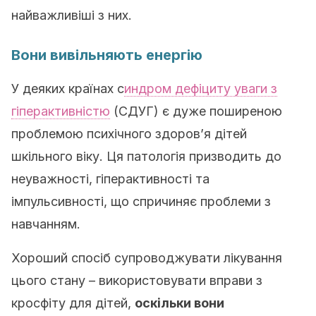
найважливіші з них.
Вони вивільняють енергію
У деяких країнах с
индром дефіциту уваги з
гіперактивністю
(СДУГ) є дуже поширеною
проблемою психічного здоров’я дітей
шкільного віку. Ця патологія призводить до
неуважності, гіперактивності та
імпульсивності, що спричиняє проблеми з
навчанням.
Хороший спосіб супроводжувати лікування
цього стану – використовувати вправи з
кросфіту для дітей,
оскільки вони