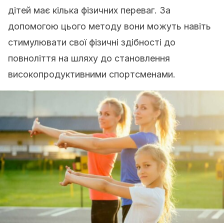
дітей має кілька фізичних переваг. За
допомогою цього методу вони можуть навіть
стимулювати свої фізичні здібності до
повноліття на шляху до становлення
високопродуктивними спортсменами.