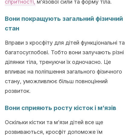
спритності,
м’язової сили та форму тіла.
Вони покращують загальний фізичний
стан
Вправи з кросфіту для дітей функціональні та
багатосуглобові. Тобто вони залучають різні
ділянки тіла, тренуючи їх одночасно. Це
впливає на поліпшення загального фізичного
стану, уможливлює більш повноцінний
розвиток.
Вони сприяють росту кісток і м’язів
Оскільки кістки та м’язи дітей все ще
розвиваються, кросфіт допоможе їм