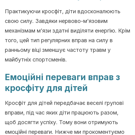
Практикуючи кросфіт, діти вдосконалюють
свою силу. Завдяки нервово-м’язовим
механізмам м’язи здатні виділяти енергію. Крім
того, цей тип регулярних вправ на силу в
ранньому віці зменшує частоту травм у
майбутніх спортсменів.
Емоційні переваги вправ з
кросфіту для дітей
Кросфіт для дітей передбачає веселі групові
вправи, під час яких діти працюють разом,
щоб досягти успіху. Тому вони отримують
емоційні переваги. Нижче ми прокоментуємо