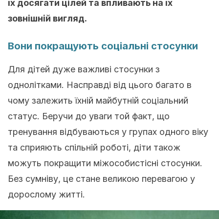
їх досягати цілей та впливають на їх
зовнішній вигляд.
Вони покращують соціальні стосунки
Для дітей дуже важливі стосунки з
однолітками. Насправді від цього багато в
чому залежить їхній майбутній соціальний
статус. Беручи до уваги той факт, що
тренування відбуваються у групах одного віку
та сприяють спільній роботі, діти також
можуть покращити міжособистісні стосунки.
Без сумніву, це стане великою перевагою у
дорослому житті.