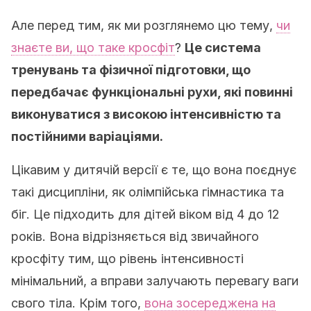
Але перед тим, як ми розглянемо цю тему,
чи
знаєте ви, що таке кросфіт
?
Це система
тренувань та фізичної підготовки, що
передбачає функціональні рухи, які повинні
виконуватися з високою інтенсивністю та
постійними варіаціями.
Цікавим у дитячій версії є те, що вона поєднує
такі дисципліни, як олімпійська гімнастика та
біг. Це підходить для дітей віком від 4 до 12
років. Вона відрізняється від звичайного
кросфіту тим, що рівень інтенсивності
мінімальний, а вправи залучають перевагу ваги
свого тіла. Крім того,
вона зосереджена на