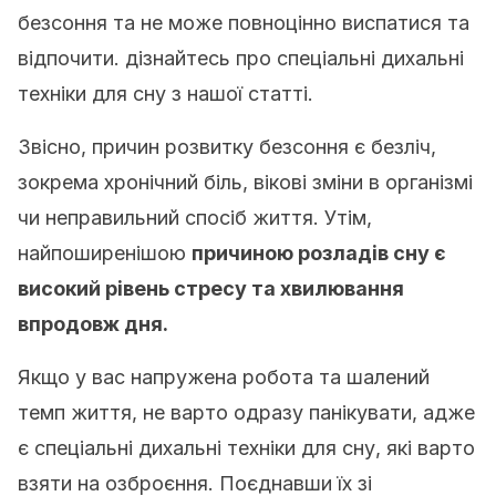
безсоння та не може повноцінно виспатися та
відпочити. дізнайтесь про спеціальні дихальні
техніки для сну з нашої статті.
Звісно, причин розвитку безсоння є безліч,
зокрема хронічний біль, вікові зміни в організмі
чи неправильний спосіб життя. Утім,
найпоширенішою
причиною розладів сну є
високий рівень стресу та хвилювання
впродовж дня.
Якщо у вас напружена робота та шалений
темп життя, не варто одразу панікувати, адже
є спеціальні дихальні техніки для сну, які варто
взяти на озброєння. Поєднавши їх зі