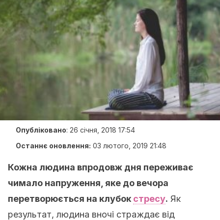
Опубліковано
:
26 січня, 2018 17:54
Останнє оновлення:
03 лютого, 2019 21:48
Кожна людина впродовж дня переживає
чимало напруження, яке до вечора
перетворюється на клубок
стресу
.
Як
результат, людина вночі страждає від