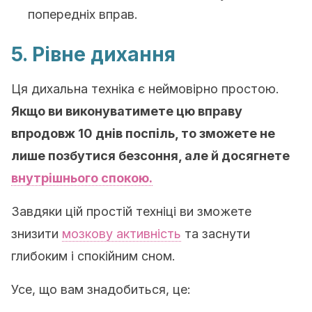
попередніх вправ.
5. Рівне дихання
Ця дихальна техніка є неймовірно простою.
Якщо ви виконуватимете цю вправу
впродовж 10 днів поспіль, то зможете не
лише позбутися безсоння, але й досягнете
внутрішнього спокою.
Завдяки цій простій техніці ви зможете
знизити
мозкову активність
та заснути
глибоким і спокійним сном.
Усе, що вам знадобиться, це: