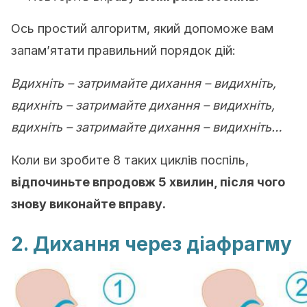
Ось простий алгоритм, який допоможе вам
запам’ятати правильний порядок дій:
Вдихніть – затримайте дихання – видихніть,
вдихніть – затримайте дихання – видихніть,
вдихніть – затримайте дихання – видихніть…
Коли ви зробите 8 таких циклів поспіль,
відпочиньте впродовж 5 хвилин, після чого
знову виконайте вправу.
2. Дихання через діафрагму