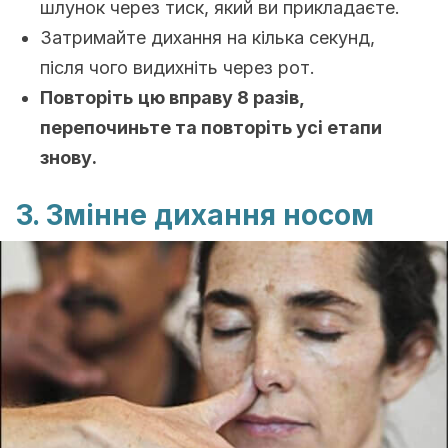
шлунок через тиск, який ви прикладаєте.
Затримайте дихання на кілька секунд,
після чого видихніть через рот.
Повторіть
цю вправу 8 разів,
перепочиньте та повторіть усі етапи
знову.
3. Змінне дихання носом