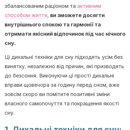
збалансованим раціоном та
активним
способом життя
,
ви зможете досягти
внутрішнього спокою та гармонії та
отримати якісний відпочинок під час нічного
сну.
Ці дихальні техніки для сну підходять усім без
винятку, незалежно від причин, які призводять
до безсоння. Виконуючи ці прості дихальні
вправи щовечора за годину перед сном, вже
зовсім скоро ви помітите позитивні зміни
власного самопочуття та покращення якості
сну.
1. Дихальні техніки для сну: