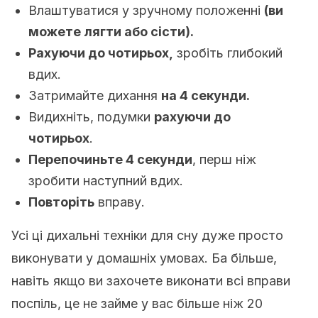
Влаштуватися у зручному положенні
(ви
можете лягти або сісти).
Рахуючи до чотирьох,
зробіть глибокий
вдих.
Затримайте дихання
на 4 секунди.
Видихніть, подумки
рахуючи до
чотирьох
.
Перепочиньте 4 секунди
, перш ніж
зробити наступний вдих.
Повторіть
вправу.
Усі ці дихальні техніки для сну дуже просто
виконувати у домашніх умовах. Ба більше,
навіть якщо ви захочете виконати всі вправи
поспіль, це не займе у вас більше ніж 20