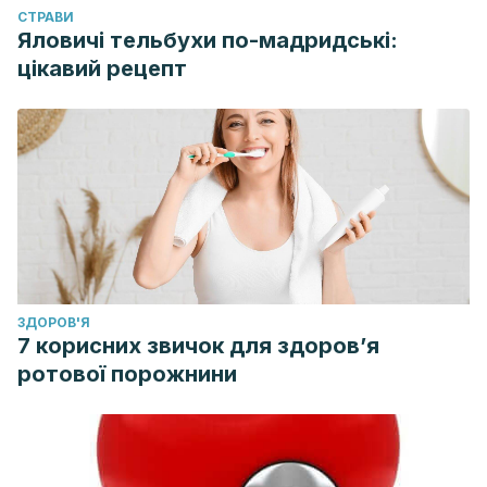
CТРАВИ
Яловичі тельбухи по-мадридські:
цікавий рецепт
ЗДОРОВ'Я
7 корисних звичок для здоров’я
ротової порожнини