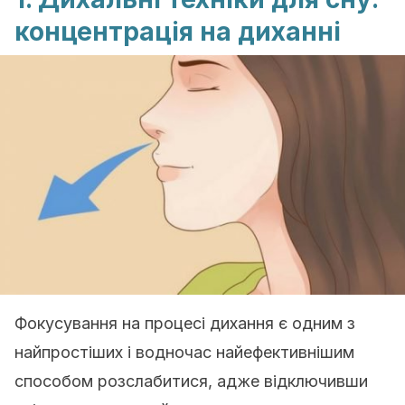
концентрація на диханні
Фокусування на процесі дихання є одним з
найпростіших і водночас найефективнішим
способом розслабитися, адже відключивши