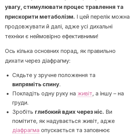
увагу, стимулювати процес травлення та
прискорити метаболізм.
І цей перелік можна
продовжувати й далі, адже усі дихальні
техніки є неймовірно ефективними!
Ось кілька основних порад, як правильно
дихати через діафрагму:
Сядьте у зручне положення та
випряміть спину
.
Покладіть одну руку на
живіт
, а іншу – на
груди.
Зробіть
глибокий вдих через ніс.
Ви
помітите, як надувається живіт, адже
діафрагма
опускається та заповнює