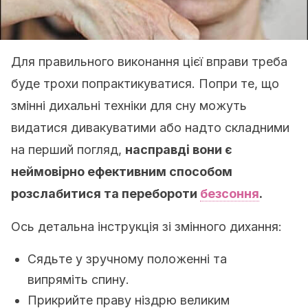
Для правильного виконання цієї вправи треба
буде трохи попрактикуватися. Попри те, що
змінні дихальні техніки для сну можуть
видатися дивакуватими або надто складними
на перший погляд,
насправді вони є
неймовірно ефективним способом
розслабитися та перебороти
безсоння
.
Ось детальна інструкція зі змінного дихання:
Сядьте у зручному положенні та
випряміть спину.
Прикрийте праву ніздрю великим