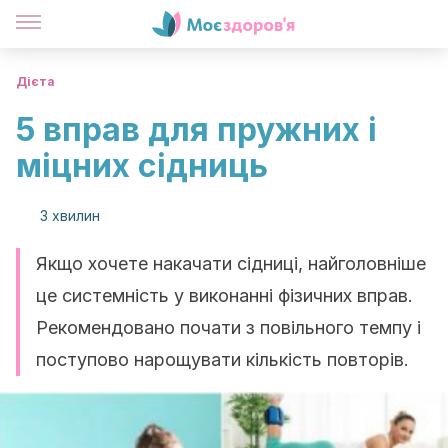
Дієта
5 вправ для пружних і
міцних сідниць
3 хвилин
Якщо хочете накачати сідниці, найголовніше
це системність у виконанні фізичних вправ.
Рекомендовано почати з повільного темпу і
поступово нарощувати кількість повторів.