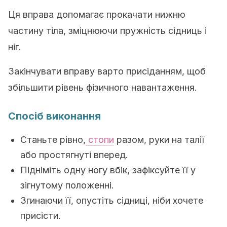
Ця вправа допомагає прокачати нижню
частину тіла, зміцнюючи пружність сідниць і
ніг.
Закінчувати вправу варто присіданням, щоб
збільшити рівень фізичного навантаження.
Спосіб виконання
Станьте рівно,
стопи
разом, руки на талії
або простягнуті вперед.
Підніміть одну ногу вбік, зафіксуйте її у
зігнутому положенні.
Згинаючи її, опустіть сідниці, ніби хочете
присісти.