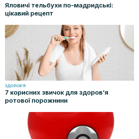
Яловичі тельбухи по-мадридські:
цікавий рецепт
ЗДОРОВ'Я
7 корисних звичок для здоров’я
ротової порожнини