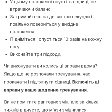
У цьому положенні опустіть сідниці, не
втрачаючи баланс.
Затримайтесь на дві чи три секунди і
повільно поверніться у вихідне
положення.
Підніміться і опустіться 10 разів на кожну
ногу.
Виконайте три підходи.
Чи виконувати ви колись ці вправи вдома?
Якщо ще не розпочали тренування, час
прокачати і підтягнути сідниці.
Включіть ці
вправи у ваше щоденне тренування
.
Ви не помітите раптових змін, але за кілька
тижнів відчуєте, що м’язи зміцнилися.