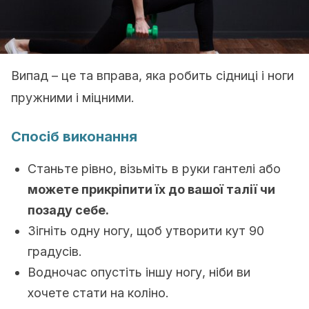
Випад – це та вправа, яка робить сідниці і ноги
пружними і міцними.
Спосіб виконання
Станьте рівно, візьміть в руки гантелі або
можете прикріпити їх до вашої талії чи
позаду себе.
Зігніть одну ногу, щоб утворити кут 90
градусів.
Водночас опустіть іншу ногу, ніби ви
хочете стати на коліно.