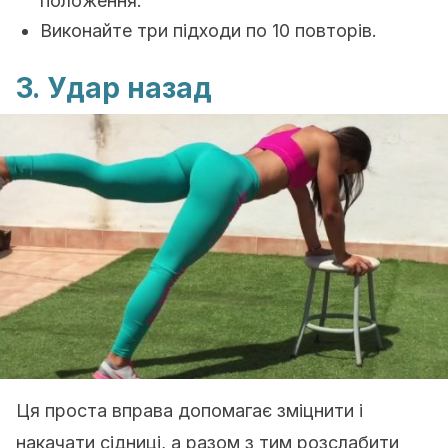
положення.
Виконайте три підходи по 10 повторів.
3.
Удар назад
Ця проста вправа допомагає зміцнити і
накачати сідниці, а разом з тим розслабити