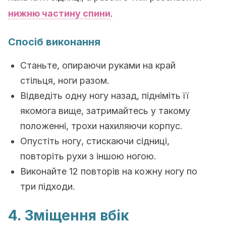
нижню частину спини
.
Спосіб виконання
Станьте, опираючи руками на край
стільця, ноги разом.
Відведіть одну ногу назад, підніміть її
якомога вище, затримайтесь у такому
положенні, трохи нахиляючи корпус.
Опустіть ногу, стискаючи сідниці,
повторіть рухи з іншою ногою.
Виконайте 12 повторів на кожну ногу по
три підходи.
4.
Зміщення вбік