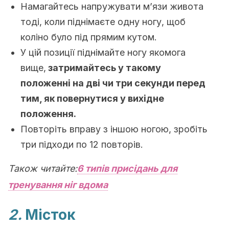
Намагайтесь напружувати м’язи живота
тоді, коли піднімаєте одну ногу, щоб
коліно було під прямим кутом.
У цій позиції піднімайте ногу якомога
вище,
затримайтесь у такому
положенні на дві чи три секунди перед
тим, як повернутися у вихідне
положення
.
Повторіть вправу з іншою ногою, зробіть
три підходи по 12 повторів.
Також читайте
:
6 типів присідань для
тренування ніг вдома
2.
Місток