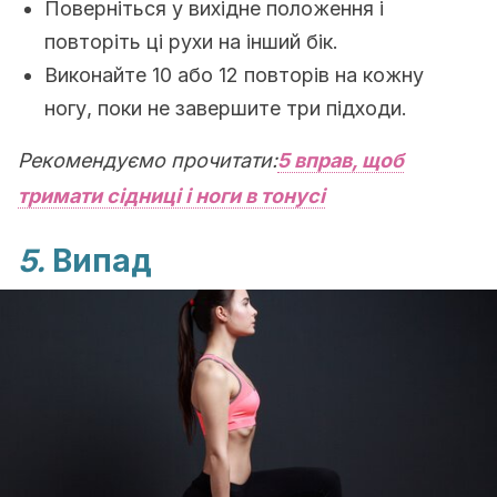
Поверніться у вихідне положення і
повторіть ці рухи на інший бік.
Виконайте 10 або 12 повторів на кожну
ногу, поки не завершите три підходи.
Рекомендуємо прочитати
:
5 вправ, щоб
тримати сідниці і ноги в тонусі
5.
Випад