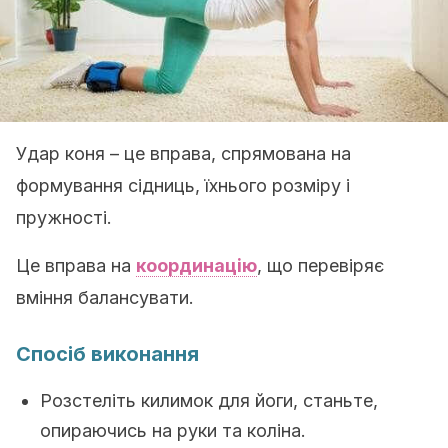
Удар коня – це вправа, спрямована на
формування сідниць, їхнього розміру і
пружності.
Це вправа на
координацію
, що перевіряє
вміння балансувати.
Спосіб виконання
Розстеліть килимок для йоги, станьте,
опираючись на руки та коліна.