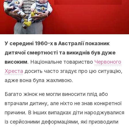
У середині 1960-х в Австралії показник
дитячої смертності та викиднів був дуже
високим
. Національне товариство
Червоного
Хреста
досить часто згадує про цю ситуацію,
адже вона була жахливою.
Багато жінок не могли виносити плід або
втрачали дитину, але ніхто не знав конкретної
причини. В інших випадках діти народжувалися
із серйозними деформаціями, які призводили