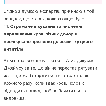
Згідно з думкою експертів, причиною є той
випадок, що стався, коли хлопцю було
14.
Отримане лікування та численні
переливання крові різних донорів
неочікувано призвело до розвитку цього
антитіла
.
Утім лікарі все ще вагаються. А ми дякуємо
Джеймсу за те, що він не перестає рятувати
життя, хоча і скаржиться на страх голок.
Кожного разу, коли здає кров, чоловік
відводить погляд, щоб не бачити цього
видовища.