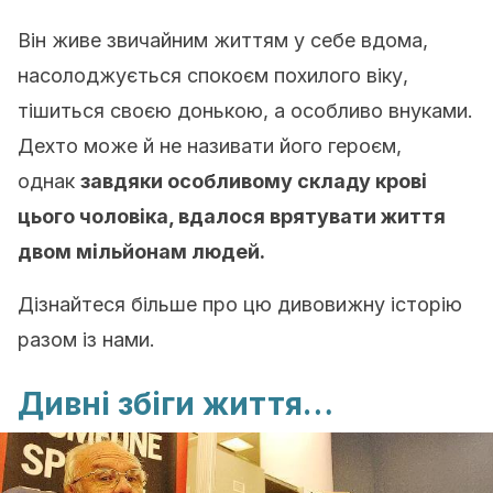
Він живе звичайним життям у себе вдома,
насолоджується спокоєм похилого віку,
тішиться своєю донькою, а особливо внуками.
Дехто може й не називати його героєм,
однак
завдяки особливому складу крові
цього чоловіка, вдалося врятувати життя
двом мільйонам людей.
Дізнайтеся більше про цю дивовижну історію
разом із нами.
Дивні збіги життя…