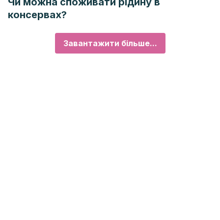
Чи можна споживати рідину в
консервах?
Завантажити більше...