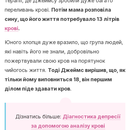
терапії, де Джеймсу зробили дуже багато
переливань крові.
Потім мама розповіла
сину, що його життя потребувало 13 літрів
крові
.
Юного хлопця дуже вразило, що група людей,
які навіть його не знали, добровільно
пожертвували свою кров на порятунок
чийогось життя.
Тоді Джеймс вирішив, що, як
тільки йому виповниться 18, він першим
ділом піде здавати кров
.
Дізнатись більше:
Діагностика депресії
за допомогою аналізу крові