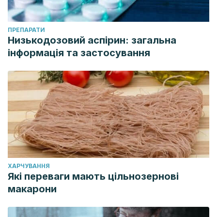
ПРЕПАРАТИ
Низькодозовий аспірин: загальна
інформація та застосування
ХАРЧУВАННЯ
Які переваги мають цільнозернові
макарони