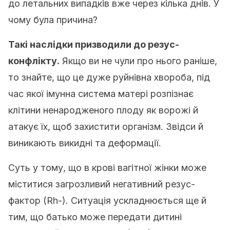
до летальних випадків вже через кілька днів. У
чому була причина?
Такі наслідки призводили до резус-
конфлікту.
Якщо ви не чули про нього раніше,
то знайте, що це дуже руйнівна хвороба, під
час якої імунна система матері розпізнає
клітини ненародженого плоду як ворожі й
атакує їх, щоб захистити організм. Звідси й
виникають викидні та деформації.
Суть у тому, що в крові вагітної жінки може
міститися загрозливий негативний резус-
фактор (Rh-). Ситуація ускладнюється ще й
тим, що батько може передати дитині