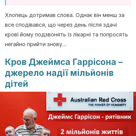
Хлопець дотримав слова. Однак він менш за
все сподівався, що через день після здачі
крові йому подзвонять із лікарні та попросять
негайно прийти знову…
Кров Джеймса Гаррісона –
джерело надії мільйонів
дітей