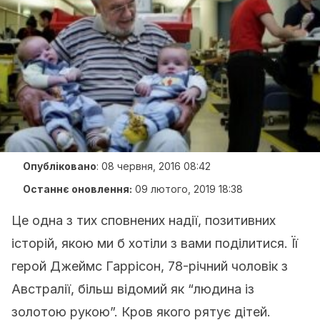
Опубліковано
:
08 червня, 2016 08:42
Останнє оновлення:
09 лютого, 2019 18:38
Це одна з тих сповнених надії, позитивних
історій, якою ми б хотіли з вами поділитися. Її
герой Джеймс Гаррісон, 78-річний чоловік з
Австралії, більш відомий як “людина із
золотою рукою”. Кров якого рятує дітей.