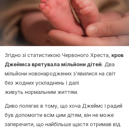
Згідно зі статистикою Червоного Хреста,
кров
Джеймса врятувала мільйони дітей
. Два
мільйони новонароджених з’явилися на світ
без жодних ускладнень і далі
живуть нормальним життям.
Диво полягає в тому, що хоча Джеймс і радий
був допомогти всім цим дітям, він не може
заперечити, що найбільше щастя отримав від