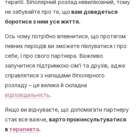
терапії. Біполярний розлад невиліковний, тому
не забувайте про те, що
вам доведеться
боротися з ним усе життя.
Ось чому потрібно впевнитися, що протягом
певних періодів ви зможете піклуватися і про
себе, і про свого партнера. Важливо
залучитися підтримкою сім’ї та друзів, адже
справлятися з нападами біполярного
розладу – це велика й складна
відповідальність
.
Якщо ви відчуваєте, що допомагати партнеру
стає все важче,
варто проконсультуватися
в
терапевта
.