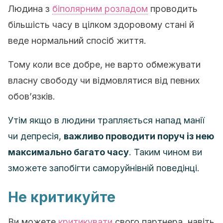
Людина з
біполярним розладом
проводить
більшість часу в цілком здоровому стані й
веде нормальний спосіб життя.
Тому коли все добре, не варто обмежувати
власну свободу чи відмовлятися від певних
обов’язків.
Утім якщо в людини трапляється напад манії
чи депресія,
важливо проводити поруч із нею
максимально багато часу
. Таким чином ви
зможете запобігти саморуйнівній поведінці.
Не критикуйте
Ви можете
критикувати
свого партнера, навіть