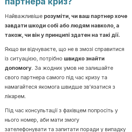
партнера криз?
Найважливіше
розуміти, чи ваш партнер хоче
завдати шкоди собі або людям навколо, а
також, чи він у принципі здатен на такі дії.
Якщо ви відчуваєте, що не в змозі справитися
із ситуацією, потрібно
швидко знайти
допомогу
. За жодних умов не залишайте
свого партнера самого під час кризу та
намагайтеся якомога швидше зв’язатися з
лікарем.
Під час консультації з фахівцем попросіть у
нього номер, аби мати змогу
зателефонувати та запитати поради у випадку