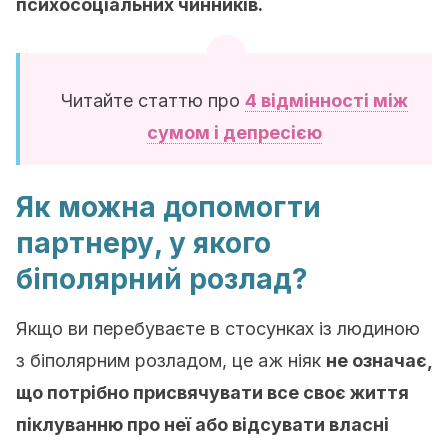
психосоціальних чинників.
Читайте статтю про
4 відмінності між
сумом і депресією
Як можна допомогти
партнеру, у якого
біполярний розлад?
Якщо ви перебуваєте в стосунках із людиною
з біполярним розладом, це аж ніяк
не означає,
що потрібно присвячувати все своє життя
піклуванню про неї або відсувати власні