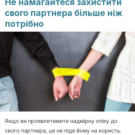
Не намагайтеся захистити
свого партнера більше ніж
потрібно
Якщо ви проявлятимете надмірну опіку до
свого партнера, це не піде йому на користь.