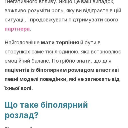
і негативного впливу. Якщо це ваш випадок,
важливо розуміти роль, яку ви відіграєте в цій
ситуації, і продовжувати підтримувати свого
партнера
.
Найголовніше
мати терпіння
й бути в
стосунках саме тієї людиною, яка встановлює
емоційний баланс. Потрібно знати, що для
пацієнтів із біполярним розладом властиві
певні моделі поведінки, які не залежать від
їхньої волі.
Що таке біполярний
розлад?