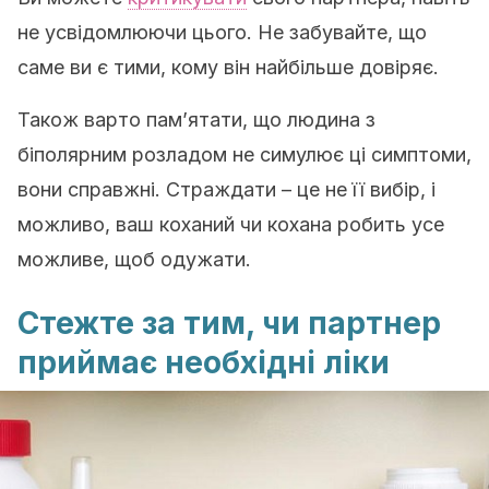
не усвідомлюючи цього. Не забувайте, що
саме ви є тими, кому він найбільше довіряє.
Також варто пам’ятати, що людина з
біполярним розладом не симулює ці симптоми,
вони справжні. Страждати – це не її вибір, і
можливо, ваш коханий чи кохана робить усе
можливе, щоб одужати.
Стежте за тим, чи партнер
приймає необхідні ліки