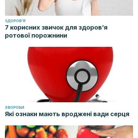
ЗДОРОВ'Я
7 корисних звичок для здоров’я
ротової порожнини
ХВОРОБИ
Які ознаки мають вроджені вади серця