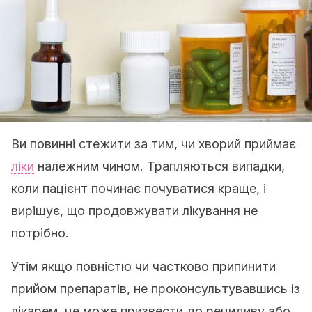
Ви повинні стежити за тим, чи хворий приймає
ліки
належним чином. Трапляються випадки,
коли пацієнт починає почуватися краще, і
вирішує, що продовжувати лікування не
потрібно.
Утім якщо повністю чи частково припинити
прийом препаратів, не проконсультувавшись із
лікарем, це може призвести до рецидиву або