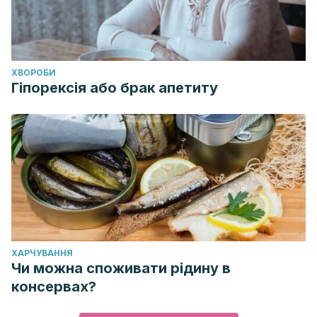
ХВОРОБИ
Гіпорексія або брак апетиту
ХАРЧУВАННЯ
Чи можна споживати рідину в
консервах?