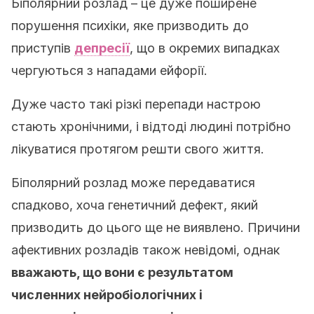
Біполярний розлад – це дуже поширене
порушення психіки, яке призводить до
приступів
депресії
, що в окремих випадках
чергуються з нападами ейфорії.
Дуже часто такі різкі перепади настрою
стають хронічними, і відтоді людині потрібно
лікуватися протягом решти свого життя.
Біполярний розлад може передаватися
спадково, хоча генетичний дефект, який
призводить до цього ще не виявлено. Причини
афективних розладів також невідомі, однак
вважають, що вони є результатом
численних нейробіологічних і